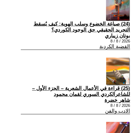
(24) صياغة الخضوع وسلب الهوية: كيف يُسقط
التجريد الحقيقي حق الوجود الكوردي؟
بوتان زيباري
2026 / 8 / 8
القضية الكردية
(25) قراءة في الأعمال الشعرية – الجزء الأول –
للشاعرالكردي السوري لقمان محمود
شاهر خضرة
2026 / 8 / 8
الادب والفن