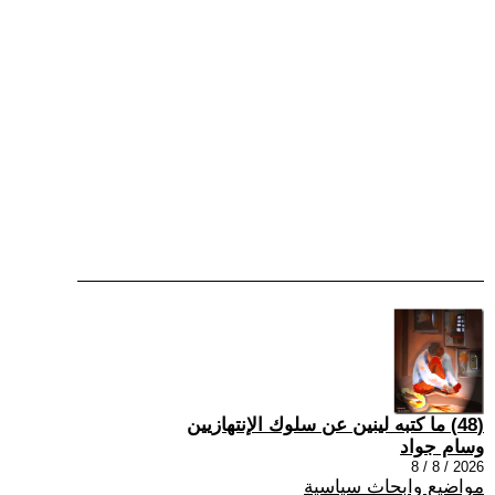
(48) ما كتبه لينين عن سلوك الإنتهازيين
وسام جواد
2026 / 8 / 8
مواضيع وابحاث سياسية