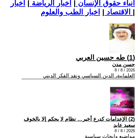
أنباء حقوق الإنسان
|
اخبار الرياضة
|
اخبار
|
اخبار الطب والعلوم
الاقتصاد
|
(1) طه حسين العربي
حسن مدن
2026 / 8 / 8
العلمانية، الدين السياسي ونقد الفكر الديني
(2) الإعدامات كدرع أخير… نظام لا يحكم إلا بالخوف
سعيد عابد
2026 / 8 / 8
مواضيع وابحاث سياسية