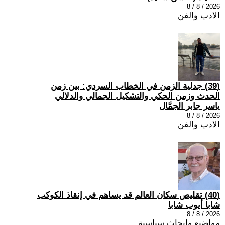
2026 / 8 / 8
الادب والفن
(39) جدلية الزمن في الخطاب السردي: بين زمن
الحدث وزمن الحكي والتشكيل الجمالي والدلالي
ياسر جابر الجمَّال
2026 / 8 / 8
الادب والفن
(40) تقليص سكان العالم قد يساهم في إنقاذ الكوكب
شابا أيوب شابا
2026 / 8 / 8
مواضيع وابحاث سياسية