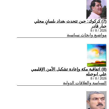
(7) كركوك: حين تتحدث بغداد بلسانٍ محلي
جبار قادر
2026 / 8 / 8
مواضيع وابحاث سياسية
(8) اتفاقية مكة وإعادة تشكيل الأمن الإقليمي
علي ابوحبله
2026 / 8 / 8
السياسة والعلاقات الدولية