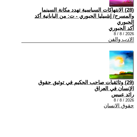
(28) الانتهاكات السياسية تهدد مكانة السينما
والمسرح/ إشبيليا الجبوري - ت: من اليابانية أكد
الجبوري
أكد الجبوري
2026 / 8 / 8
الادب والفن
(29) وثائقيات صاحب الحكيم في توثيق حقوق
الإنسان في العراق
رائد عبيس
2026 / 8 / 8
حقوق الانسان