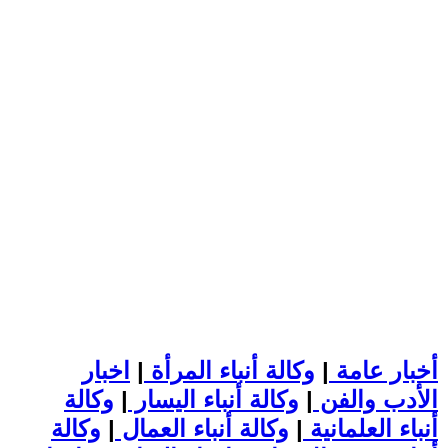
أخبار عامة
|
وكالة أنباء المرأة
|
اخبار
الأدب والفن
|
وكالة أنباء اليسار
|
وكالة
أنباء العلمانية
|
وكالة أنباء العمال
|
وكالة