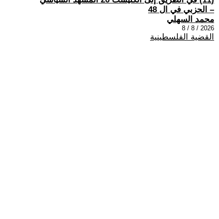
– الحزبي في ال 48
محمد السهلي
2026 / 8 / 8
القضية الفلسطينية