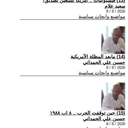
(13) فيسبوكيات .. أمريكا تستعين بصديق!
سعيد علام
2026 / 8 / 8
مواضيع وابحاث سياسية
(14) مابعد المظلة الأمريكية
حسين علي الحمداني
2026 / 8 / 8
مواضيع وابحاث سياسية
(15) حين توقفت الحرب .. ٨ اب ١٩٨٨
حسين علي الحمداني
2026 / 8 / 8