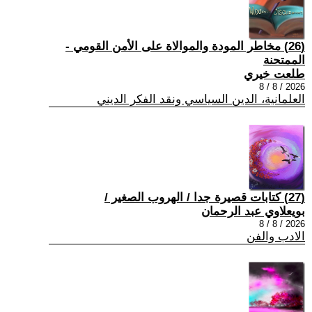
(26) مخاطر المودة والموالاة على الأمن القومي -
الممتحنة
طلعت خيري
2026 / 8 / 8
العلمانية، الدين السياسي ونقد الفكر الديني
(27) كتابات قصيرة جدا / الهروب الصغير /
بويعلاوي عبد الرحمان
2026 / 8 / 8
الادب والفن