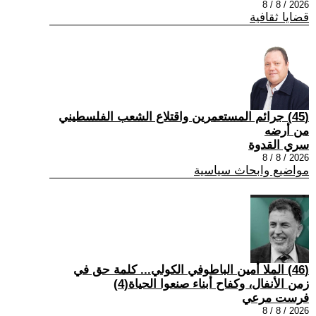
2026 / 8 / 8
قضايا ثقافية
(45) جرائم المستعمرين واقتلاع الشعب الفلسطيني
من أرضه
سري القدوة
2026 / 8 / 8
مواضيع وابحاث سياسية
(46) الملا أمين الباطوفي الكولي... كلمة حق في
زمن الأنفال، وكفاح أبناء صنعوا الحياة(4)
فرست مرعي
2026 / 8 / 8