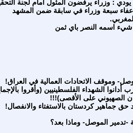
ودي : وزراء يرفضون المثول أمام لجنة التحق
إعفاء سبعة وزراء في سابقة ضمن المشهد
مغربي.
شيء اسمه النصر باي ثمن
وصل- وموقف الاتحادات العمالية في العراق!
ب أدانوا الشهداء الفلسطينيين (وأقروا بالإجما
ان الصهيوني على الأقصى)!!!
 حق جماهير كردستان بالاستفتاء والانفصال!
ة -تدمير الموصل- وماذا بعد؟