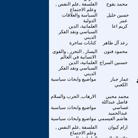
محمد بقوح
الفلسفة ,علم النفس ,
وعلم الاجتماع
حسين خليل
السياسة والعلاقات
عمر
الدولية
كريم اعا
العلمانية، الدين
السياسي ونقد الفكر
الديني
رعد آل طاهر
كتابات ساخرة
محمود فنون
اليسار , التحرر , والقوى
الانسانية في العالم
حسنين السراج
العلمانية، الدين
السياسي ونقد الفكر
الديني
عمار جبار
مواضيع وابحاث سياسية
الكعبي
محمد محيي
الارهاب, الحرب والسلام
فاضل عبداللة
عساسي
مواضيع وابحاث سياسية
عبدالحميد
هاشم العيسمي
مواضيع وابحاث سياسية
ارام كيوان
الفلسفة ,علم النفس ,
وعلم الاجتماع