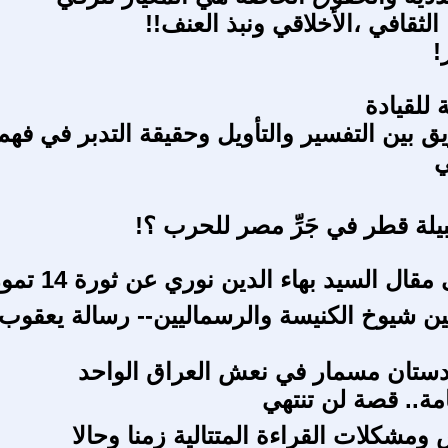
الثقافي ،الأخلاقي ونبذ العنف!!
!
 للقيادة
يق بين التفسير والتأويل وحقيقة التدبر في فهم
ي
يلة قطر في جَرِّ مصر للحرب ؟!
ال السيد بهاء الدين نوري عن ثورة 14 تموز*
ين شيوخ الكنيسة والرسماليين-- رسالة يعقوب
دستان مسمار في نعش العراق الواحد
مة.. قصة لن تنتهي
 ومشكلات القراءة المتتالية زمنا وحالا