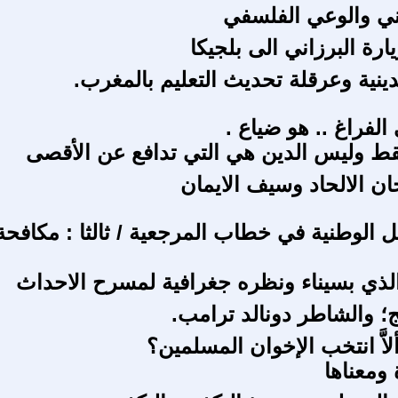
ني والوعي الفلسفي
ارة البرزاني الى بلجيكا
دينية وعرقلة تحديث التعليم بالمغرب.
لفراغ .. هو ضياع .
ط وليس الدين هي التي تدافع عن الأقصى
ن الالحاد وسيف الايمان
 الوطنية في خطاب المرجعية / ثالثا : مكافحة
لذي بسيناء ونظره جغرافية لمسرح الاحداث
ج؛ والشاطر دونالد ترامب.
ألاَّ انتخب الإخوان المسلمين؟
 ومعناها