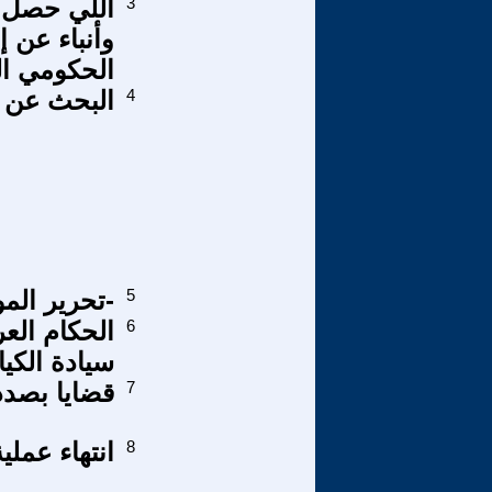
3
اللي حصل ي
وأنباء عن 
الحكومي ال
4
البحث عن 
5
-تحرير الم
6
الحكام العر
سيادة الكي
7
قضايا بصدد
8
انتهاء عملي