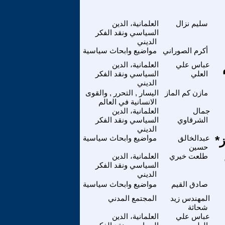
سليم نزال
العلمانية، الدين
السياسي ونقد الفكر
الديني
أكرم الصوراني
مواضيع وابحاث سياسية
عباس علي
العلمانية، الدين
العلي
السياسي ونقد الفكر
الديني
مازن كم الماز
اليسار , التحرر , والقوى
الانسانية في العالم
جمال
العلمانية، الدين
الشرقاوي
السياسي ونقد الفكر
الديني
عبدالخالق
مواضيع وابحاث سياسية
حسين
طلعت خيري
العلمانية، الدين
السياسي ونقد الفكر
الديني
صادق القيم
مواضيع وابحاث سياسية
المهندس زيد
المجتمع المدني
شحاثة
عباس علي
العلمانية، الدين