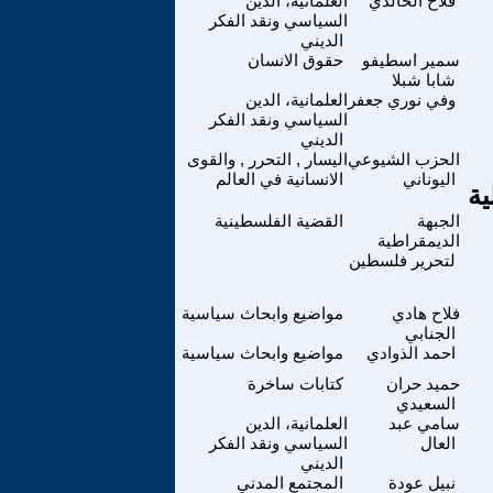
فلاح الخالدي
العلمانية، الدين
السياسي ونقد الفكر
الديني
سمير اسطيفو
حقوق الانسان
شابا شبلا
وفي نوري جعفر
العلمانية، الدين
السياسي ونقد الفكر
الديني
الحزب الشيوعي
اليسار , التحرر , والقوى
اليوناني
الانسانية في العالم
ية
الجبهة
القضية الفلسطينية
الديمقراطية
لتحرير فلسطين
فلاح هادي
مواضيع وابحاث سياسية
الجنابي
احمد الذوادي
مواضيع وابحاث سياسية
حميد حران
كتابات ساخرة
السعيدي
سامي عبد
العلمانية، الدين
العال
السياسي ونقد الفكر
الديني
نبيل عودة
المجتمع المدني