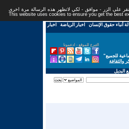
ر على الزر - موافق - لكي لاتظهر هذه الرسالة مرة اخرى -
This website uses cookies to ensure you get the best 
لة أنباء حقوق الإنسان
-
اخبار الرياضة
-
اخبار
التبرع للموقع - ادعمونا
اعية للجميع
"
ر والثقافة
 البديل