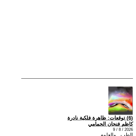
(6) توقعات: ظاهرة فلكية نادرة
كاظم فنجان الحمامي
2026 / 8 / 9
الطب , والعلوم