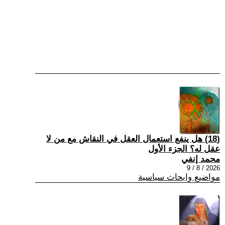
(18) هل ينفع استعمال العقل في النقاش مع من لا
عقل له؟ الجزء الأول
محمد إنفي
2026 / 8 / 9
مواضيع وابحاث سياسية