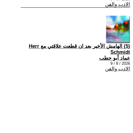
الادب والفن
(5) الهامش الأخير بعد ان قطعت علاقتي مع Herr
Schmidt
عماد أبو حطب
2026 / 8 / 9
الادب والفن