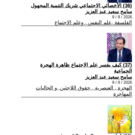
(36) الأخصائي الاجتماعي شريك التنمية المجهول
سامح سعيد عبد العزيز
2026 / 8 / 9
الفلسفة ,علم النفس , وعلم الاجتماع
(37) كيف يفسر علم الاجتماع ظاهرة الهجرة
الجماعية
سامح سعيد عبد العزيز
2026 / 8 / 9
الهجرة , العنصرية , حقوق اللاجئين ,و الجاليات
المهاجرة