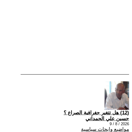
(12) هل تتغير جغرافية الصراع ؟
حسين علي الحمداني
2026 / 8 / 9
مواضيع وابحاث سياسية