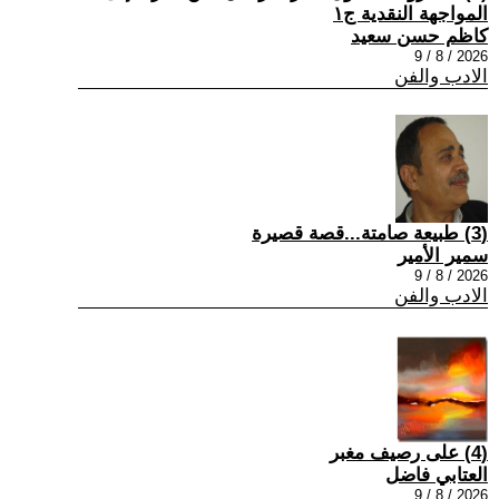
المواجهة النقدية ج١
كاظم حسن سعيد
2026 / 8 / 9
الادب والفن
(3) طبيعة صامتة...قصة قصيرة
سمير الأمير
2026 / 8 / 9
الادب والفن
(4) على رصيف مغبر
العتابي فاضل
2026 / 8 / 9