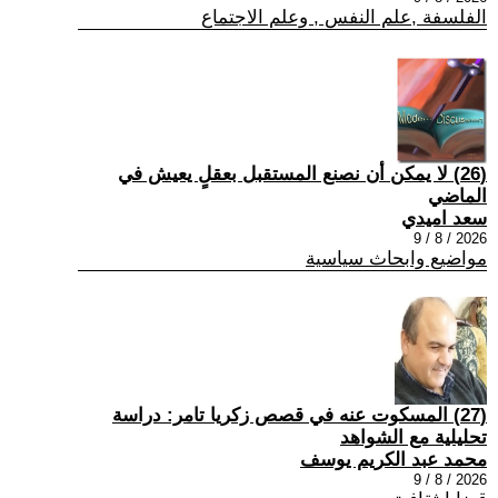
الفلسفة ,علم النفس , وعلم الاجتماع
(26) لا يمكن أن نصنع المستقبل بعقلٍ يعيش في
الماضي
سعد اميدي
2026 / 8 / 9
مواضيع وابحاث سياسية
(27) المسكوت عنه في قصص زكريا تامر: دراسة
تحليلية مع الشواهد
محمد عبد الكريم يوسف
2026 / 8 / 9