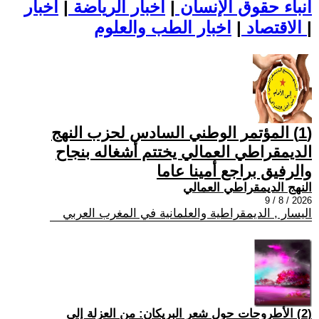
أنباء حقوق الإنسان
|
اخبار الرياضة
|
اخبار
|
اخبار الطب والعلوم
الاقتصاد
|
(1) المؤتمر الوطني السادس لحزب النهج
الديمقراطي العمالي يختتم أشغاله بنجاح
والرفيق براجع أمينا عاما
النهج الديمقراطي العمالي
2026 / 8 / 9
اليسار , الديمقراطية والعلمانية في المغرب العربي
(2) الأطروحات حول شعر البريكان: من العزلة إلى