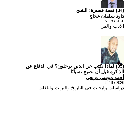
(34) قصة قصيرة: الشبح
داود سلمان عجاج
2026 / 8 / 9
الادب والفن
(35) لماذا نكتب عن الذين يرحلون؟ في الدفاع عن
الذاكرة قبل أن تصبح نسيانًا
أحمد موسى قريعي
2026 / 8 / 9
دراسات وابحاث في التاريخ والتراث واللغات