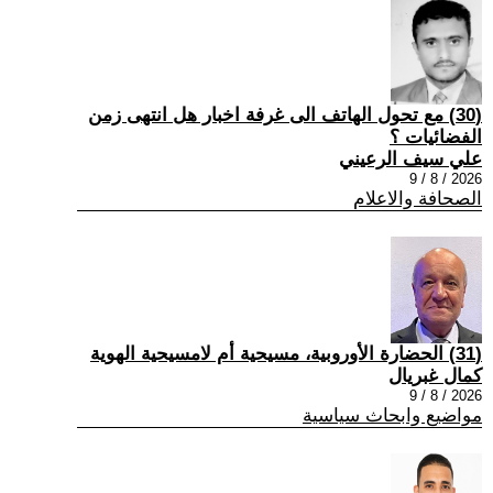
(30) مع تحول الهاتف الى غرفة اخبار هل انتهى زمن
الفضائيات ؟
علي سيف الرعيني
2026 / 8 / 9
الصحافة والاعلام
(31) الحضارة الأوروبية، مسيحية أم لامسيحية الهوية
كمال غبريال
2026 / 8 / 9
مواضيع وابحاث سياسية