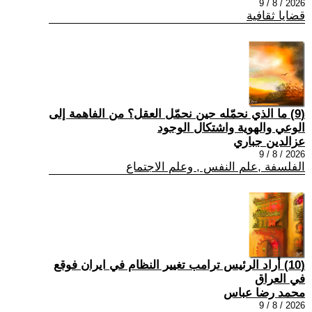
2026 / 8 / 9
قضايا ثقافية
(9) ما الذي نحمّله حين نحمّل العقل؟ من الفاهمة إلى
الوعي والهوية واشتكال الوجود
عزالدين جباري
2026 / 8 / 9
الفلسفة ,علم النفس , وعلم الاجتماع
(10) أراد الرئيس ترامب تغيير النظام في ايران فوقع
في العراق
محمد رضا عباس
2026 / 8 / 9