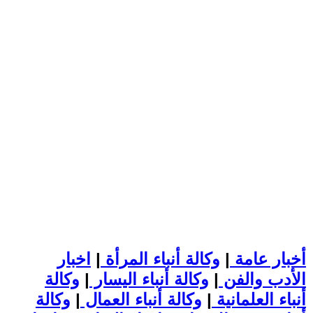
أخبار عامة
|
وكالة أنباء المرأة
|
اخبار
الأدب والفن
|
وكالة أنباء اليسار
|
وكالة
أنباء العلمانية
|
وكالة أنباء العمال
|
وكالة