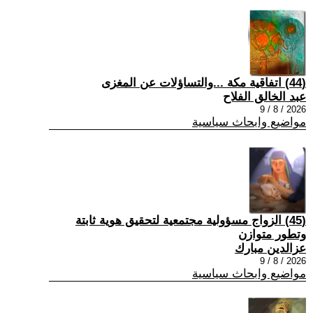
(44) اتفاقية مكة ...والتساؤلات عن المغزى
عبد الخالق الفلاح
2026 / 8 / 9
مواضيع وابحاث سياسية
(45) الزواج مسؤولية مجتمعية لتحقيق هوية ثابتة
وتطور متوازن
عزالدين مبارك
2026 / 8 / 9
مواضيع وابحاث سياسية