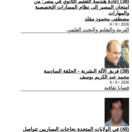
(38) إعادة هندسة التعليم الثانوي في مصر: من
امتحان المصير إلى نظام المسارات التخصصية
والمهارات
مصطفى محمود مقلد
2026 / 8 / 9
التربية والتعليم والبحث العلمي
(39) فريق الألة البشرية - الحلقة السادسة
محمد عبد الكريم يوسف
2026 / 8 / 9
قضايا ثقافية
(40) في الولايات المتحدة نجاحات اليساريين تتواصل