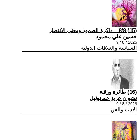
(15) 8/8 .. ذاكرة الصمود ومعنى الانتصار
حسين علي محمود
2026 / 8 / 9
السياسة والعلاقات الدولية
(16) طائرة ورقية
نشوان عزيز عمانوئيل
2026 / 8 / 9
الادب والفن