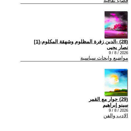
قضايا ثقافية
(28) -الدين زفرة المظلوم وشهقة المكلوم-[1]
نصار يحيى
2026 / 8 / 9
مواضيع وابحاث سياسية
(29) حوار مع القمر
سينو إبراهيم
2026 / 8 / 9
الادب والفن