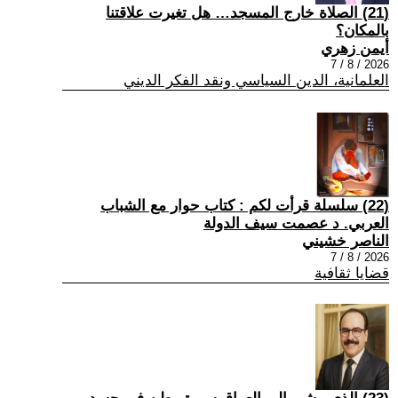
(21) الصلاة خارج المسجد… هل تغيرت علاقتنا
بالمكان؟
أيمن زهري
2026 / 8 / 7
العلمانية، الدين السياسي ونقد الفكر الديني
(22) سلسلة قرأت لكم : كتاب حوار مع الشباب
العربي. د عصمت سيف الدولة
الناصر خشيني
2026 / 8 / 7
قضايا ثقافية