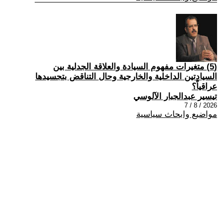
(5) متغيرات مفهوم السيادة والعلاقة الجدلية بين
السيادتين الداخلية والخارجية وحال التناقض بتجسيدها
عراقياً؟
تيسير عبدالجبار الآلوسي
2026 / 8 / 7
مواضيع وابحاث سياسية