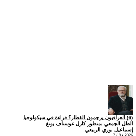
(6) العراقيون يرجمون القطار؟ قراءة في سيكولوجيا
الظل الجمعي بمنظور كارل غوستاف يونغ
إسماعيل نوري الربيعي
2026 / 8 / 7