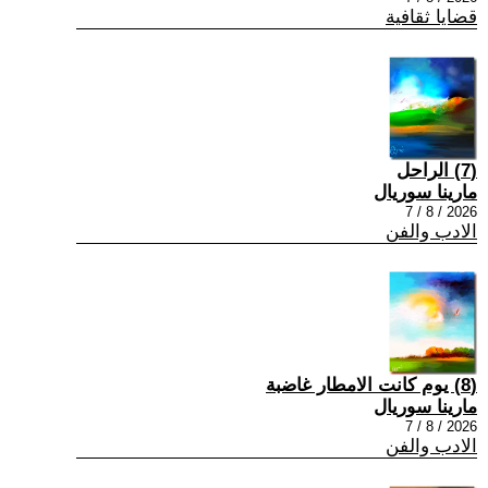
قضايا ثقافية
(7) الراحل
مارينا سوريال
2026 / 8 / 7
الادب والفن
(8) يوم كانت الامطار غاضبة
مارينا سوريال
2026 / 8 / 7
الادب والفن