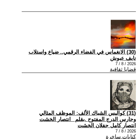
(30) الانغماس في الفضاء الرقمي.. ضياع واستلاب
نايف عبوش
2026 / 8 / 7
قضايا ثقافية
(31) كواليس الشباك الألف: الموظف المثالي
وحارس الدرج المفتوح .بقلم _انتصار الخشت
انتصار كامل جفلان الخشت
2026 / 8 / 7
كتابات ساخرة