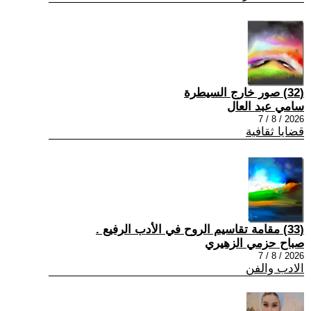
(32) صور خارج السيطرة
سامي عبد العال
2026 / 8 / 7
قضايا ثقافية
(33) مقامة تقاسيم الروح في الأدب الرفيع .
صباح حزمي الزهيري
2026 / 8 / 7
الادب والفن