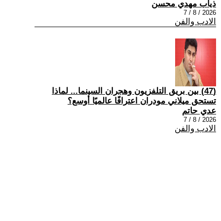
ذياب مهدي محسن
2026 / 8 / 7
الادب والفن
(47) بين بريق التلفزيون وهجران السينما... لماذا
تستحق ميلاني مودران اعترافًا عالميًا أوسع؟
عدي حاتم
2026 / 8 / 7
الادب والفن