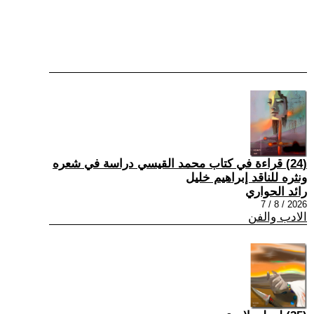
(24) قراءة في كتاب محمد القيسي دراسة في شعره
ونثره للناقد إبراهيم خليل
رائد الحواري
2026 / 8 / 7
الادب والفن