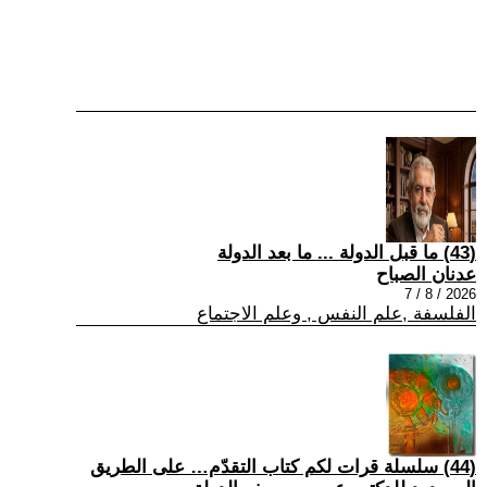
(43) ما قبل الدولة ... ما بعد الدولة
عدنان الصباح
2026 / 8 / 7
الفلسفة ,علم النفس , وعلم الاجتماع
(44) سلسلة قرات لكم كتاب التقدّم… على الطريق