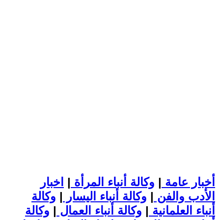
أخبار عامة
|
وكالة أنباء المرأة
|
اخبار
الأدب والفن
|
وكالة أنباء اليسار
|
وكالة
أنباء العلمانية
|
وكالة أنباء العمال
|
وكالة