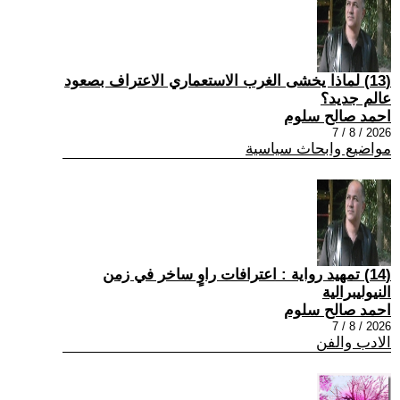
(13) لماذا يخشى الغرب الاستعماري الاعتراف بصعود
عالم جديد؟
احمد صالح سلوم
2026 / 8 / 7
مواضيع وابحاث سياسية
(14) تمهيد رواية : اعترافات راوٍ ساخر في زمن
النيوليبرالية
احمد صالح سلوم
2026 / 8 / 7
الادب والفن