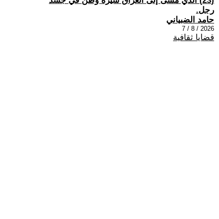
(23) الذي مشى إلى العراق سيرة وطن في جسد
رجل.
حامد الضبياني
2026 / 8 / 7
قضايا ثقافية