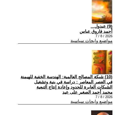
(9) عبدول...
أحمد فاروق عباس
2026 / 8 / 7
مواضيع وابحاث سياسية
(10) شبكة المصالح العالمية: الهندسة الخفية للهيمنة
في العصر المعاصر : دراسة في بنية وتشغيل
الشبكات العابرة للحدود وإعادة إنتاج التبعية
محمد أحمد الصغير على عيد
2026 / 8 / 7
مواضيع وابحاث سياسية