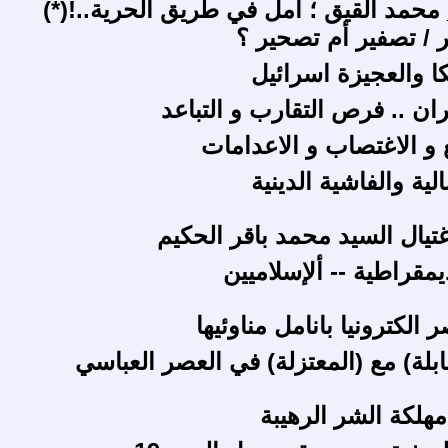
حمد القيق ؛ أمل في طريق الحرية..!(*)
ر / تصفير أم تصحير ؟
ا والعجيزة اسرائيل
ان .. فرص التقارب و التباعد
 و الاغتصاب و الاعدامات
ية والفاشية الدينية
تيال السيد محمد باقر الحكيم
يمقراطية -- ألإسلاميين
الكترونيا بانامل مناوئيها
بلة) مع (المعتزلة) في العصر العباسي
مهلكة الشر الرهيبة