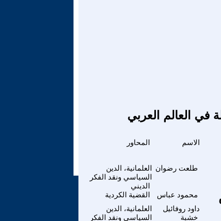
ة في العالم العربي
الاسم
المحاور
طلعت رضوان
العلمانية، الدين
السياسي ونقد الفكر
الديني
محمود عباس
القضية الكردية
داود روفائيل
العلمانية، الدين
خشبة
السياسي ونقد الفكر