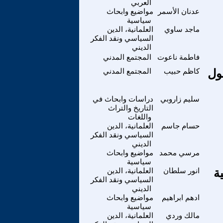
العربي
عدنان الأسمر
مواضيع وابحاث
سياسية
ماجد ساوي
العلمانية، الدين
السياسي ونقد الفكر
الديني
فاطمة ناعوت
المجتمع المدني
ول
كاظم حبيب
المجتمع المدني
سليم زاروبي
دراسات وابحاث في
التاريخ والتراث
واللغات
حسام جاسم
العلمانية، الدين
السياسي ونقد الفكر
الديني
مرسي محمد
مواضيع وابحاث
سياسية
ة
انور سلطان
العلمانية، الدين
السياسي ونقد الفكر
الديني
ادهم ابراهيم
مواضيع وابحاث
سياسية
مالك وردي
العلمانية، الدين