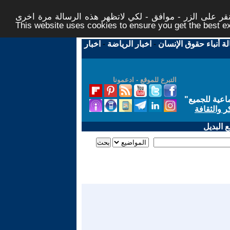
ر على الزر - موافق - لكي لاتظهر هذه الرسالة مرة اخرى -
This website uses cookies to ensure you get the best 
لة أنباء حقوق الإنسان
-
اخبار الرياضة
-
اخبار
التبرع للموقع - ادعمونا
اعية للجميع
"
ر والثقافة
 البديل