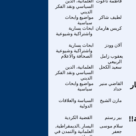
فاطمة ناعوت
العلمانية، الدين
السياسي ونقد الفكر
الديني
لطيف شاكر
مواضيع وابحاث
سياسية
كريس هارمان
ابحاث يسارية
واشتراكية وشيوعية
آلان وودز
ابحاث يسارية
واشتراكية وشيوعية
يعقوب زامل
الصحافة والاعلام
الربيعي
سعيد الكحل
العلمانية، الدين
السياسي ونقد الفكر
الديني
ر
القاضي منير
مواضيع وابحاث
حداد
سياسية
مازن الشيخ
السياسة والعلاقات
الدولية
!!
بير رستم
القضية الكردية
سلام موسى
اليسار ,الديمقراطية,
جعفر
العلمانية والتمدن في