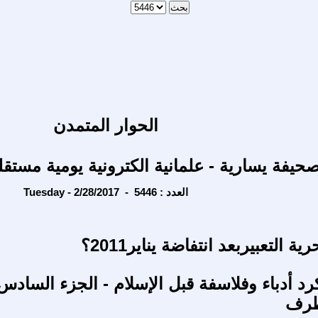
الحوار المتمدن
حيفة يسارية - علمانية الكترونية يومية مستقل
Tuesday - 2/28/2017 - العدد : 5446
ة التعبيربعد انتفاضة يناير2011؟
رد أدباء وفلاسفة قبل الإسلام - الجزء السادس
طرف