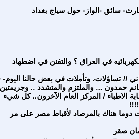
ارث- سائق -الواز- حول سياج بغداد
لكهربائيه في العراق ؟ والتفنن في اضطهاد
ابة الاطباء / المركز العام الآخرون.. كل شيء
!!!
دوما هناك بالمرصاد لأقباط مصر على مر
مان صقر