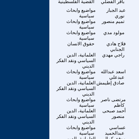
باقر الفضلي
القضية الفلسطينية
عبد الجبار
مواضيع وابحاث
نوري
سياسية
تميم منصور
مواضيع وابحاث
سياسية
مولود مدي
مواضيع وابحاث
سياسية
فلاح هادي
حقوق الانسان
الجنابي
راجي مهدي
العلمانية، الدين
السياسي ونقد الفكر
الديني
اسعد عبدالله
مواضيع وابحاث
عبدعلي
سياسية
صادق إطيمش
العلمانية، الدين
السياسي ونقد الفكر
الديني
مرتضى ناصر
مواضيع وابحاث
كاظم
سياسية
أحمد صبحى
العلمانية، الدين
منصور
السياسي ونقد الفكر
الديني
عساسي
مواضيع وابحاث
عبدالحميد
سياسية
موفق كمال
العلمانية، الدين