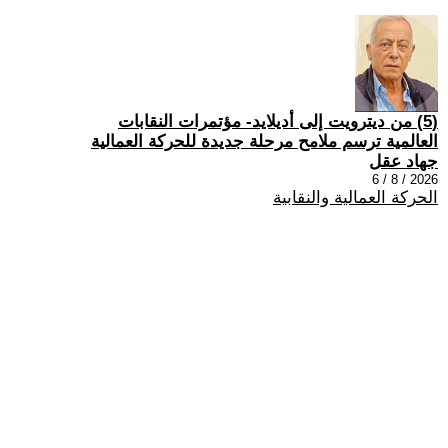
(5) من ديترويت إلى أديلايد- مؤتمرات النقابات
العالمية ترسم ملامح مرحلة جديدة للحركة العمالية
جهاد عقل
2026 / 8 / 6
الحركة العمالية والنقابية