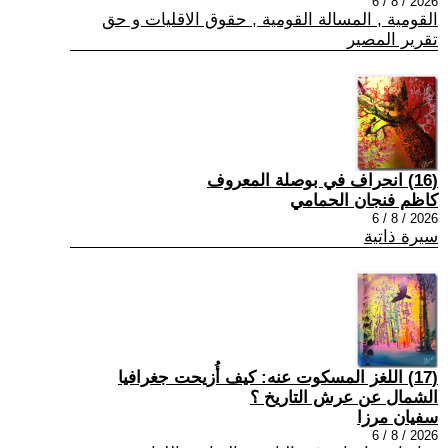
2026 / 8 / 6
القومية , المسالة القومية , حقوق الاقليات و حق
تقرير المصير
(16) انحراف في بوصلة المعروف
كاظم فنجان الحمامي
2026 / 8 / 6
سيرة ذاتية
(17) اللغز المسكوت عنه: كيف أُزيحت جغرافيا
الشمال عن عرش التاريخ ؟
سفيان مرزا
2026 / 8 / 6