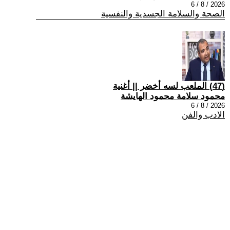
2026 / 8 / 6
الصحة والسلامة الجسدية والنفسية
(47) الملعب لسه أخضر || أغنية
محمود سلامة محمود الهايشة
2026 / 8 / 6
الادب والفن