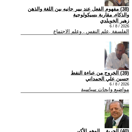
(38) مفهوم الفعل عند بيير جانيه بين اللغة والذهن
والذكاء، مقاربة بسيكولوجية
زهير الخويلدي
2026 / 8 / 6
الفلسفة ,علم النفس , وعلم الاجتماع
(39) الخروج من عباءة النفط
حسين علي الحمداني
2026 / 8 / 6
مواضيع وابحاث سياسية
(40) الحرية... الوهم الأكبر