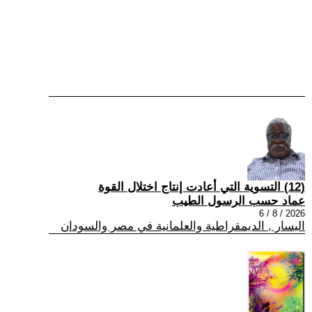
(12) التسوية التي أعادت إنتاج اختلال القوة
عماد حسب الرسول الطيب
2026 / 8 / 6
اليسار , الديمقراطية والعلمانية في مصر والسودان