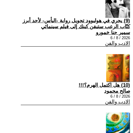
(9) يجري في هوليوود تحويل رواية -اليأس- لأحد أبرز
كتّاب الرعب ستيفن كينك إلى فيلم سينمائي
سمير حنا خمورو
2026 / 8 / 6
الادب والفن
(10) هل اكتمل الهرم؟!!!
صالح محمود
2026 / 8 / 6
الادب والفن