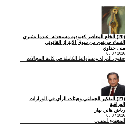
(20) الخلع المعاصر كعبودية مستحدثة: عندما تشتري
النساء حريتهن من سوق الابتزاز القانوني
منى جداوي
2026 / 8 / 6
حقوق المراة ومساواتها الكاملة في كافة المجالات
(21) التفكير الجماعي وهيئات الرأي في الوزارات
العراقية
رياض هاني بهار
2026 / 8 / 6
المجتمع المدني