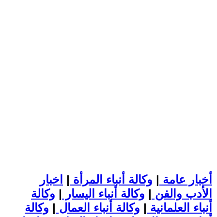
أخبار عامة
|
وكالة أنباء المرأة
|
اخبار
الأدب والفن
|
وكالة أنباء اليسار
|
وكالة
أنباء العلمانية
|
وكالة أنباء العمال
|
وكالة