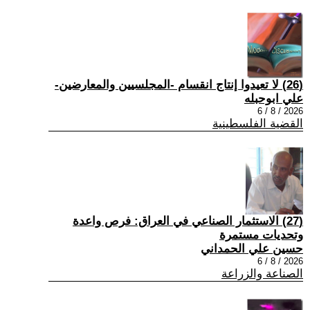
(26) لا تعيدوا إنتاج انقسام -المجلسيين والمعارضين-
علي ابوحبله
2026 / 8 / 6
القضية الفلسطينية
(27) الاستثمار الصناعي في العراق: فرص واعدة
وتحديات مستمرة
حسين علي الحمداني
2026 / 8 / 6
الصناعة والزراعة