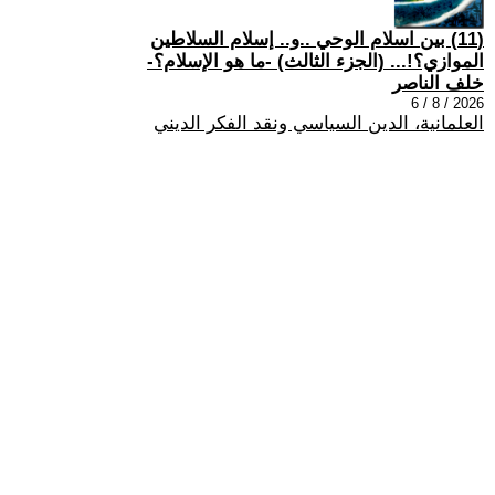
(11) بين اسلام الوحي ..و.. إسلام السلاطين
الموازي؟!... (الجزء الثالث) -ما هو الإسلام؟-
خلف الناصر
2026 / 8 / 6
العلمانية، الدين السياسي ونقد الفكر الديني