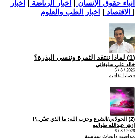
أنباء حقوق الإنسان
|
اخبار الرياضة
|
اخبار
|
اخبار الطب والعلوم
الاقتصاد
|
(1) لماذا ننتقد الثمرة وننسى البذرة؟
خالد علي سليفاني
2026 / 8 / 6
قضايا ثقافية
(2) الجولاني/الشرع وحزب الله: ما الذي تغيّر..؟!
ازهر عبدالله طوالبه
2026 / 8 / 6
مواضيع وابحاث سياسية