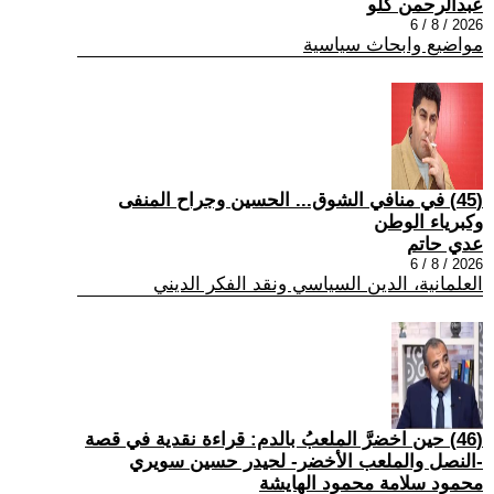
عبدالرحمن كلو
2026 / 8 / 6
مواضيع وابحاث سياسية
(45) في منافي الشوق... الحسين وجراح المنفى
وكبرياء الوطن
عدي حاتم
2026 / 8 / 6
العلمانية، الدين السياسي ونقد الفكر الديني
(46) حين اخضرَّ الملعبُ بالدم: قراءة نقدية في قصة
-النصل والملعب الأخضر- لحيدر حسين سويري
محمود سلامة محمود الهايشة