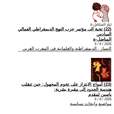
(22) تحية الى مؤتمر حزب النهج الديمقراطي العمالي
السادس
المناضل-ة
2026 / 8 / 6
اليسار , الديمقراطية والعلمانية في المغرب العربي
(23) أمواج الابتزاز على تخوم المجهول: حين تنقلب
هندسة الحدود إلى مقبرة بشرية:
ياسين لمقدم
2026 / 8 / 6
مواضيع وابحاث سياسية