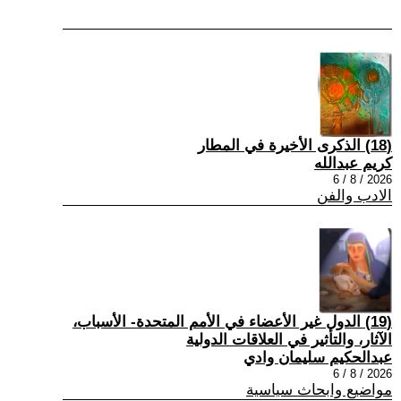
(18) الذكرى الأخيرة في المطار
كريم عبدالله
2026 / 8 / 6
الادب والفن
(19) الدول غير الأعضاء في الأمم المتحدة- الأسباب،
الآثار، والتأثير في العلاقات الدولية
عبدالحكيم سليمان وادي
2026 / 8 / 6
مواضيع وابحاث سياسية