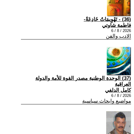
(36) - تَهْوِيمَاتٌ خَادِعَةٌ-
فاطمة شاوتي
2026 / 8 / 6
الادب والفن
(37) الوحدة الوطنية مصدر القوة للأمة والدولة
العراقية
كامل الدلفي
2026 / 8 / 6
مواضيع وابحاث سياسية