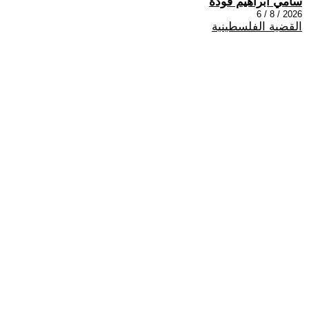
سامي ابراهيم فودة
2026 / 8 / 6
القضية الفلسطينية