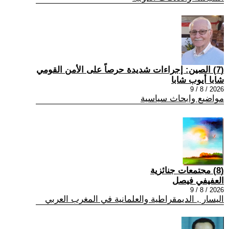
(7) الصين: إجراءات شديدة حرصاً على الأمن القومي
شابا أيوب شابا
2026 / 8 / 9
مواضيع وابحاث سياسية
(8) مجتمعات جنائزية
العفيفي فيصل
2026 / 8 / 9
اليسار , الديمقراطية والعلمانية في المغرب العربي