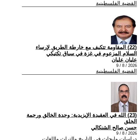
القضية الفلسطينية
(22) المقاومة تتكيف مع خارطة الطريق لإرساء
السلام المزعوم في غزة في سياق تكتيكي
عليان عليان
2026 / 8 / 9
القضية الفلسطينية
(23) الله في العقيدة الإيزيدية: وحدة الخالق ورحمة
الخلق
حسن صالح الشنكالي
2026 / 8 / 9
دراسات وابحاث في التاريخ والتراث واللغات