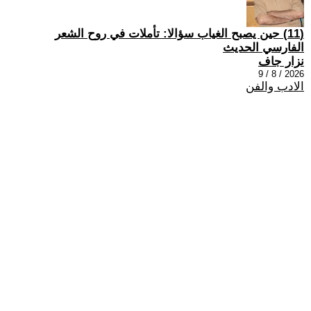
(11) حين يصبح الغياب سؤالا: تأملات في روح الشعر
الفارسي الحديث
نزار جاف
2026 / 8 / 9
الادب والفن