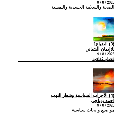
2026 / 8 / 9
الصحة والسلامة الجسدية والنفسية
(3) الضياع1
للاإيمان الشباني
2026 / 8 / 9
قضايا ثقافية
(4) الأحزاب السياسية وشعار النهب
احمد بوناجي
2026 / 8 / 9
مواضيع وابحاث سياسية