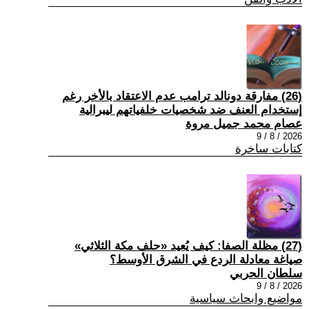
(26) مفارقة دونالد ترامب عدم الاعتقاد بالأخر رغم
إستخدام العنف ضد شخصيات خلفياتهم ليبرالية
عصام محمد جميل مروة
2026 / 8 / 9
كتابات ساخرة
(27) مظلة الصفا: كيف يُعيد «حلف مكة الثلاثي»
صياغة معادلة الردع في الشرق الأوسط؟
سلطان الحربي
2026 / 8 / 9
مواضيع وابحاث سياسية