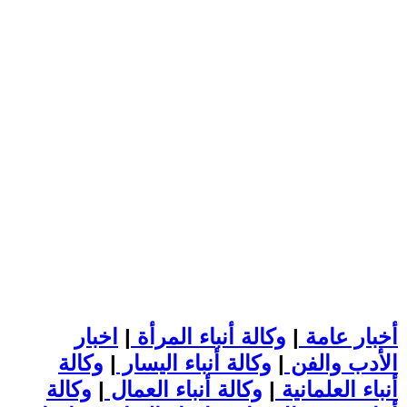
أخبار عامة
|
وكالة أنباء المرأة
|
اخبار
الأدب والفن
|
وكالة أنباء اليسار
|
وكالة
أنباء العلمانية
|
وكالة أنباء العمال
|
وكالة