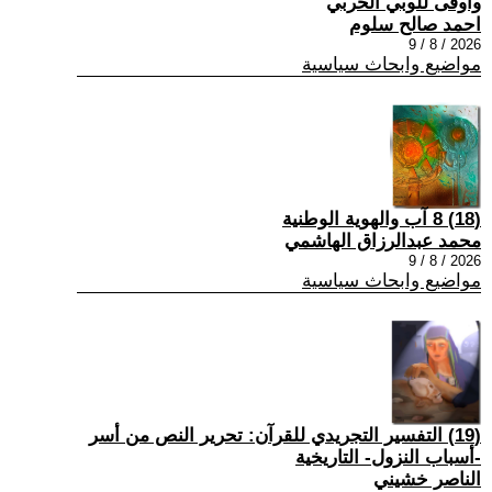
وأوفى للوبي الحربي
احمد صالح سلوم
2026 / 8 / 9
مواضيع وابحاث سياسية
(18) 8 آب والهوية الوطنية
محمد عبدالرزاق الهاشمي
2026 / 8 / 9
مواضيع وابحاث سياسية
(19) التفسير التجريدي للقرآن: تحرير النص من أسر
-أسباب النزول- التاريخية
الناصر خشيني