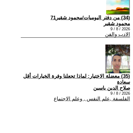
(34) من دفتر اليوميات/محمود شقير71
محمود شقير
2026 / 8 / 9
الادب والفن
(35) معضلة الاختيار: لماذا تجعلنا وفرة الخيارات أقل
سعادة
صلاح الدين ياسين
2026 / 8 / 9
الفلسفة ,علم النفس , وعلم الاجتماع