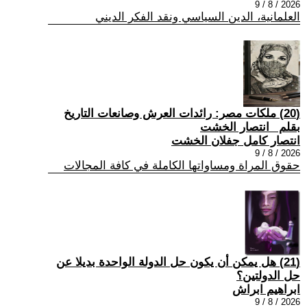
2026 / 8 / 9
العلمانية، الدين السياسي ونقد الفكر الديني
(20) ملكات مصر: رائدات العرش وصانعات التاريخ
بقلم _انتصار الخشت
انتصار كامل جفلان الخشت
2026 / 8 / 9
حقوق المراة ومساواتها الكاملة في كافة المجالات
(21) هل يمكن أن يكون حل الدولة الواحدة بديلا عن
حل الدولتين؟
ابراهيم ابراش
2026 / 8 / 9