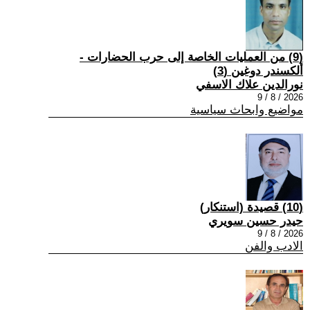
(9) من العمليات الخاصة إلى حرب الحضارات -
ألكسندر دوغين (3)
نورالدين علاك الاسفي
2026 / 8 / 9
مواضيع وابحاث سياسية
(10) قصيدة (استنكار)
حيدر حسين سويري
2026 / 8 / 9
الادب والفن