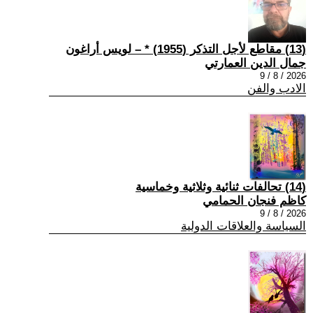
(13) مقاطع لأجل التذكر (1955) * – لويس أراغون
جمال الدين العمارتي
2026 / 8 / 9
الادب والفن
(14) تحالفات ثنائية وثلاثية وخماسية
كاظم فنجان الحمامي
2026 / 8 / 9
السياسة والعلاقات الدولية