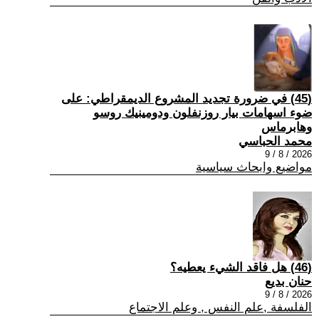
(45) في ضرورة تجديد المشروع الديمقراطي: على
ضوء اسهامات بيار روزنفلون ودومينيك روسو
وهابرماس
محمد الحباسي
2026 / 8 / 9
مواضيع وابحاث سياسية
(46) هل فاقد الشيء يعطيه؟
حنان بديع
2026 / 8 / 9
الفلسفة ,علم النفس , وعلم الاجتماع