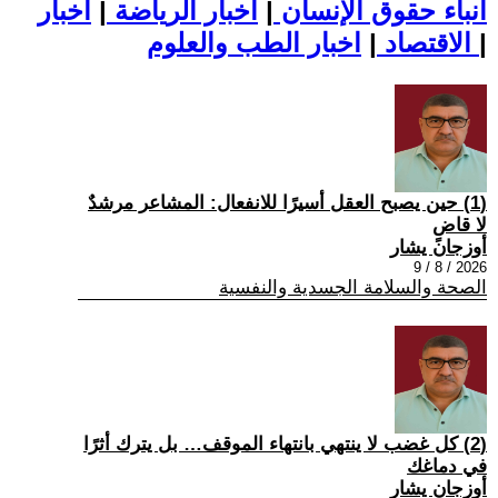
أنباء حقوق الإنسان
|
اخبار الرياضة
|
اخبار
|
اخبار الطب والعلوم
الاقتصاد
|
(1) حين يصبح العقل أسيرًا للانفعال: المشاعر مرشدٌ
لا قاضٍ
أوزجان يشار
2026 / 8 / 9
الصحة والسلامة الجسدية والنفسية
(2) كل غضب لا ينتهي بانتهاء الموقف… بل يترك أثرًا
في دماغك
أوزجان يشار