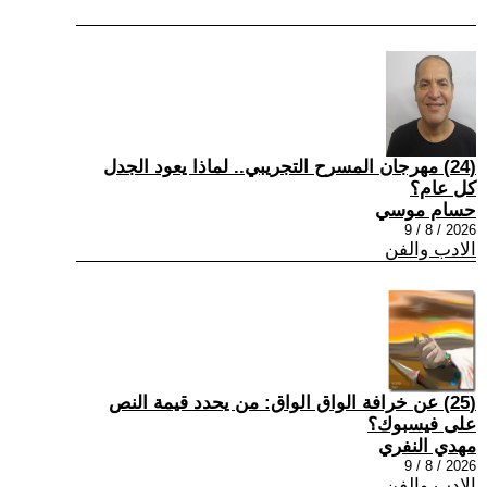
(24) مهرجان المسرح التجريبي.. لماذا يعود الجدل
كل عام؟
حسام موسي
2026 / 8 / 9
الادب والفن
(25) عن خرافة الواق الواق: من يحدد قيمة النص
على فيسبوك؟
مهدي النفري
2026 / 8 / 9
الادب والفن