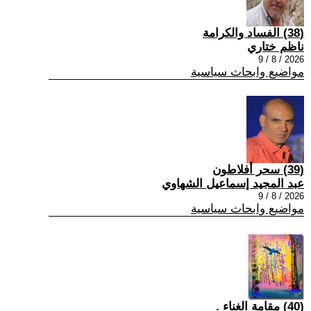
(38) الفساد والكرامة
ناظم ختاري
2026 / 8 / 9
مواضيع وابحاث سياسية
(39) سحر أفلاطون
عبد المجيد إسماعيل الشهاوي
2026 / 8 / 9
مواضيع وابحاث سياسية
(40) مقامة الغناء .