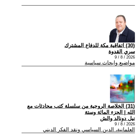
(30) اتفاقية مكة للدفاع المشترك
سري القدوة
2026 / 8 / 9
مواضيع وابحاث سياسية
(31) الخلاصة الروحية من سلسلة كتب محادثات مع
الله | الجزء المائة وستة
نيل دونالد والش
2026 / 8 / 9
العلمانية، الدين السياسي ونقد الفكر الديني