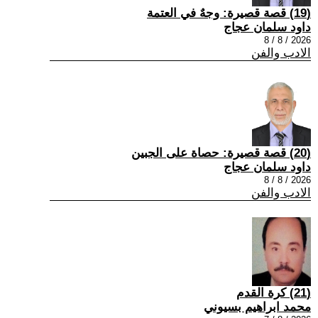
(19) قصة قصيرة: وجهٌ في العتمة
داود سلمان عجاج
2026 / 8 / 8
الادب والفن
(20) قصة قصيرة: حصاة على الجبين
داود سلمان عجاج
2026 / 8 / 8
الادب والفن
(21) كرة القدم
محمد ابراهيم بسيوني