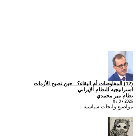
(12) المفاوضات أم البقاء؟.. حين تصبح الأزمات
استراتيجية للنظام الإيراني
نظام مير محمدي
2026 / 8 / 8
مواضيع وابحاث سياسية