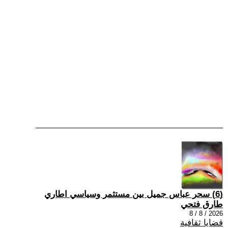
(6) سحر عباس جميل بين مستثمر وسياسي اطاري
طارق فتحي
2026 / 8 / 8
قضايا ثقافية