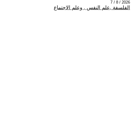
2026 / 8 / 7
الفلسفة ,علم النفس , وعلم الاجتماع