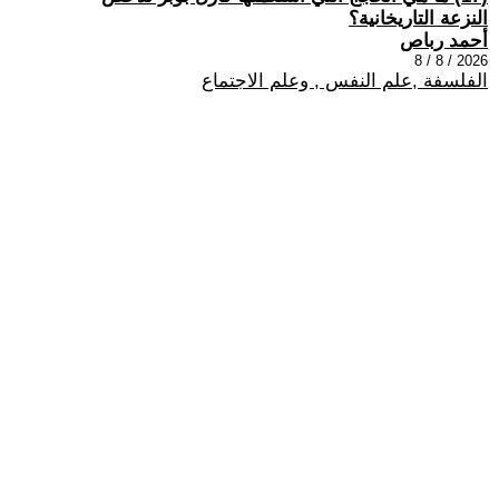
النزعة التاريخانية؟
أحمد رباص
2026 / 8 / 8
الفلسفة ,علم النفس , وعلم الاجتماع