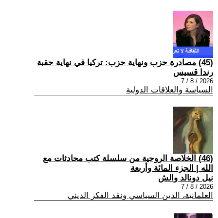
(45) مصادرة حزب ونهاية حزب: تركيا في نهاية حقبة
رندا قسيس
2026 / 8 / 7
السياسة والعلاقات الدولية
(46) الخلاصة الروحية من سلسلة كتب محادثات مع
الله | الجزء المائة وأربعة
نيل دونالد والش
2026 / 8 / 7
العلمانية، الدين السياسي ونقد الفكر الديني