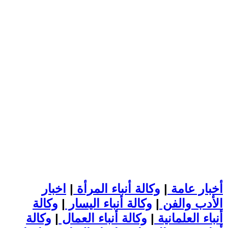
أخبار عامة
|
وكالة أنباء المرأة
|
اخبار
الأدب والفن
|
وكالة أنباء اليسار
|
وكالة
أنباء العلمانية
|
وكالة أنباء العمال
|
وكالة