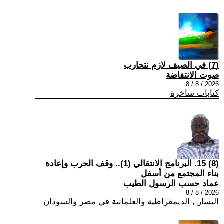
(7) في الصيف لازم نتحارب
صوت الانتفاضة
2026 / 8 / 8
كتابات ساخرة
(8) 15. البرنامج الانتقالي (1).. وقف الحرب وإعادة
بناء المجتمع من أسفل
عماد حسب الرسول الطيب
2026 / 8 / 8
اليسار , الديمقراطية والعلمانية في مصر والسودان