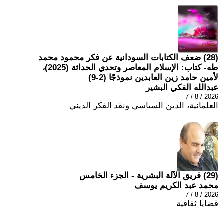
(28) ضعف الكتابات السودانية عن فكر محمود محمد
طه- كتاب: الإسلام المعاصر وتحدي الحداثة (2025)،
لأمين حامد زين العابدين نموذجًا (2-9)
عبدالله الفكي البشير
2026 / 8 / 7
العلمانية، الدين السياسي ونقد الفكر الديني
(29) فريق الآلة البشرية - الجزء الخامس
محمد عبد الكريم يوسف
2026 / 8 / 7
قضايا ثقافية