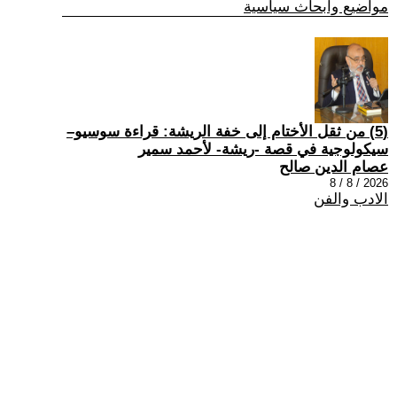
مواضيع وابحاث سياسية
(5) من ثقل الأختام إلى خفة الريشة: قراءة سوسيو–
سيكولوجية في قصة -ريشة- لأحمد سمير
عصام الدين صالح
2026 / 8 / 8
الادب والفن