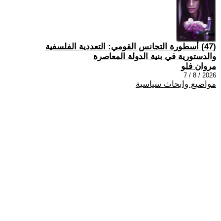
(47) أسطورة التجانس القومي: التعددية الفلسفية
والدستورية في بنية الدولة المعاصرة
مروان فلو
2026 / 8 / 7
مواضيع وابحاث سياسية