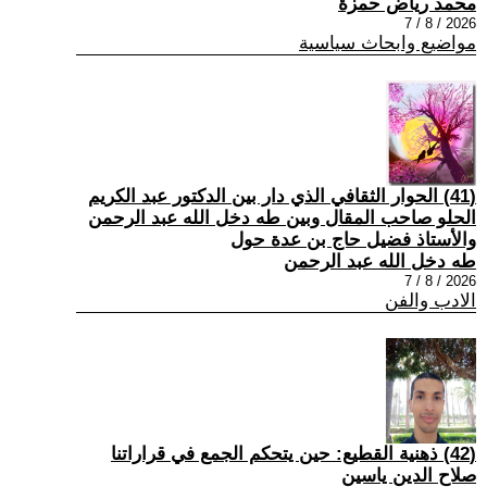
محمد رياض حمزة
2026 / 8 / 7
مواضيع وابحاث سياسية
(41) الحوار الثقافي الذي دار بين الدكتور عبد الكريم
الحلو صاحب المقال وبين طه دخل الله عبد الرحمن
والأستاذ فضيل حاج بن عدة حول
طه دخل الله عبد الرحمن
2026 / 8 / 7
الادب والفن
(42) ذهنية القطيع: حين يتحكم الجمع في قراراتنا
صلاح الدين ياسين