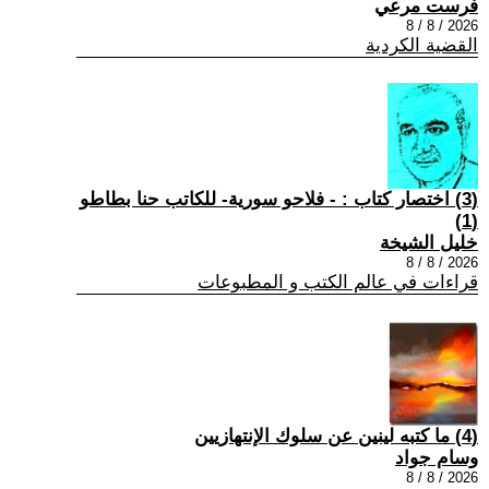
فرست مرعي
2026 / 8 / 8
القضية الكردية
(3) اختصار كتاب : - فلاحو سورية- للكاتب حنا بطاطو
(1)
خليل الشيخة
2026 / 8 / 8
قراءات في عالم الكتب و المطبوعات
(4) ما كتبه لينين عن سلوك الإنتهازيين
وسام جواد
2026 / 8 / 8