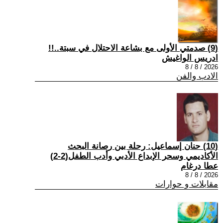
(9) صدمتي الأولى مع بشاعة الاحتلال في سبتة..!!
ادريس الواغيش
2026 / 8 / 8
الادب والفن
(10) حنان إسماعيل: رحلة بين رصانة البحث
الأكاديمي وسحر الإبداع الأدبي وأدب الطفل(2-2)
عطا درغام
2026 / 8 / 8
مقابلات و حوارات