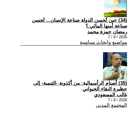
(34) حين تُحسن الدولة صناعة الإنسان... تُحسن
صناعة أمنها المائي.؟
رمضان حمزة محمد
2026 / 8 / 7
مواضيع وابحاث سياسية
(35) أصنام الرأسمالية: من أكذوبة -التنمية- إلى
حظيرة البقاء الحيواني
غالب المسعودي
2026 / 8 / 7
المجتمع المدني