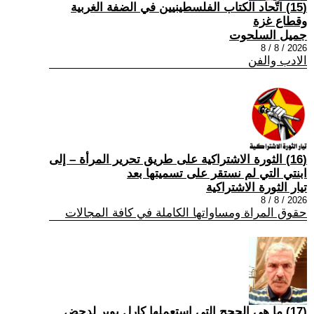
(15) اتّحاد الكتاب الفلسطينيين في الضفة الغربية
وقطاع غزة
جميل السلحوت
2026 / 8 / 8
الادب والفن
(16) الثورة الاشتراكية على طريق تحرير المرأة – إلى
ابنتي التي لم نستقر على تسميتها بعد
تيار الثورة الاشتراكية
2026 / 8 / 8
حقوق المراة ومساواتها الكاملة في كافة المجالات
(17) ما هي الحجج التي استعملها كارل بوبر لدحض