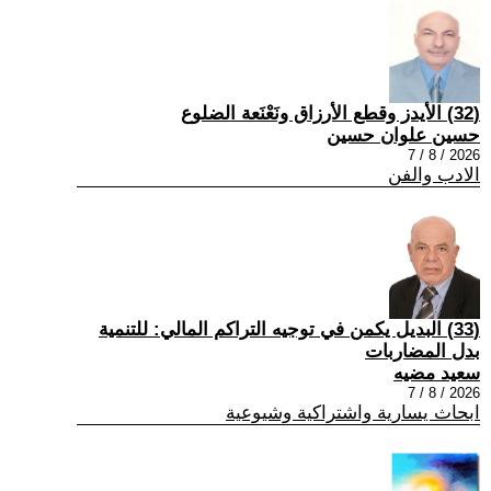
(32) الأيدز وقطع الأرزاق ونَعْنَعة الضلوع
حسين علوان حسين
2026 / 8 / 7
الادب والفن
(33) البديل يكمن في توجيه التراكم المالي: للتنمية
بدل المضاربات
سعيد مضيه
2026 / 8 / 7
ابحاث يسارية واشتراكية وشيوعية