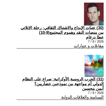
(30) عتبات الإبداع والاشتباك الثقافي: رحلة الإتلاتي
بين منصات النقد وهموم المجتمع(9-10)
عطا درغام
2026 / 8 / 7
مقابلات و حوارات
(31) الحرب الروسية الأوكرانية: صراع على النظام
الدولي أم مواجهة بين نموذجين حضاريين؟
أيمن محسين
2026 / 8 / 7
السياسة والعلاقات الدولية