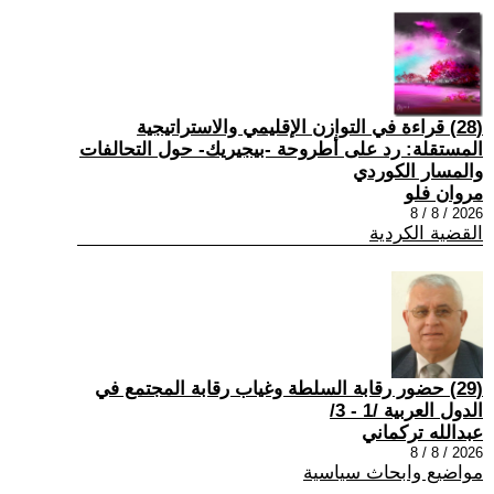
(28) قراءة في التوازن الإقليمي والاستراتيجية
المستقلة: رد على أطروحة -بيجيريك- حول التحالفات
والمسار الكوردي
مروان فلو
2026 / 8 / 8
القضية الكردية
(29) حضور رقابة السلطة وغياب رقابة المجتمع في
الدول العربية /1 - 3/
عبدالله تركماني
2026 / 8 / 8
مواضيع وابحاث سياسية