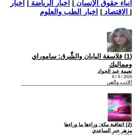
أنباء حقوق الإنسان
|
اخبار الرياضة
|
اخبار
|
اخبار الطب والعلوم
الاقتصاد
|
(1) فلاسفة اليابان والشَّرق: ساموراي
ومماليك
نعيمة عبد الجواد
2026 / 8 / 8
الادب والفن
(2) اتفاقية مكة: وراءها ما وراءها
مزهر جبر الساعدي