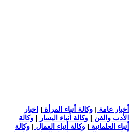
أخبار عامة
|
وكالة أنباء المرأة
|
اخبار
الأدب والفن
|
وكالة أنباء اليسار
|
وكالة
أنباء العلمانية
|
وكالة أنباء العمال
|
وكالة