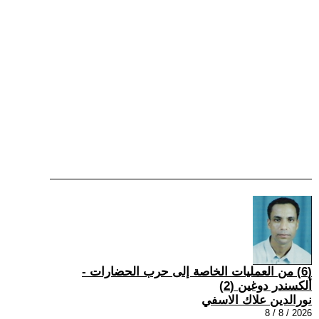
(6) من العمليات الخاصة إلى حرب الحضارات -
ألكسندر دوغين (2)
نورالدين علاك الاسفي
2026 / 8 / 8