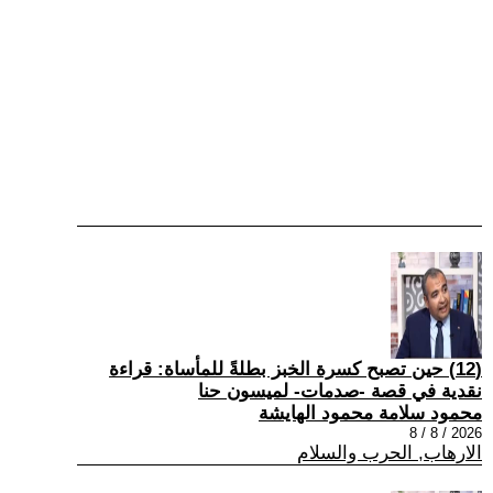
(12) حين تصبح كسرة الخبز بطلةً للمأساة: قراءة
نقدية في قصة -صدمات- لميسون حنا
محمود سلامة محمود الهايشة
2026 / 8 / 8
الارهاب, الحرب والسلام