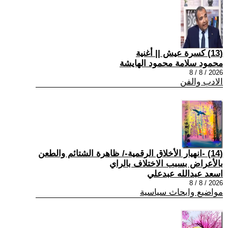
(13) كسرة عيش || أغنية
محمود سلامة محمود الهايشة
2026 / 8 / 8
الادب والفن
(14) -انهيار الأخلاق الرقمية-/ ظاهرة الشتائم والطعن
بالأعراض بسبب الاختلاف بالراي
اسعد عبدالله عبدعلي
2026 / 8 / 8
مواضيع وابحاث سياسية