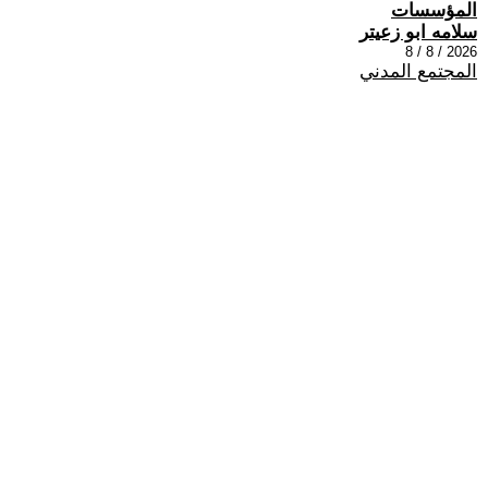
المؤسسات
سلامه ابو زعيتر
2026 / 8 / 8
المجتمع المدني