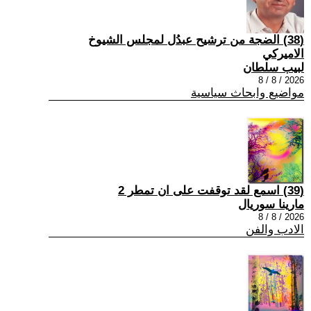
(38) الضجة من ترشيح عبدُل لمجلس الشيوخ
الاميركي
لبيب سلطان
2026 / 8 / 8
مواضيع وابحاث سياسية
(39) اسمع لقد توقفت على ان تمطر 2
مارينا سوريال
2026 / 8 / 8
الادب والفن