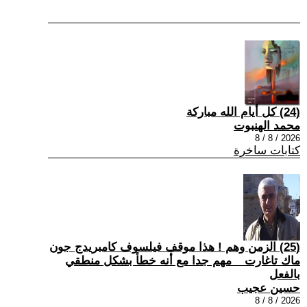
(24) كل أيام الله مباركة
محمد الهنبوت
2026 / 8 / 8
كتابات ساخرة
(25) الزمن وهم ! هذا موقف فيلسوف كامبريدج جون
ماك تاغارت _ مهم جدا مع أنه خطأ بشكل منطقي
بالفعل
حسين عجيب
2026 / 8 / 8