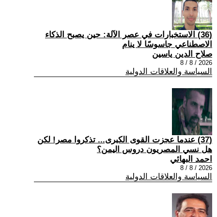
(36) الاستخبارات في عصر الآلة: حين يصبح الذكاء
الاصطناعي جاسوسًا لا ينام
صلاح الدين ياسين
2026 / 8 / 8
السياسة والعلاقات الدولية
(37) عندما عجزت القوى الكبرى... تذكروا مصر! لكن
هل نسي المصريون دروس اليمن؟
احمد البهائي
2026 / 8 / 8
السياسة والعلاقات الدولية