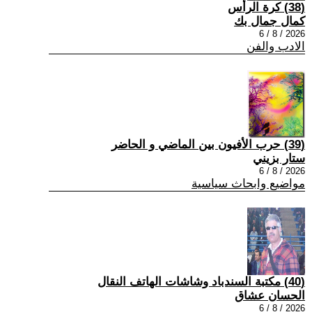
(38) كرة الرأس
كمال جمال بك
2026 / 8 / 6
الادب والفن
(39) حرب الأفيون بين الماضي و الحاضر
ستار بزيني
2026 / 8 / 6
مواضيع وابحاث سياسية
(40) مكتبة السندباد وشاشات الهاتف النقال
الحسان عشاق
2026 / 8 / 6