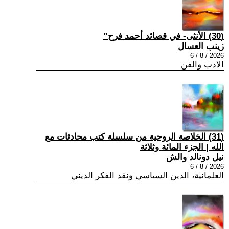
(30) الأنثى- في قصائد أحمد فرح”
زينب العسال
2026 / 8 / 6
الادب والفن
(31) الخلاصة الروحية من سلسلة كتب محادثات مع
الله | الجزء المائة وثلاثة
نيل دونالد والش
2026 / 8 / 6
العلمانية، الدين السياسي ونقد الفكر الديني