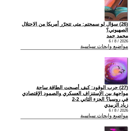
(26) سؤال لو سمحتم: متى تتحرّر أمريكا من الاحتلال
الصهيوني؟
محمد حمد
2026 / 8 / 6
مواضيع وابحاث سياسية
(27) حرب الوقود: كيف أصبحت الطاقة ساحة
مواجهة بين الإستنزاف العسكري والصمود الإقتصادي
في روسيا؟ الجزء الثاني 2-2
زياد الزبيدي
2026 / 8 / 6
مواضيع وابحاث سياسية