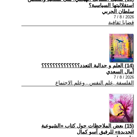
استقلاليتها السياسية؟
سلطان الحربي
2026 / 8 / 7
قضايا ثقافية
(14) العلم و جدالية التعدد؟؟؟؟؟؟؟؟؟؟؟؟؟؟
أمال السعدي
2026 / 8 / 7
الفلسفة ,علم النفس , وعلم الاجتماع
(15) بعض الملاحظات حول كتاب «الشيوعية
الجديدة» للرفيق آسو كمال