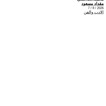
مقداد مسعود
2026 / 8 / 7
الادب والفن