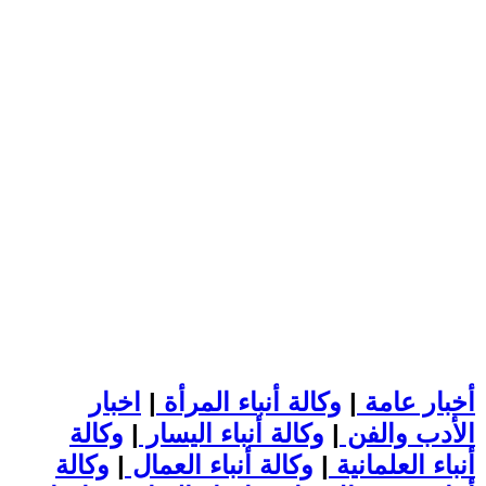
أخبار عامة
|
وكالة أنباء المرأة
|
اخبار
الأدب والفن
|
وكالة أنباء اليسار
|
وكالة
أنباء العلمانية
|
وكالة أنباء العمال
|
وكالة