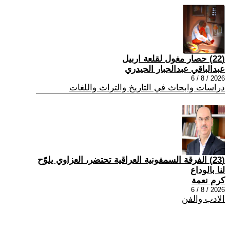
(22) حصار مغول لقلعة اربيل
عبدالباقي عبدالجبار الحيدري
2026 / 8 / 6
دراسات وابحاث في التاريخ والتراث واللغات
(23) الفرقة السمفونية العراقية تحتضر، العزاوي يلوّح
لنا بالوداع
كرم نعمة
2026 / 8 / 6
الادب والفن