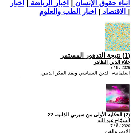
أنباء حقوق الإنسان
|
اخبار الرياضة
|
اخبار
|
اخبار الطب والعلوم
الاقتصاد
|
(1) نتيجة التدهور المستمر
علاء الدين الظاهر
2026 / 8 / 7
العلمانية، الدين السياسي ونقد الفكر الديني
(2) الحكاية الأولى من سيرتي الذاتية، 22
السمّاح عبد الله
2026 / 8 / 7
الادب والفن