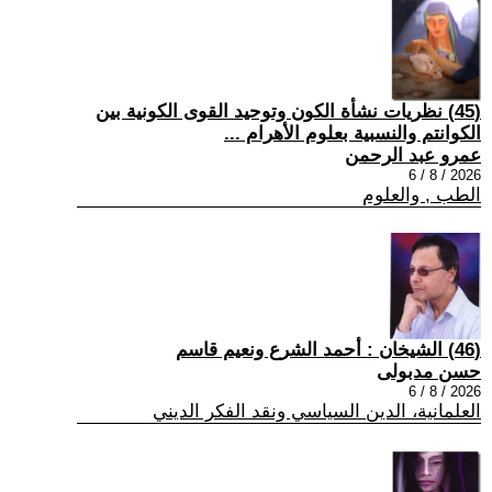
(45) نظريات نشأة الكون وتوحيد القوى الكونية بين
الكوانتم والنسبية بعلوم الأهرام ...
عمرو عبد الرحمن
2026 / 8 / 6
الطب , والعلوم
(46) الشيخان : أحمد الشرع ونعيم قاسم
حسن مدبولى
2026 / 8 / 6
العلمانية، الدين السياسي ونقد الفكر الديني