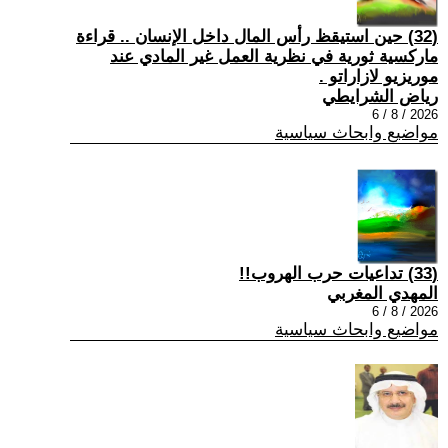
(32) حين استيقظ رأس المال داخل الإنسان .. قراءة
ماركسية ثورية في نظرية العمل غير المادي عند
موريزيو لازاراتو .
رياض الشرايطي
2026 / 8 / 6
مواضيع وابحاث سياسية
(33) تداعيات حرب الهروب!!
المهدي المغربي
2026 / 8 / 6
مواضيع وابحاث سياسية