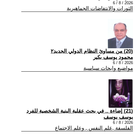
2026 / 8 / 6
الثورات والانتفاضات الجماهيرية
(20) من مساوئ النظام الدولي الجديد٢
محمود يوسف بكير
2026 / 8 / 6
مواضيع وابحاث سياسية
(21) إضاءة .. في بحث عقلية البنية الشخصية للفرد
يوسف يوسف
2026 / 8 / 6
الفلسفة ,علم النفس , وعلم الاجتماع