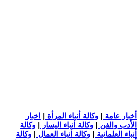
أخبار عامة
|
وكالة أنباء المرأة
|
اخبار
الأدب والفن
|
وكالة أنباء اليسار
|
وكالة
أنباء العلمانية
|
وكالة أنباء العمال
|
وكالة