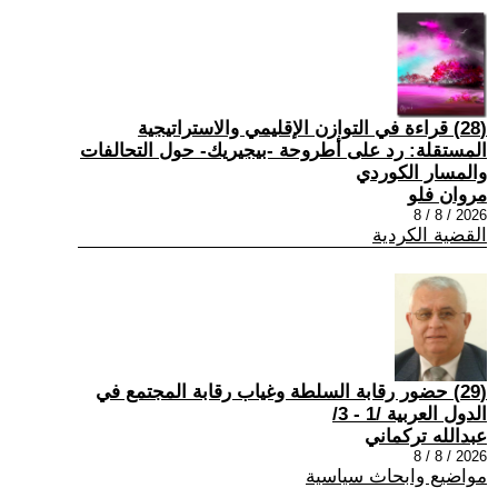
(28) قراءة في التوازن الإقليمي والاستراتيجية
المستقلة: رد على أطروحة -بيجيريك- حول التحالفات
والمسار الكوردي
مروان فلو
2026 / 8 / 8
القضية الكردية
(29) حضور رقابة السلطة وغياب رقابة المجتمع في
الدول العربية /1 - 3/
عبدالله تركماني
2026 / 8 / 8
مواضيع وابحاث سياسية