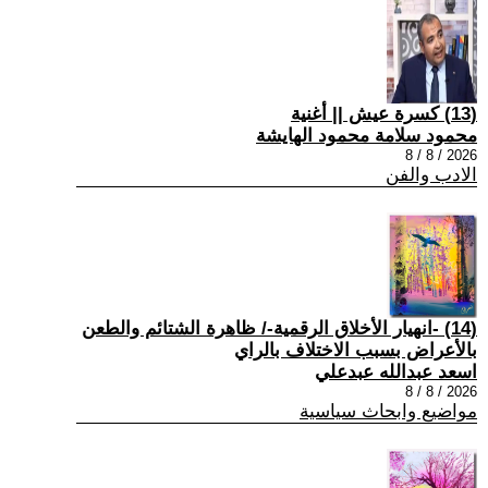
(13) كسرة عيش || أغنية
محمود سلامة محمود الهايشة
2026 / 8 / 8
الادب والفن
(14) -انهيار الأخلاق الرقمية-/ ظاهرة الشتائم والطعن
بالأعراض بسبب الاختلاف بالراي
اسعد عبدالله عبدعلي
2026 / 8 / 8
مواضيع وابحاث سياسية