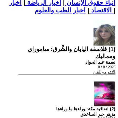
أنباء حقوق الإنسان
|
اخبار الرياضة
|
اخبار
|
اخبار الطب والعلوم
الاقتصاد
|
(1) فلاسفة اليابان والشَّرق: ساموراي
ومماليك
نعيمة عبد الجواد
2026 / 8 / 8
الادب والفن
(2) اتفاقية مكة: وراءها ما وراءها
مزهر جبر الساعدي