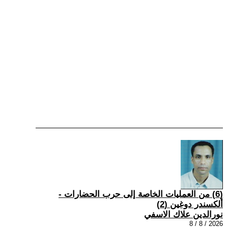
(6) من العمليات الخاصة إلى حرب الحضارات -
ألكسندر دوغين (2)
نورالدين علاك الاسفي
2026 / 8 / 8