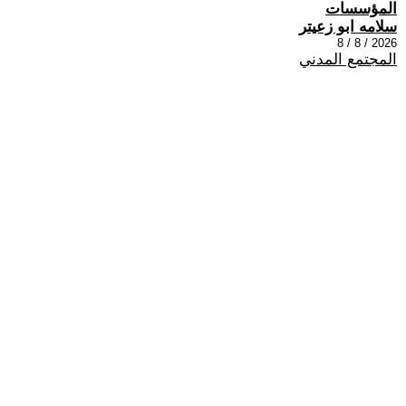
المؤسسات
سلامه ابو زعيتر
2026 / 8 / 8
المجتمع المدني