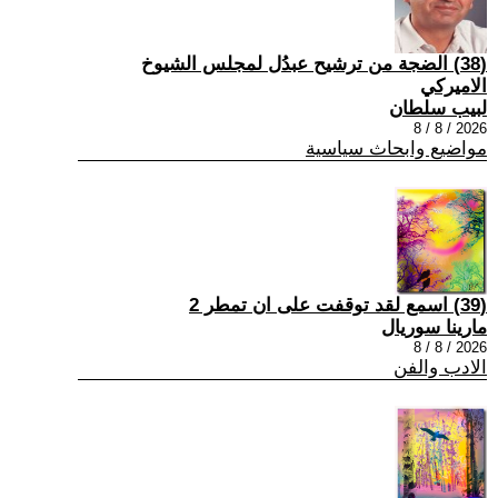
(38) الضجة من ترشيح عبدُل لمجلس الشيوخ
الاميركي
لبيب سلطان
2026 / 8 / 8
مواضيع وابحاث سياسية
(39) اسمع لقد توقفت على ان تمطر 2
مارينا سوريال
2026 / 8 / 8
الادب والفن