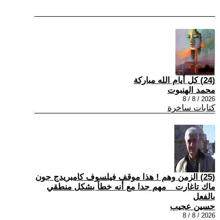
(24) كل أيام الله مباركة
محمد الهنبوت
2026 / 8 / 8
كتابات ساخرة
(25) الزمن وهم ! هذا موقف فيلسوف كامبريدج جون
ماك تاغارت _ مهم جدا مع أنه خطأ بشكل منطقي
بالفعل
حسين عجيب
2026 / 8 / 8