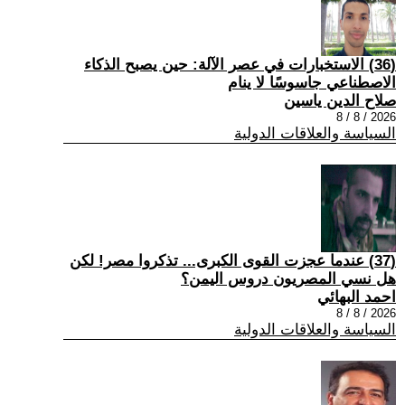
(36) الاستخبارات في عصر الآلة: حين يصبح الذكاء
الاصطناعي جاسوسًا لا ينام
صلاح الدين ياسين
2026 / 8 / 8
السياسة والعلاقات الدولية
(37) عندما عجزت القوى الكبرى... تذكروا مصر! لكن
هل نسي المصريون دروس اليمن؟
احمد البهائي
2026 / 8 / 8
السياسة والعلاقات الدولية