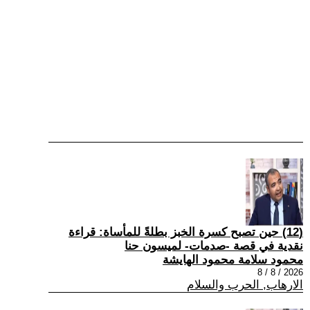
(12) حين تصبح كسرة الخبز بطلةً للمأساة: قراءة
نقدية في قصة -صدمات- لميسون حنا
محمود سلامة محمود الهايشة
2026 / 8 / 8
الارهاب, الحرب والسلام