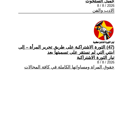
جميل السلحوت
2026 / 8 / 8
الادب والفن
(47) الثورة الاشتراكية على طريق تحرير المرأة – إلى
ابنتي التي لم نستقر على تسميتها بعد
تيار الثورة الاشتراكية
2026 / 8 / 8
حقوق المراة ومساواتها الكاملة في كافة المجالات