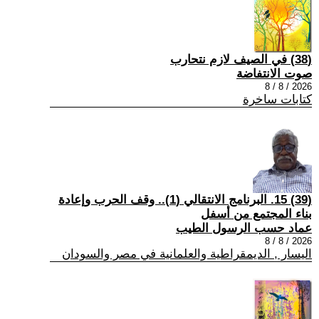
(38) في الصيف لازم نتحارب
صوت الانتفاضة
2026 / 8 / 8
كتابات ساخرة
(39) 15. البرنامج الانتقالي (1).. وقف الحرب وإعادة
بناء المجتمع من أسفل
عماد حسب الرسول الطيب
2026 / 8 / 8
اليسار , الديمقراطية والعلمانية في مصر والسودان