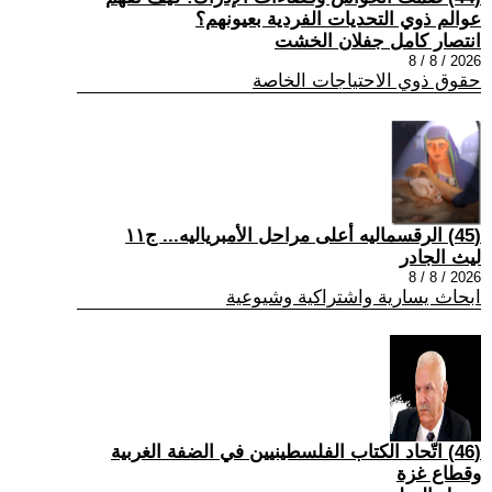
عوالم ذوي التحديات الفردية بعيونهم؟
انتصار كامل جفلان الخشت
2026 / 8 / 8
حقوق ذوي الاحتياجات الخاصة
(45) الرقسماليه أعلى مراحل الأمبرياليه... ج١١
ليث الجادر
2026 / 8 / 8
ابحاث يسارية واشتراكية وشيوعية
(46) اتّحاد الكتاب الفلسطينيين في الضفة الغربية
وقطاع غزة