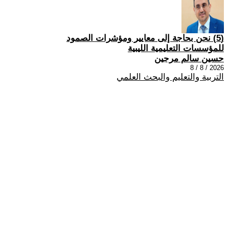
(5) نحن بحاجة إلى معايير ومؤشرات الصمود
للمؤسسات التعليمية الليبية
حسين سالم مرجين
2026 / 8 / 8
التربية والتعليم والبحث العلمي