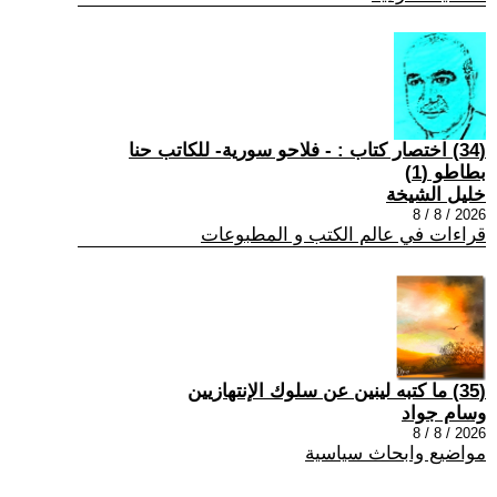
(34) اختصار كتاب : - فلاحو سورية- للكاتب حنا
بطاطو (1)
خليل الشيخة
2026 / 8 / 8
قراءات في عالم الكتب و المطبوعات
(35) ما كتبه لينين عن سلوك الإنتهازيين
وسام جواد
2026 / 8 / 8
مواضيع وابحاث سياسية