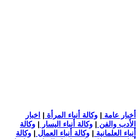
أخبار عامة
|
وكالة أنباء المرأة
|
اخبار
الأدب والفن
|
وكالة أنباء اليسار
|
وكالة
أنباء العلمانية
|
وكالة أنباء العمال
|
وكالة