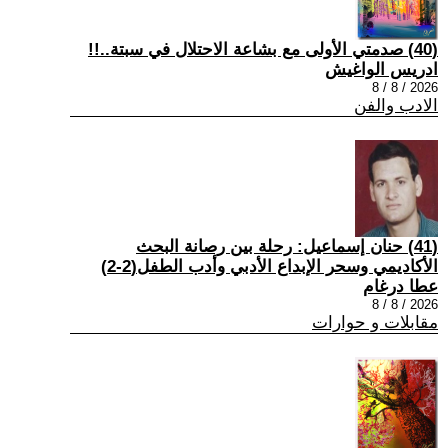
(40) صدمتي الأولى مع بشاعة الاحتلال في سبتة..!!
ادريس الواغيش
2026 / 8 / 8
الادب والفن
(41) حنان إسماعيل: رحلة بين رصانة البحث
الأكاديمي وسحر الإبداع الأدبي وأدب الطفل(2-2)
عطا درغام
2026 / 8 / 8
مقابلات و حوارات