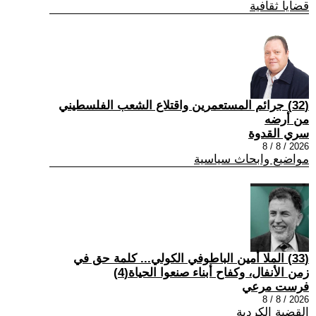
قضايا ثقافية
(32) جرائم المستعمرين واقتلاع الشعب الفلسطيني
من أرضه
سري القدوة
2026 / 8 / 8
مواضيع وابحاث سياسية
(33) الملا أمين الباطوفي الكولي... كلمة حق في
زمن الأنفال، وكفاح أبناء صنعوا الحياة(4)
فرست مرعي
2026 / 8 / 8
القضية الكردية