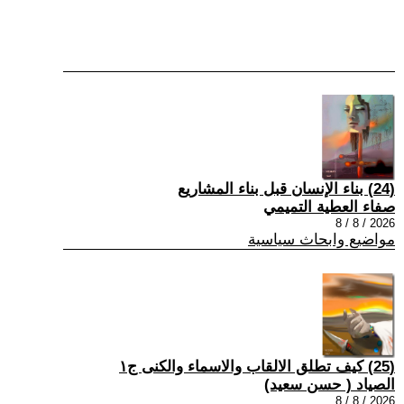
(24) بناء الإنسان قبل بناء المشاريع
صفاء العطية التميمي
2026 / 8 / 8
مواضيع وابحاث سياسية
(25) كيف تطلق الالقاب والاسماء والكنى ج١
الصياد ‏( حسن سعيد‏)
2026 / 8 / 8