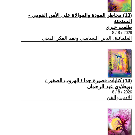
(13) مخاطر المودة والموالاة على الأمن القومي -
الممتحنة
طلعت خيري
2026 / 8 / 8
العلمانية، الدين السياسي ونقد الفكر الديني
(14) كتابات قصيرة جدا / الهروب الصغير /
بويعلاوي عبد الرحمان
2026 / 8 / 8
الادب والفن