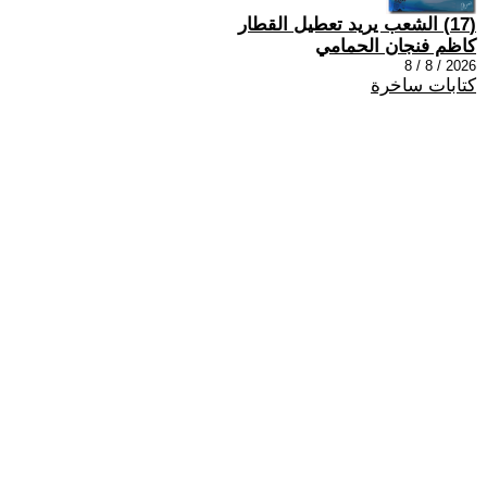
(17) الشعب يريد تعطيل القطار
كاظم فنجان الحمامي
2026 / 8 / 8
كتابات ساخرة