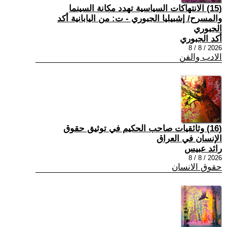
(15) الانتهاكات السياسية تهدد مكانة السينما
والمسرح/ إشبيليا الجبوري - ت: من اليابانية أكد
الجبوري
أكد الجبوري
2026 / 8 / 8
الادب والفن
(16) وثائقيات صاحب الحكيم في توثيق حقوق
الإنسان في العراق
رائد عبيس
2026 / 8 / 8
حقوق الانسان