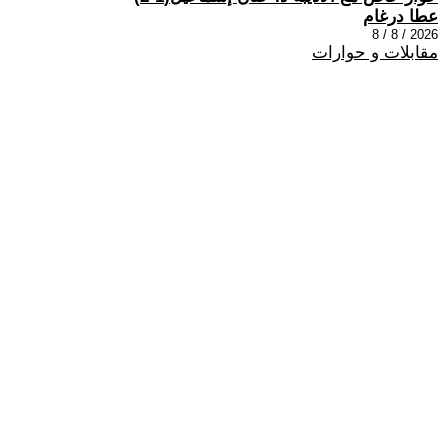
عطا درغام
2026 / 8 / 8
مقابلات و حوارات