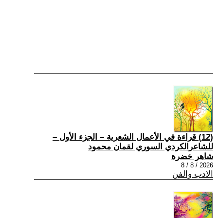
(12) قراءة في الأعمال الشعرية – الجزء الأول –
للشاعرالكردي السوري لقمان محمود
شاهر خضرة
2026 / 8 / 8
الادب والفن