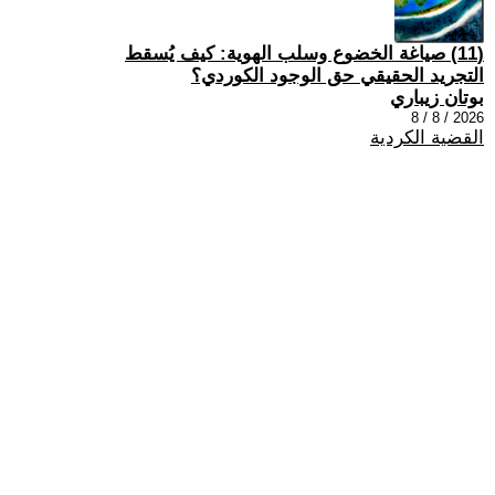
(11) صياغة الخضوع وسلب الهوية: كيف يُسقط
التجريد الحقيقي حق الوجود الكوردي؟
بوتان زيباري
2026 / 8 / 8
القضية الكردية