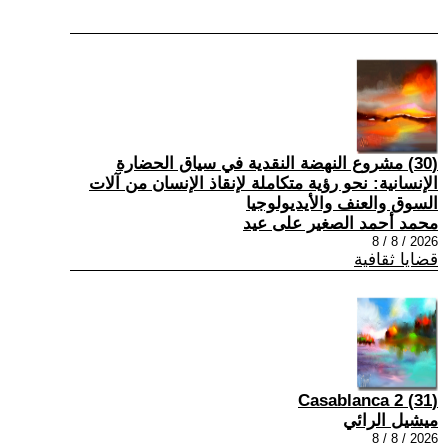
(30) مشروع النهضة النقدية في سياق الحضارة
الإنسانية: نحو رؤية متكاملة لإنقاذ الإنسان من آلات
السوق والعنف والأيديولوجيا
محمد أحمد الصغير على عيد
2026 / 8 / 8
قضايا ثقافية
(31) Casablanca 2
ميشيل الرائي
2026 / 8 / 8