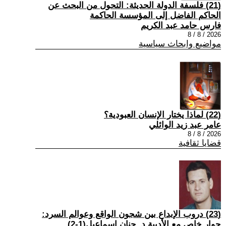
(21) فلسفة الدولة الحديثة: التحول من البحث عن
الحاكم الفاضل إلى المؤسسة الحاكمة
فارس حامد عبد الكريم
2026 / 8 / 8
مواضيع وابحاث سياسية
(22) لماذا يختار الإنسان العبودية؟
عامر عبد زيد الوائلي
2026 / 8 / 8
قضايا ثقافية
(23) دروب الإبداع بين شجون الواقع وعوالم السرد:
حوار خاص مع الأديبة د. حنان إسماعيل(1-2)