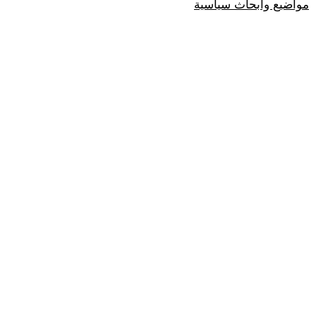
مواضيع وابحاث سياسية