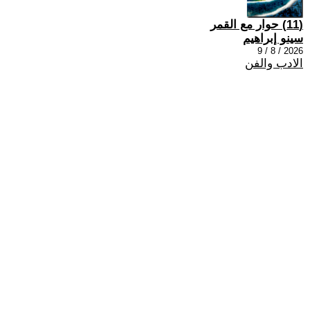
(11) حوار مع القمر
سينو إبراهيم
2026 / 8 / 9
الادب والفن