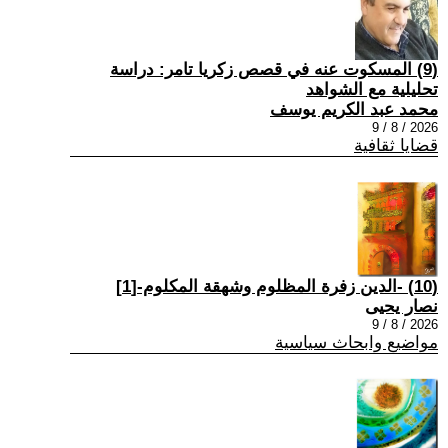
(9) المسكوت عنه في قصص زكريا تامر: دراسة
تحليلية مع الشواهد
محمد عبد الكريم يوسف
2026 / 8 / 9
قضايا ثقافية
(10) -الدين زفرة المظلوم وشهقة المكلوم-[1]
نصار يحيى
2026 / 8 / 9
مواضيع وابحاث سياسية