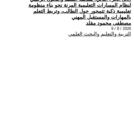
لنظام المسارات التعليمية المرنة نحو بناء منظومة
تعليمية ذكية تتمحور حول الطالب، وتربط التعلم
بالمهارات والمستقبل المهني
مصطفى محمود مقلد
2026 / 8 / 9
التربية والتعليم والبحث العلمي