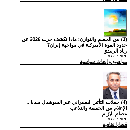
(3) بين الحسم والتوازن: ماذا تكشف حرب 2026 عن
حدود القوة الأميركية في مواجهة إيران؟
زياد الزبيدي
2026 / 8 / 9
مواضيع وابحاث سياسية
(4) حملات التأثير السيبراني عبر السوشيال ميديا ..
الإعلام بين الحقيقة والتلاعب
عصام البرّام
2026 / 8 / 9
قضايا ثقافية