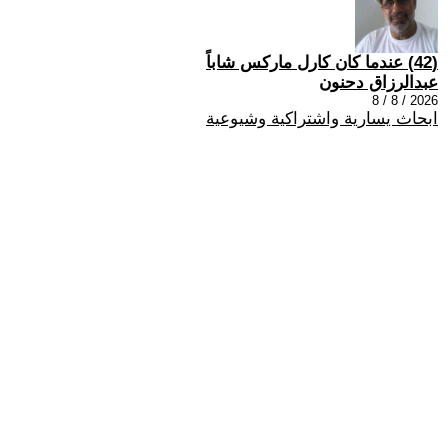
(42) عندما كان كارل ماركس شاباً
عبدالرزاق دحنون
2026 / 8 / 8
ابحاث يسارية واشتراكية وشيوعية