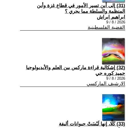
(31) إلى أين تسير الأمور في قطاع غزة وأين
المنظمة والسلطة مما يجري ؟
ابراهيم ابراش
2026 / 8 / 9
القضية الفلسطينية
(32) إشكالية قراءة ماركس بين العلم والأيديولوجيا
حميد كوره جي
2026 / 8 / 9
الارشيف الماركسي
(33) كَلَّا، إنها لَيْسَتْ حيوانات أليفة