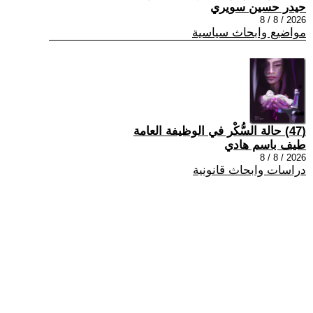
حيدر حسين سويري
2026 / 8 / 8
مواضيع وابحاث سياسية
(47) حالة السُّكْر في الوظيفة العامة
طيف باسم هادي
2026 / 8 / 8
دراسات وابحاث قانونية