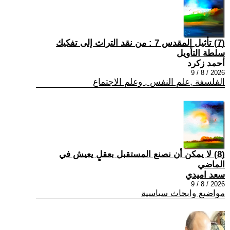
(7) تأثيل المقدس 7 : من نقد التراث إلى تفكيك
سلطة التأويل
أحمد زكرد
2026 / 8 / 9
الفلسفة ,علم النفس , وعلم الاجتماع
(8) لا يمكن أن نصنع المستقبل بعقلٍ يعيش في
الماضي
سعد اميدي
2026 / 8 / 9
مواضيع وابحاث سياسية