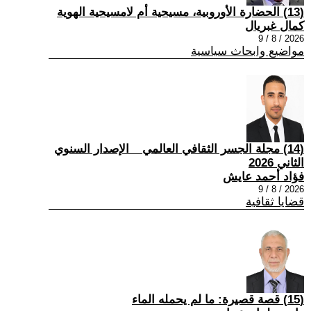
(13) الحضارة الأوروبية، مسيحية أم لامسيحية الهوية
كمال غبريال
2026 / 8 / 9
مواضيع وابحاث سياسية
(14) مجلة الجسر الثقافي العالمي _ الإصدار السنوي
الثاني 2026
فؤاد أحمد عايش
2026 / 8 / 9
قضايا ثقافية
(15) قصة قصيرة: ما لم يحمله الماء