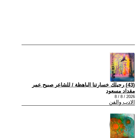
(43) رحيلك خسارتنا الباهظة / للشاعر صبيح عمر
مقداد مسعود
2026 / 8 / 8
الادب والفن