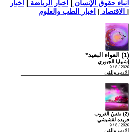
أنباء حقوق الإنسان
|
اخبار الرياضة
|
اخبار
|
اخبار الطب والعلوم
الاقتصاد
|
(1) العواء البعيد*
إشبيليا الجبوري
2026 / 8 / 9
الادب والفن
(2) نفَسُ الغروب
فريدة لقشيشي
2026 / 8 / 9
الادب والفن