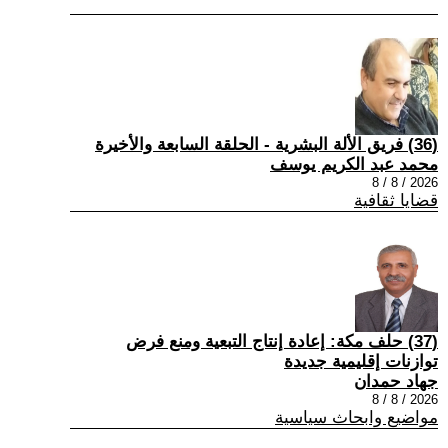
(36) فريق الألة البشرية - الحلقة السابعة والأخيرة
محمد عبد الكريم يوسف
2026 / 8 / 8
قضايا ثقافية
(37) حلف مكة: إعادة إنتاج التبعية ومنع فرض
توازنات إقليمية جديدة
جهاد حمدان
2026 / 8 / 8
مواضيع وابحاث سياسية