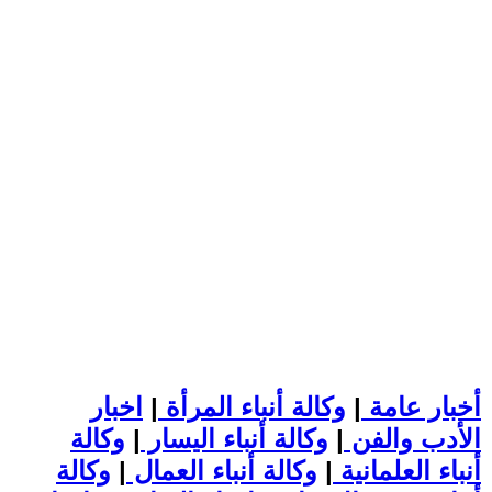
أخبار عامة
|
وكالة أنباء المرأة
|
اخبار
الأدب والفن
|
وكالة أنباء اليسار
|
وكالة
أنباء العلمانية
|
وكالة أنباء العمال
|
وكالة