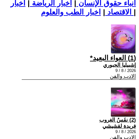
أنباء حقوق الإنسان
|
اخبار الرياضة
|
اخبار
|
اخبار الطب والعلوم
الاقتصاد
|
(1) العواء البعيد*
إشبيليا الجبوري
2026 / 8 / 9
الادب والفن
(2) نفَسُ الغروب
فريدة لقشيشي
2026 / 8 / 9
الادب والفن