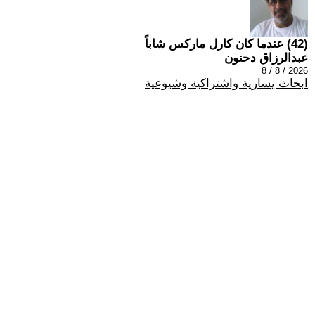
(42) عندما كان كارل ماركس شاباً
عبدالرزاق دحنون
2026 / 8 / 8
ابحاث يسارية واشتراكية وشيوعية