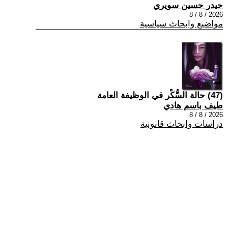
حيدر حسين سويري
2026 / 8 / 8
مواضيع وابحاث سياسية
(47) حالة السُّكْر في الوظيفة العامة
طيف باسم هادي
2026 / 8 / 8
دراسات وابحاث قانونية