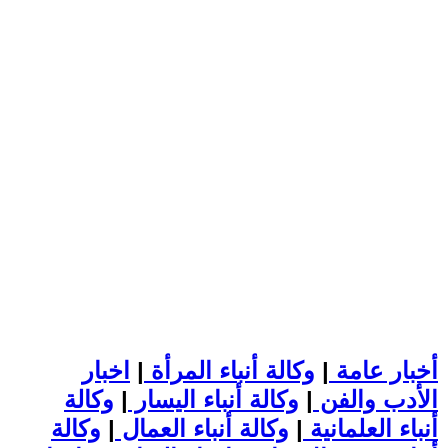
أخبار عامة
|
وكالة أنباء المرأة
|
اخبار
الأدب والفن
|
وكالة أنباء اليسار
|
وكالة
أنباء العلمانية
|
وكالة أنباء العمال
|
وكالة