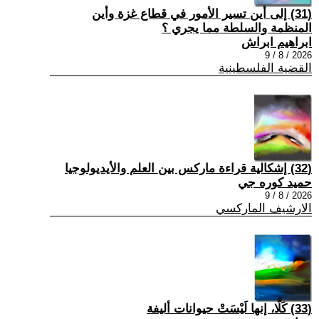
(31) إلى أين تسير الأمور في قطاع غزة وأين
المنظمة والسلطة مما يجري ؟
ابراهيم ابراش
2026 / 8 / 9
القضية الفلسطينية
(32) إشكالية قراءة ماركس بين العلم والأيديولوجيا
حميد كوره جي
2026 / 8 / 9
الارشيف الماركسي
(33) كَلَّا، إنها لَيْسَتْ حيوانات أليفة