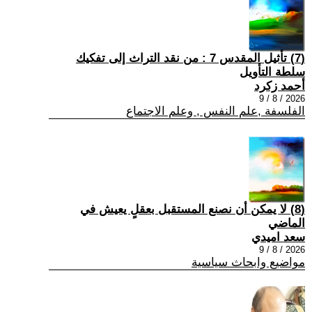
(7) تأثيل المقدس 7 : من نقد التراث إلى تفكيك
سلطة التأويل
أحمد زكرد
2026 / 8 / 9
الفلسفة ,علم النفس , وعلم الاجتماع
(8) لا يمكن أن نصنع المستقبل بعقلٍ يعيش في
الماضي
سعد اميدي
2026 / 8 / 9
مواضيع وابحاث سياسية