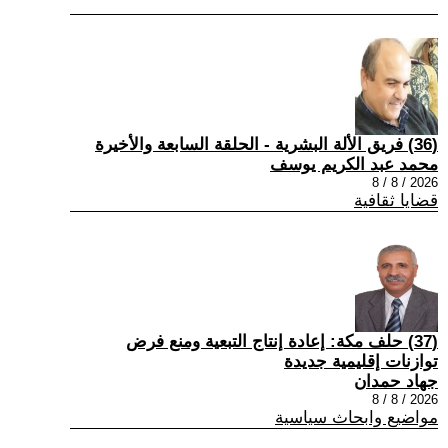
(36) فريق الألة البشرية - الحلقة السابعة والأخيرة
محمد عبد الكريم يوسف
2026 / 8 / 8
قضايا ثقافية
(37) حلف مكة: إعادة إنتاج التبعية ومنع فرض
توازنات إقليمية جديدة
جهاد حمدان
2026 / 8 / 8
مواضيع وابحاث سياسية