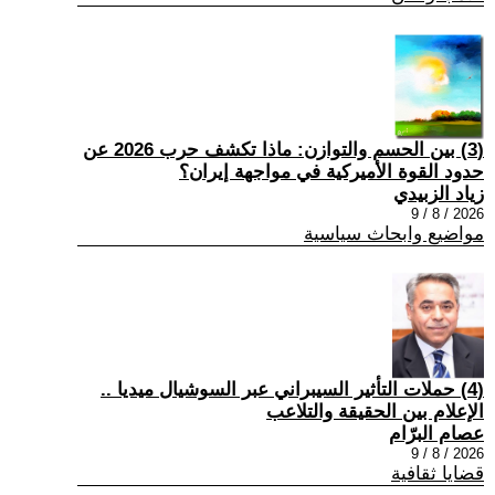
(3) بين الحسم والتوازن: ماذا تكشف حرب 2026 عن
حدود القوة الأميركية في مواجهة إيران؟
زياد الزبيدي
2026 / 8 / 9
مواضيع وابحاث سياسية
(4) حملات التأثير السيبراني عبر السوشيال ميديا ..
الإعلام بين الحقيقة والتلاعب
عصام البرّام
2026 / 8 / 9
قضايا ثقافية