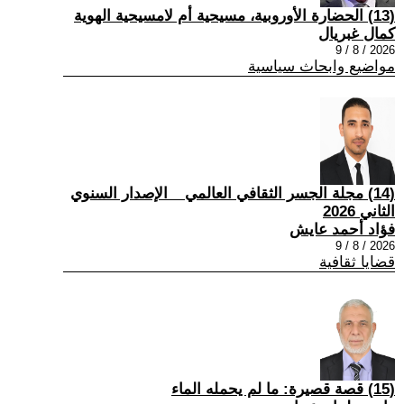
(13) الحضارة الأوروبية، مسيحية أم لامسيحية الهوية
كمال غبريال
2026 / 8 / 9
مواضيع وابحاث سياسية
(14) مجلة الجسر الثقافي العالمي _ الإصدار السنوي
الثاني 2026
فؤاد أحمد عايش
2026 / 8 / 9
قضايا ثقافية
(15) قصة قصيرة: ما لم يحمله الماء