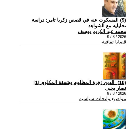
(9) المسكوت عنه في قصص زكريا تامر: دراسة
تحليلية مع الشواهد
محمد عبد الكريم يوسف
2026 / 8 / 9
قضايا ثقافية
(10) -الدين زفرة المظلوم وشهقة المكلوم-[1]
نصار يحيى
2026 / 8 / 9
مواضيع وابحاث سياسية