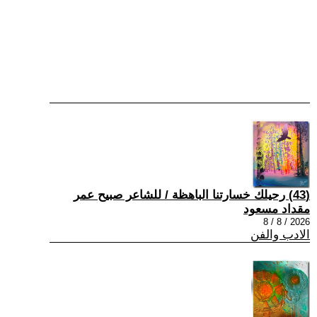
(43) رحيلك خسارتنا الباهظة / للشاعر صبيح عمر
مقداد مسعود
2026 / 8 / 8
الادب والفن