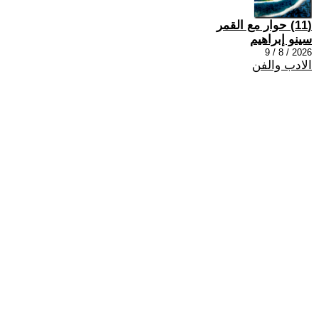
(11) حوار مع القمر
سينو إبراهيم
2026 / 8 / 9
الادب والفن