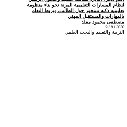
لنظام المسارات التعليمية المرنة نحو بناء منظومة
تعليمية ذكية تتمحور حول الطالب، وتربط التعلم
بالمهارات والمستقبل المهني
مصطفى محمود مقلد
2026 / 8 / 9
التربية والتعليم والبحث العلمي