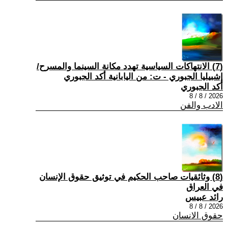
(7) الانتهاكات السياسية تهدد مكانة السينما والمسرح/
إشبيليا الجبوري - ت: من اليابانية أكد الجبوري
أكد الجبوري
2026 / 8 / 8
الادب والفن
(8) وثائقيات صاحب الحكيم في توثيق حقوق الإنسان
في العراق
رائد عبيس
2026 / 8 / 8
حقوق الانسان