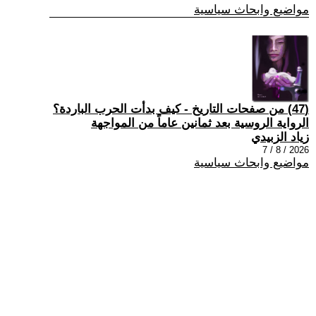
مواضيع وابحاث سياسية
(47) من صفحات التاريخ - كيف بدأت الحرب الباردة؟
الرواية الروسية بعد ثمانين عاماً من المواجهة
زياد الزبيدي
2026 / 8 / 7
مواضيع وابحاث سياسية