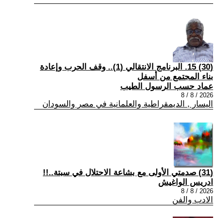
(30) 15. البرنامج الانتقالي (1).. وقف الحرب وإعادة
بناء المجتمع من أسفل
عماد حسب الرسول الطيب
2026 / 8 / 8
اليسار , الديمقراطية والعلمانية في مصر والسودان
(31) صدمتي الأولى مع بشاعة الاحتلال في سبتة..!!
ادريس الواغيش
2026 / 8 / 8
الادب والفن