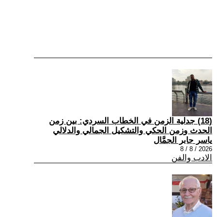
(18) جدلية الزمن في الخطاب السردي: بين زمن
الحدث وزمن الحكي والتشكيل الجمالي والدلالي
ياسر جابر الجمَّال
2026 / 8 / 8
الادب والفن