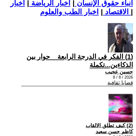
أنباء حقوق الإنسان
|
اخبار الرياضة
|
اخبار
|
اخبار الطب والعلوم
الاقتصاد
|
(1) الفكر في الدرجة الرابعة _ حوار بين
الذكاءين...تكملة
حسين عجيب
2026 / 8 / 8
قضايا ثقافية
(2) كيف تطلق الالقاب
كاظم حسن سعيد