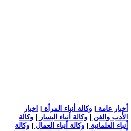
أخبار عامة
|
وكالة أنباء المرأة
|
اخبار
الأدب والفن
|
وكالة أنباء اليسار
|
وكالة
أنباء العلمانية
|
وكالة أنباء العمال
|
وكالة