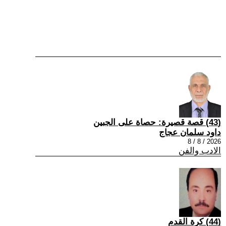
(43) قصة قصيرة: حصاة على الجبين
داود سلمان عجاج
2026 / 8 / 8
الادب والفن
(44) كرة القدم