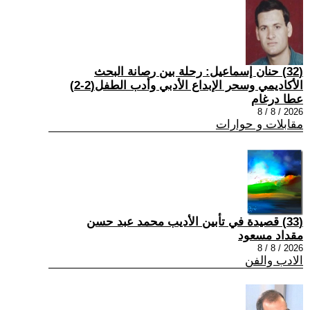
(32) حنان إسماعيل: رحلة بين رصانة البحث
الأكاديمي وسحر الإبداع الأدبي وأدب الطفل(2-2)
عطا درغام
2026 / 8 / 8
مقابلات و حوارات
(33) قصيدة في تأبين الأديب محمد عبد حسن
مقداد مسعود
2026 / 8 / 8
الادب والفن