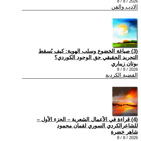
2026 / 8 / 8
الادب والفن
(3) صياغة الخضوع وسلب الهوية: كيف يُسقط
التجريد الحقيقي حق الوجود الكوردي؟
بوتان زيباري
2026 / 8 / 8
القضية الكردية
(4) قراءة في الأعمال الشعرية – الجزء الأول –
للشاعرالكردي السوري لقمان محمود
شاهر خضرة
2026 / 8 / 8