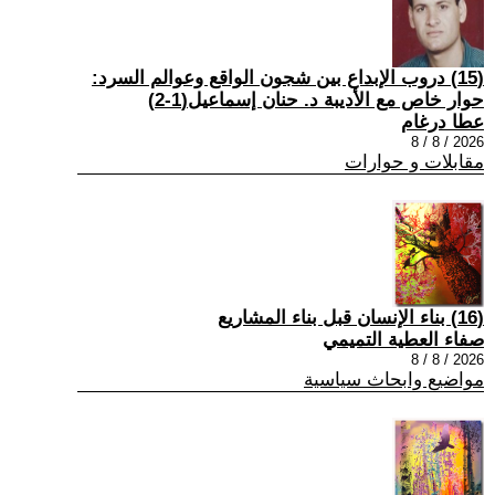
(15) دروب الإبداع بين شجون الواقع وعوالم السرد:
حوار خاص مع الأديبة د. حنان إسماعيل(1-2)
عطا درغام
2026 / 8 / 8
مقابلات و حوارات
(16) بناء الإنسان قبل بناء المشاريع
صفاء العطية التميمي
2026 / 8 / 8
مواضيع وابحاث سياسية