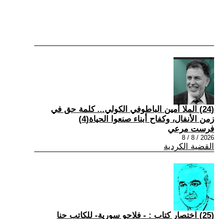
(24) الملا أمين الباطوفي الكولي... كلمة حق في
زمن الأنفال، وكفاح أبناء صنعوا الحياة(4)
فرست مرعي
2026 / 8 / 8
القضية الكردية
(25) اختصار كتاب : - فلاحو سورية- للكاتب حنا