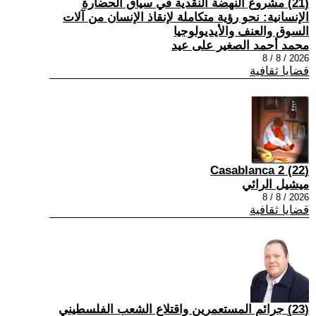
(21) مشروع النهضة النقدية في سياق الحضارة
الإنسانية: نحو رؤية متكاملة لإنقاذ الإنسان من آلات
السوق والعنف والأيديولوجيا
محمد أحمد الصغير على عيد
2026 / 8 / 8
قضايا ثقافية
(22) Casablanca 2
ميشيل الرائي
2026 / 8 / 8
قضايا ثقافية
(23) جرائم المستعمرين واقتلاع الشعب الفلسطيني