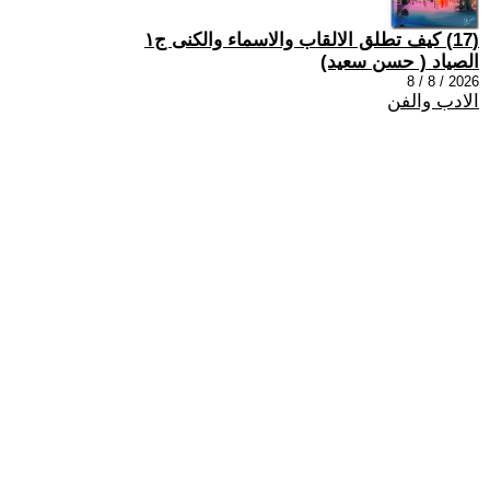
(17) كيف تطلق الالقاب والاسماء والكنى ج١
الصياد ‏( حسن سعيد‏)
2026 / 8 / 8
الادب والفن