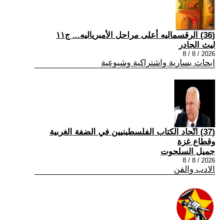
(36) الرقسماليه أعلى مراحل الأمبرياليه... ج١١
ليث الجادر
2026 / 8 / 8
ابحاث يسارية واشتراكية وشيوعية
(37) اتّحاد الكتاب الفلسطينيين في الضفة الغربية
وقطاع غزة
جميل السلحوت
2026 / 8 / 8
الادب والفن