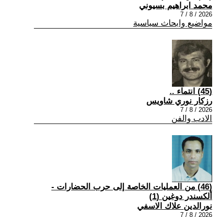
محمد ابراهيم بسيوني
2026 / 8 / 7
مواضيع وابحاث سياسية
(45) انتماء ..
رزكار نوري شاويس
2026 / 8 / 7
الادب والفن
(46) من العمليات الخاصة إلى حرب الحضارات -
ألكسندر دوغين (1)
نورالدين علاك الاسفي
2026 / 8 / 7