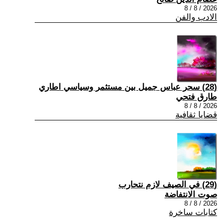
2026 / 8 / 8
الادب والفن
(28) سحر عباس جميل بين مستثمر وسياسي اطاري
طارق فتحي
2026 / 8 / 8
قضايا ثقافية
(29) في الصيف لازم نتحارب
صوت الانتفاضة
2026 / 8 / 8
كتابات ساخرة