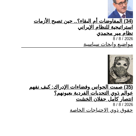
(34) المفاوضات أم البقاء؟.. حين تصبح الأزمات
استراتيجية للنظام الإيراني
نظام مير محمدي
2026 / 8 / 8
مواضيع وابحاث سياسية
(35) صمت الحواس وفضاءات الإدراك: كيف نفهم
عوالم ذوي التحديات الفردية بعيونهم؟
انتصار كامل جفلان الخشت
2026 / 8 / 8
حقوق ذوي الاحتياجات الخاصة