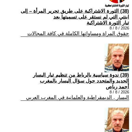
(38) الثورة الاشتراكية على طريق تحرير المرأة – إلى
ابنتي التي لم نستقر على تسميتها بعد
تيار الثورة الاشتراكية
2026 / 8 / 8
حقوق المراة ومساواتها الكاملة في كافة المجالات
(39) ندوة سياسية بالرباط من تنظيم تيار اليسار
الجديد والمتجدد حول سؤال اليسار بالمغرب
أحمد رباص
2026 / 8 / 8
اليسار , الديمقراطية والعلمانية في المغرب العربي