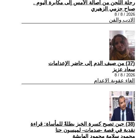
رحلة اللحن من أصالة الأمس إلى مكابرة اليوم .
صباح حزمي الزهيري
2026 / 8 / 8
الادب والفن
(37) من صيف الدم إلى حاضر الإعدامات
سعاد عزيز
2026 / 8 / 8
الغاء عقوبة الاعدام
(38) حين تصبح كسرة الخبز بطلةً للمأساة: قراءة
نقدية في قصة -صدمات- لميسون حنا
محمود سلامة محمود الهايشة