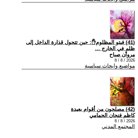
(41) فيتو المظلوم✋: حين تتحول قذارة الداخل إلى
ظلمٍ في الخارج …
مروان صباح
2026 / 8 / 8
مواضيع وابحاث سياسية
(42) مصلحون من أقوام بعيدة
كاظم فنجان الحمامي
2026 / 8 / 8
المجتمع المدني