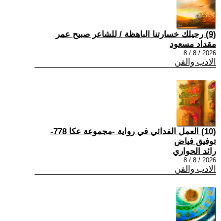
(9) رحيلك خسارتنا الباهظة / للشاعر صبيح عمر
مقداد مسعود
2026 / 8 / 8
الادب والفن
(10) العمل الفدائي في رواية -مجموعة عكا 778-
توفيق فياض
رائد الحواري
2026 / 8 / 8
الادب والفن