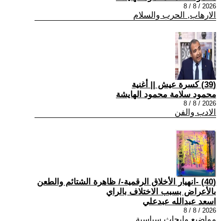
2026 / 8 / 8
الارهاب, الحرب والسلام
(39) كسرة عيش || أغنية
محمود سلامة محمود الهايشة
2026 / 8 / 8
الادب والفن
(40) -انهيار الأخلاق الرقمية-/ ظاهرة الشتائم والطعن
بالأعراض بسبب الاختلاف بالراي
اسعد عبدالله عبدعلي
2026 / 8 / 8
مواضيع وابحاث سياسية