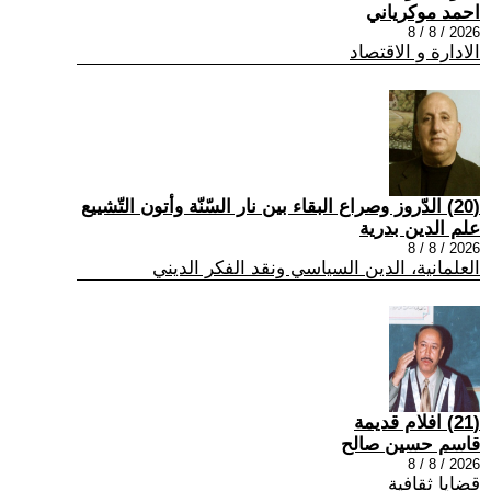
احمد موكرياني
2026 / 8 / 8
الادارة و الاقتصاد
(20) الدّروز وصراع البقاء بين نار السّنّة وأتون التّشييع
علم الدين بدرية
2026 / 8 / 8
العلمانية، الدين السياسي ونقد الفكر الديني
(21) افلام قديمة
قاسم حسين صالح
2026 / 8 / 8
قضايا ثقافية