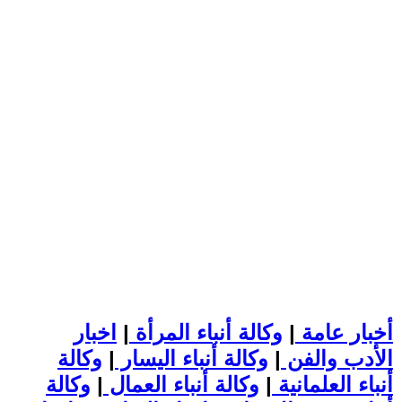
أخبار عامة
|
وكالة أنباء المرأة
|
اخبار
الأدب والفن
|
وكالة أنباء اليسار
|
وكالة
أنباء العلمانية
|
وكالة أنباء العمال
|
وكالة