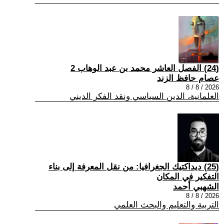
(24) الفصل العاشر محمد بن عبد الوهاب 2
عصام حافظ الزند
2026 / 8 / 8
العلمانية، الدين السياسي ونقد الفكر الديني
(25) ديداكتيك الجغرافيا: من نقل المعرفة إلى بناء
التفكير في المكان
الشهبي أحمد
2026 / 8 / 8
التربية والتعليم والبحث العلمي