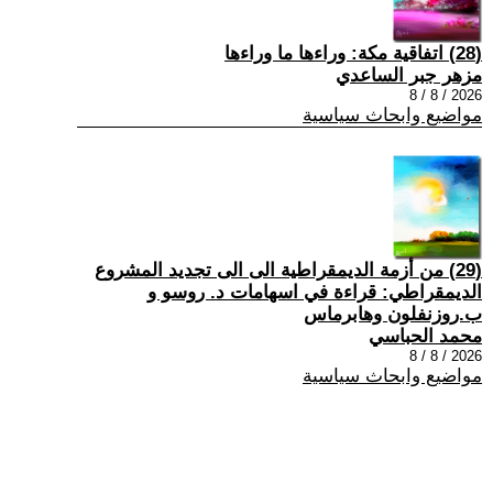
(28) اتفاقية مكة: وراءها ما وراءها
مزهر جبر الساعدي
2026 / 8 / 8
مواضيع وابحاث سياسية
(29) من أزمة الديمقراطية الى الى تجديد المشروع
الديمقراطي: قراءة في اسهامات د. روسو و
ب.روزنفلون وهابرماس
محمد الحباسي
2026 / 8 / 8
مواضيع وابحاث سياسية