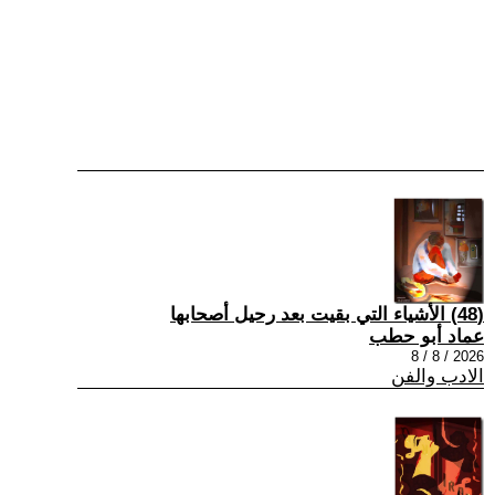
(48) الأشياء التي بقيت بعد رحيل أصحابها
عماد أبو حطب
2026 / 8 / 8
الادب والفن