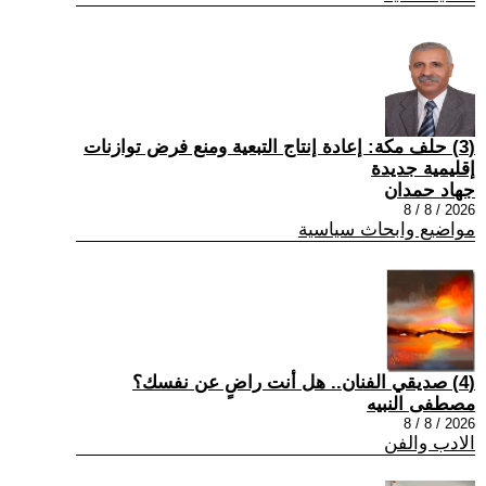
(3) حلف مكة: إعادة إنتاج التبعية ومنع فرض توازنات
إقليمية جديدة
جهاد حمدان
2026 / 8 / 8
مواضيع وابحاث سياسية
(4) صديقي الفنان.. هل أنت راضٍ عن نفسك؟
مصطفى النبيه
2026 / 8 / 8
الادب والفن