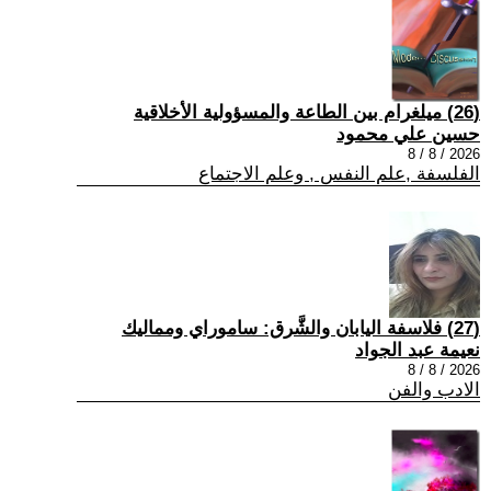
(26) ميلغرام بين الطاعة والمسؤولية الأخلاقية
حسين علي محمود
2026 / 8 / 8
الفلسفة ,علم النفس , وعلم الاجتماع
(27) فلاسفة اليابان والشَّرق: ساموراي ومماليك
نعيمة عبد الجواد
2026 / 8 / 8
الادب والفن