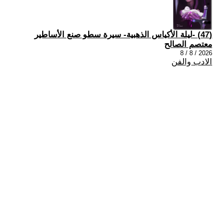
(47) -ليلة الأكياس الذهبية- سيرة سطو صنع الأساطير
معتصم الصالح
2026 / 8 / 8
الادب والفن