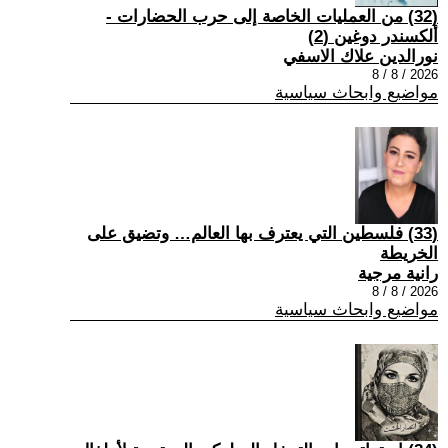
(32) من العمليات الخاصة إلى حرب الحضارات -
ألكسندر دوغين (2)
نورالدين علاك الاسفي
2026 / 8 / 8
مواضيع وابحاث سياسية
(33) فلسطين التي يعترف بها العالم… وتضيق على
الخريطة
رانية مرجية
2026 / 8 / 8
مواضيع وابحاث سياسية