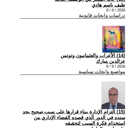
طيف باسم هادي
2026 / 8 / 8
دراسات وابحاث قانونية
(14) الأعراب والعثمانيون وتونس
عزالدين مبارك
2026 / 8 / 8
مواضيع وابحاث سياسية
(15) التزام الإدارة ببناء قرارها على سبب صحیح یجد
سنده في الدور الذي قصده القضاء الإداري من
استخدام فكرة السبب لتحقیقه