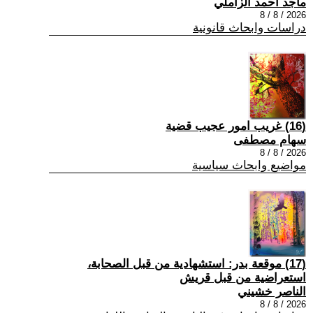
ماجد احمد الزاملي
2026 / 8 / 8
دراسات وابحاث قانونية
(16) غريب امور عجيب قضية
سهام مصطفى
2026 / 8 / 8
مواضيع وابحاث سياسية
(17) موقعة بدر: استشهادية من قبل الصحابة،
استعراضية من قبل قريش
الناصر خشيني
2026 / 8 / 8