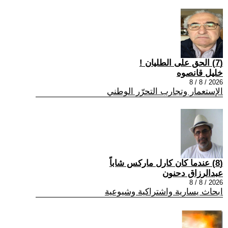
(7) الحق على الطليان !
خليل قانصوه
2026 / 8 / 8
الإستعمار وتجارب التحرّر الوطني
(8) عندما كان كارل ماركس شاباً
عبدالرزاق دحنون
2026 / 8 / 8
ابحاث يسارية واشتراكية وشيوعية