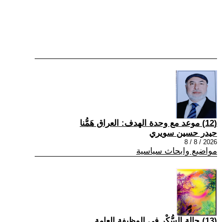
(12) موعد مع وحدة الهدف: العراق هَمُّنا
حيدر حسين سويري
2026 / 8 / 8
مواضيع وابحاث سياسية
(13) حالة السُّكْر في الوظيفة العامة