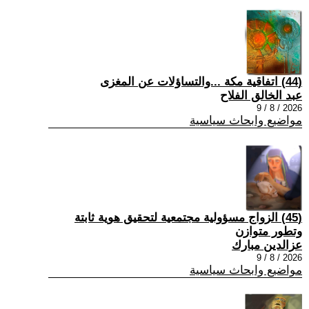
(44) اتفاقية مكة ...والتساؤلات عن المغزى
عبد الخالق الفلاح
2026 / 8 / 9
مواضيع وابحاث سياسية
(45) الزواج مسؤولية مجتمعية لتحقيق هوية ثابتة
وتطور متوازن
عزالدين مبارك
2026 / 8 / 9
مواضيع وابحاث سياسية