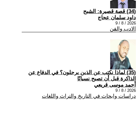
(34) قصة قصيرة: الشبح
داود سلمان عجاج
2026 / 8 / 9
الادب والفن
(35) لماذا نكتب عن الذين يرحلون؟ في الدفاع عن
الذاكرة قبل أن تصبح نسيانًا
أحمد موسى قريعي
2026 / 8 / 9
دراسات وابحاث في التاريخ والتراث واللغات