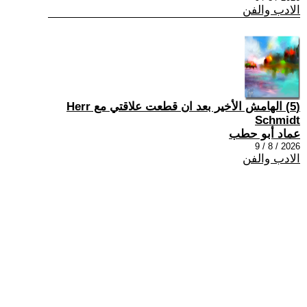
الادب والفن
(5) الهامش الأخير بعد ان قطعت علاقتي مع Herr
Schmidt
عماد أبو حطب
2026 / 8 / 9
الادب والفن