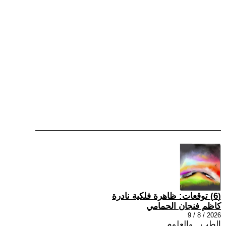
(6) توقعات: ظاهرة فلكية نادرة
كاظم فنجان الحمامي
2026 / 8 / 9
الطب , والعلوم