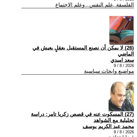
الفلسفة ,علم النفس , وعلم الاجتماع
(26) لا يمكن أن نصنع المستقبل بعقلٍ يعيش في
الماضي
سعد اميدي
2026 / 8 / 9
مواضيع وابحاث سياسية
(27) المسكوت عنه في قصص زكريا تامر: دراسة
تحليلية مع الشواهد
محمد عبد الكريم يوسف
2026 / 8 / 9