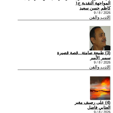
المواجهة النقدية ج١
كاظم حسن سعيد
2026 / 8 / 9
الادب والفن
(3) طبيعة صامتة...قصة قصيرة
سمير الأمير
2026 / 8 / 9
الادب والفن
(4) على رصيف مغبر
العتابي فاضل
2026 / 8 / 9