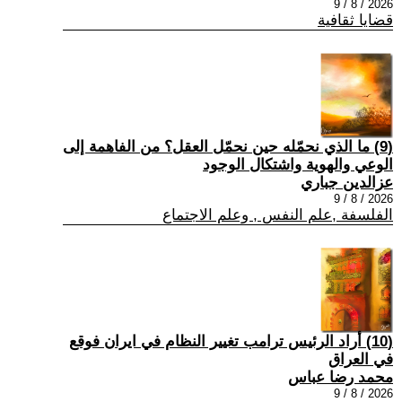
2026 / 8 / 9
قضايا ثقافية
(9) ما الذي نحمّله حين نحمّل العقل؟ من الفاهمة إلى
الوعي والهوية واشتكال الوجود
عزالدين جباري
2026 / 8 / 9
الفلسفة ,علم النفس , وعلم الاجتماع
(10) أراد الرئيس ترامب تغيير النظام في ايران فوقع
في العراق
محمد رضا عباس
2026 / 8 / 9