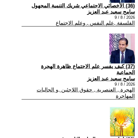
(36) الأخصائي الاجتماعي شريك التنمية المجهول
سامح سعيد عبد العزيز
2026 / 8 / 9
الفلسفة ,علم النفس , وعلم الاجتماع
(37) كيف يفسر علم الاجتماع ظاهرة الهجرة
الجماعية
سامح سعيد عبد العزيز
2026 / 8 / 9
الهجرة , العنصرية , حقوق اللاجئين ,و الجاليات
المهاجرة