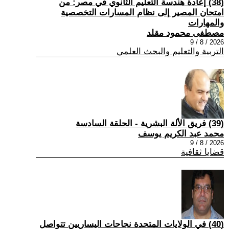
(38) إعادة هندسة التعليم الثانوي في مصر: من
امتحان المصير إلى نظام المسارات التخصصية
والمهارات
مصطفى محمود مقلد
2026 / 8 / 9
التربية والتعليم والبحث العلمي
(39) فريق الألة البشرية - الحلقة السادسة
محمد عبد الكريم يوسف
2026 / 8 / 9
قضايا ثقافية
(40) في الولايات المتحدة نجاحات اليساريين تتواصل