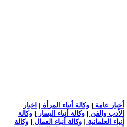
أخبار عامة
|
وكالة أنباء المرأة
|
اخبار
الأدب والفن
|
وكالة أنباء اليسار
|
وكالة
أنباء العلمانية
|
وكالة أنباء العمال
|
وكالة