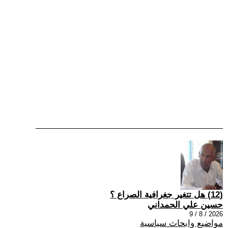
(12) هل تتغير جغرافية الصراع ؟
حسين علي الحمداني
2026 / 8 / 9
مواضيع وابحاث سياسية