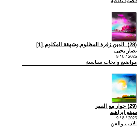
قضايا ثقافية
(28) -الدين زفرة المظلوم وشهقة المكلوم-[1]
نصار يحيى
2026 / 8 / 9
مواضيع وابحاث سياسية
(29) حوار مع القمر
سينو إبراهيم
2026 / 8 / 9
الادب والفن