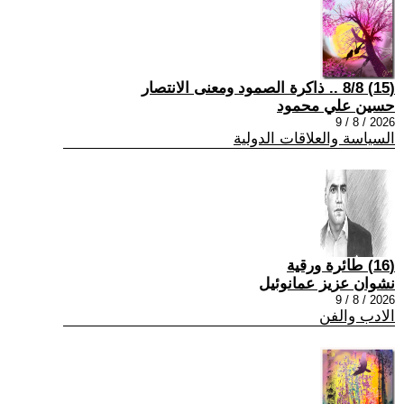
(15) 8/8 .. ذاكرة الصمود ومعنى الانتصار
حسين علي محمود
2026 / 8 / 9
السياسة والعلاقات الدولية
(16) طائرة ورقية
نشوان عزيز عمانوئيل
2026 / 8 / 9
الادب والفن