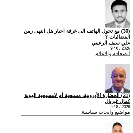
(30) مع تحول الهاتف الى غرفة اخبار هل انتهى زمن
الفضائيات ؟
علي سيف الرعيني
2026 / 8 / 9
الصحافة والاعلام
(31) الحضارة الأوروبية، مسيحية أم لامسيحية الهوية
كمال غبريال
2026 / 8 / 9
مواضيع وابحاث سياسية