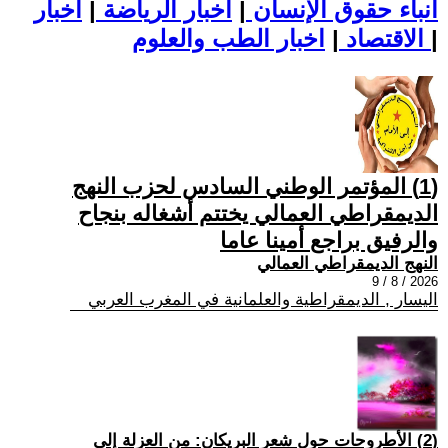
أنباء حقوق الإنسان
|
اخبار الرياضة
|
اخبار
|
اخبار الطب والعلوم
الاقتصاد
|
(1) المؤتمر الوطني السادس لحزب النهج
الديمقراطي العمالي يختتم أشغاله بنجاح
والرفيق براجع أمينا عاما
النهج الديمقراطي العمالي
2026 / 8 / 9
اليسار , الديمقراطية والعلمانية في المغرب العربي
(2) الأطروحات حول شعر البريكان: من العزلة إلى