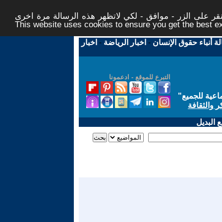
ر على الزر - موافق - لكي لاتظهر هذه الرسالة مرة اخرى -
This website uses cookies to ensure you get the best 
لة أنباء حقوق الإنسان
-
اخبار الرياضة
-
اخبار
التبرع للموقع - ادعمونا
اعية للجميع
"
ر والثقافة
 البديل