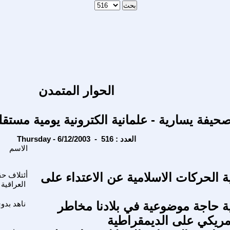
الحوار المتمدن
حيفة يسارية - علمانية الكترونية يومية مستقل
Thursday - 6/12/2003 - العدد : 516
الاسم
ة الحركات الاسلامية عن الاعتداء على
أئتلاف حق
العراقية
ة حاجة موضوعية في بلادنا مخاطر
ناهد بدو
أمريكي على الديمقراطية