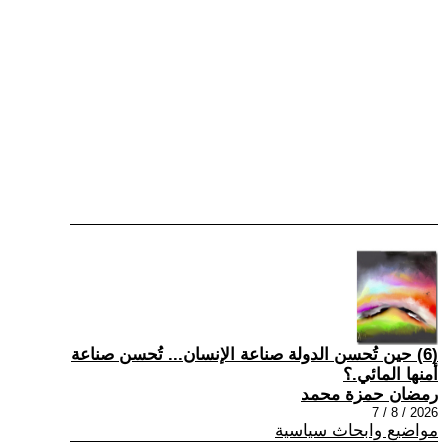
(6) حين تُحسن الدولة صناعة الإنسان... تُحسن صناعة
أمنها المائي.؟
رمضان حمزة محمد
2026 / 8 / 7
مواضيع وابحاث سياسية