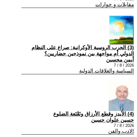
مقابلات و حوارات
(3) الحرب الروسية الأوكرانية: صراع على النظام
الدولي أم مواجهة بين نموذجين حضاريين؟
أيمن محسين
2026 / 8 / 7
السياسة والعلاقات الدولية
(4) الأيدز وقطع الأرزاق ونَعْنَعة الضلوع
حسين علوان حسين
2026 / 8 / 7
الادب والفن