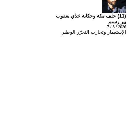
(11) حلف مكة وحكاية جَدْي يعقوب
بير رستم
2026 / 8 / 7
الإستعمار وتجارب التحرّر الوطني