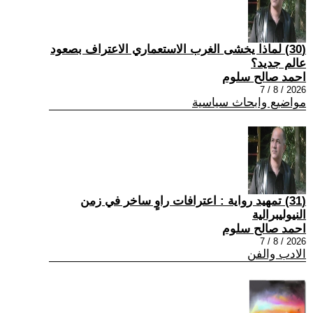
(30) لماذا يخشى الغرب الاستعماري الاعتراف بصعود
عالم جديد؟
احمد صالح سلوم
2026 / 8 / 7
مواضيع وابحاث سياسية
(31) تمهيد رواية : اعترافات راوٍ ساخر في زمن
النيوليبرالية
احمد صالح سلوم
2026 / 8 / 7
الادب والفن