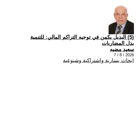
(5) البديل يكمن في توجيه التراكم المالي: للتنمية
بدل المضاربات
سعيد مضيه
2026 / 8 / 7
ابحاث يسارية واشتراكية وشيوعية