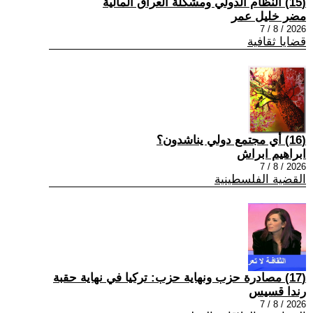
(15) النظام الدولي ومشكلة العراق المالية
مضر خليل عمر
2026 / 8 / 7
قضايا ثقافية
(16) أي مجتمع دولي يناشدون؟
ابراهيم ابراش
2026 / 8 / 7
القضية الفلسطينية
(17) مصادرة حزب ونهاية حزب: تركيا في نهاية حقبة
رندا قسيس
2026 / 8 / 7