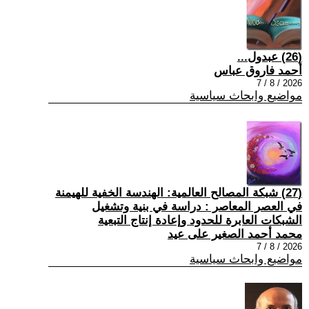
(26) عبدول...
أحمد فاروق عباس
2026 / 8 / 7
مواضيع وابحاث سياسية
(27) شبكة المصالح العالمية: الهندسة الخفية للهيمنة
في العصر المعاصر : دراسة في بنية وتشغيل
الشبكات العابرة للحدود وإعادة إنتاج التبعية
محمد أحمد الصغير على عيد
2026 / 8 / 7
مواضيع وابحاث سياسية