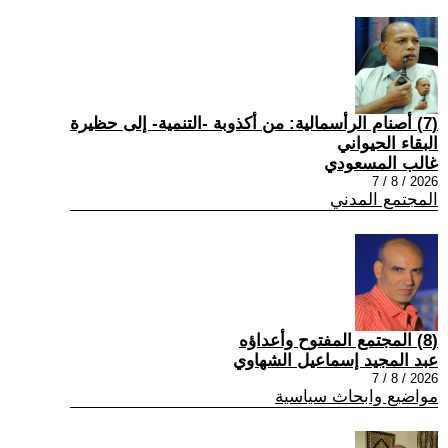
(7) أصنام الرأسمالية: من أكذوبة -التنمية- إلى حظيرة
البقاء الحيواني
غالب المسعودي
2026 / 8 / 7
المجتمع المدني
(8) المجتمع المفتوح وأعداؤه
عبد المجيد إسماعيل الشهاوي
2026 / 8 / 7
مواضيع وابحاث سياسية