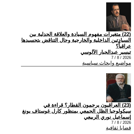
(22) متغيرات مفهوم السيادة والعلاقة الجدلية بين
السيادتين الداخلية والخارجية وحال التناقض بتجسيدها
عراقياً؟
تيسير عبدالجبار الآلوسي
2026 / 8 / 7
مواضيع وابحاث سياسية
(23) العراقيون يرجمون القطار؟ قراءة في
سيكولوجيا الظل الجمعي بمنظور كارل غوستاف يونغ
إسماعيل نوري الربيعي
2026 / 8 / 7
قضايا ثقافية