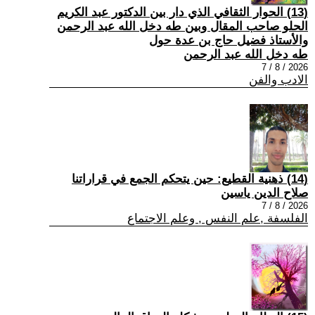
(13) الحوار الثقافي الذي دار بين الدكتور عبد الكريم
الحلو صاحب المقال وبين طه دخل الله عبد الرحمن
والأستاذ فضيل حاج بن عدة حول
طه دخل الله عبد الرحمن
2026 / 8 / 7
الادب والفن
(14) ذهنية القطيع: حين يتحكم الجمع في قراراتنا
صلاح الدين ياسين
2026 / 8 / 7
الفلسفة ,علم النفس , وعلم الاجتماع