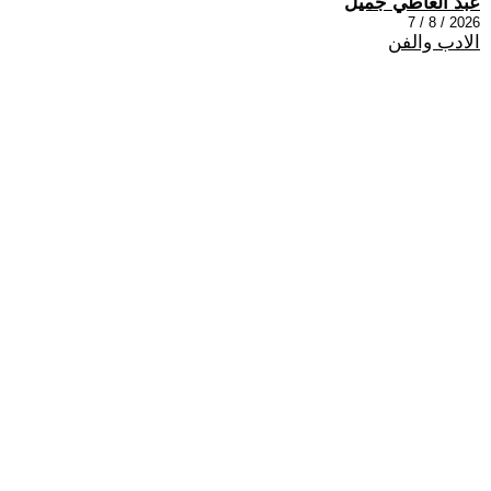
عبد العاطي جميل
2026 / 8 / 7
الادب والفن