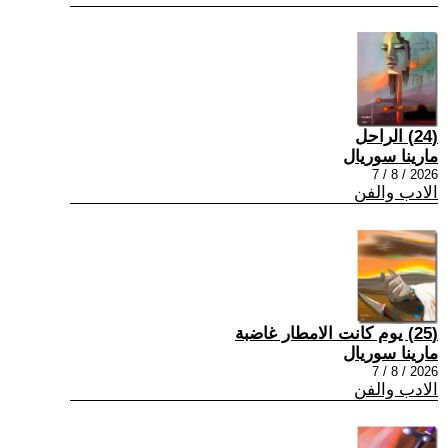
(24) الراحل
مارينا سوريال
2026 / 8 / 7
الادب والفن
(25) يوم كانت الامطار غاضبة
مارينا سوريال
2026 / 8 / 7
الادب والفن