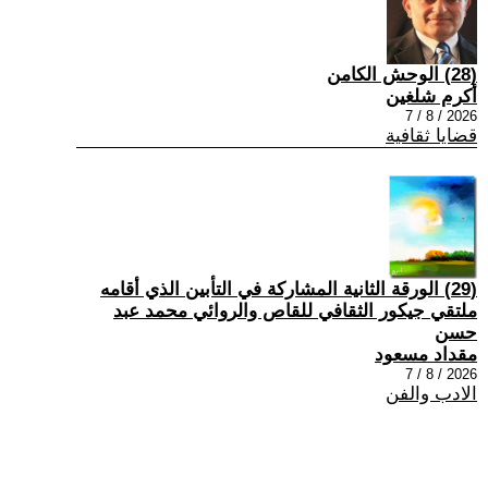
(28) الوحش الكامن
أكرم شلغين
2026 / 8 / 7
قضايا ثقافية
(29) الورقة الثانية المشاركة في التأبين الذي أقامه
ملتقي جيكور الثقافي للقاص والروائي محمد عبد
حسن
مقداد مسعود
2026 / 8 / 7
الادب والفن