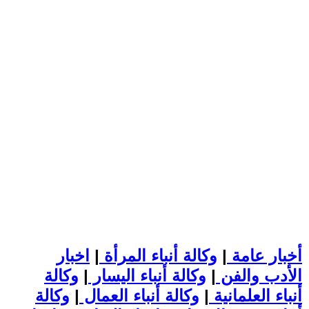
أخبار عامة
|
وكالة أنباء المرأة
|
اخبار
الأدب والفن
|
وكالة أنباء اليسار
|
وكالة
أنباء العلمانية
|
وكالة أنباء العمال
|
وكالة