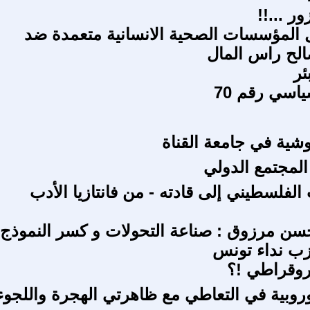
ر ...!!
 المؤسسات الصحية الانسانية متعمدة ضد
الح راس المال
ئر
اسي رقم 70
وشية في جامعة القناة
المجتمع الدولي
لفلسطيني إلى قادته - من فانتازيا الأدب
سن مرزوق : صناعة التحولات و كسر النموذج
زب نداء تونس
يروقراطي !؟
أوروبية في التعاطي مع ظاهرتي الهجرة واللجوء