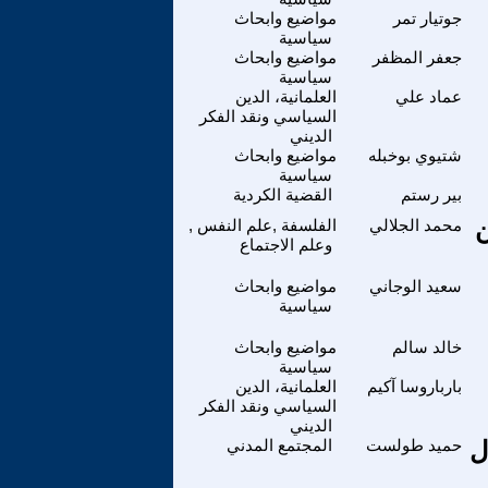
جوتيار تمر
مواضيع وابحاث
سياسية
جعفر المظفر
مواضيع وابحاث
سياسية
عماد علي
العلمانية، الدين
السياسي ونقد الفكر
الديني
شتيوي بوخبله
مواضيع وابحاث
سياسية
بير رستم
القضية الكردية
ن
محمد الجلالي
الفلسفة ,علم النفس ,
وعلم الاجتماع
سعيد الوجاني
مواضيع وابحاث
سياسية
خالد سالم
مواضيع وابحاث
سياسية
بارباروسا آكيم
العلمانية، الدين
السياسي ونقد الفكر
الديني
ل
حميد طولست
المجتمع المدني