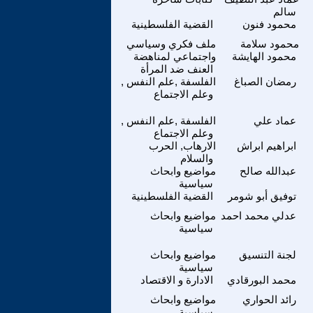
سالم
محمود فنون
القضية الفلسطينية
محمود سلامة
ملف فكري وسياسي
محمود الهايشة
واجتماعي لمناهضة
العنف ضد المرأة
رمضان الصباغ
الفلسفة ,علم النفس ,
وعلم الاجتماع
عماد علي
الفلسفة ,علم النفس ,
وعلم الاجتماع
ابراهيم ابراش
الارهاب, الحرب
والسلام
عبدالله صالح
مواضيع وابحاث
سياسية
توفيق أبو شومر
القضية الفلسطينية
عدلي محمد احمد
مواضيع وابحاث
سياسية
لجنة التنسيق
مواضيع وابحاث
سياسية
محمد البورقادي
الادارة و الاقتصاد
رائد الحواري
مواضيع وابحاث
سياسية