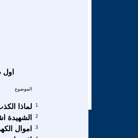
اول ص
الموضوع
1
لماذا الكذ
2
الشهيدة اشو
3
اموال الكه