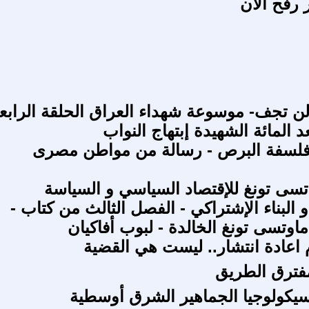
 رفح الآن
اء لن تجف- موسوعة شهداء العراق الحلقة الرابع
 المائة الشهيدة إبتهاج النواب
لسفة البرص - رسالة من مواطن مصرى
تسى تونغ للإقتصاد السياسي و السياسة
و البناء الإشتراكي - الفصل الثالث من كتاب -
وتسى تونغ الخالدة - لبوب أفاكيان
اعادة انتشار.. ليست هي القضية
فترق الطريق
يكولوجيا الجماهير الشرق أوسطية