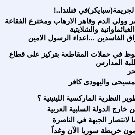
جريمة(سبايكر)في فنلندا..!
ر وولي الدم وقاهر الارهاب ومخترع الفقاعة
غبائماواتية والشلايتية
ق الفاسدين ...اعداء الرسول الامين
وظ في حملات المقاطعة بتركيز على قطاع
لبة المدارس
حر
لمسيحى واليهودى كافر
ير النظرية الماركسية اللينينية ؟
 خارج الدولة السلبية العربية
 لانتصار الجبهة في الناصرة
ون خريطة سوريا الآن وغداً