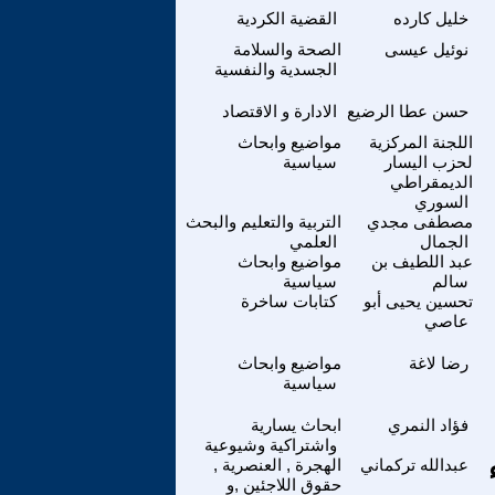
خليل كارده
القضية الكردية
نوئيل عيسى
الصحة والسلامة
الجسدية والنفسية
حسن عطا الرضيع
الادارة و الاقتصاد
اللجنة المركزية
مواضيع وابحاث
لحزب اليسار
سياسية
الديمقراطي
السوري
مصطفى مجدي
التربية والتعليم والبحث
الجمال
العلمي
عبد اللطيف بن
مواضيع وابحاث
سالم
سياسية
تحسين يحيى أبو
كتابات ساخرة
عاصي
رضا لاغة
مواضيع وابحاث
سياسية
فؤاد النمري
ابحاث يسارية
واشتراكية وشيوعية
عبدالله تركماني
الهجرة , العنصرية ,
حقوق اللاجئين ,و