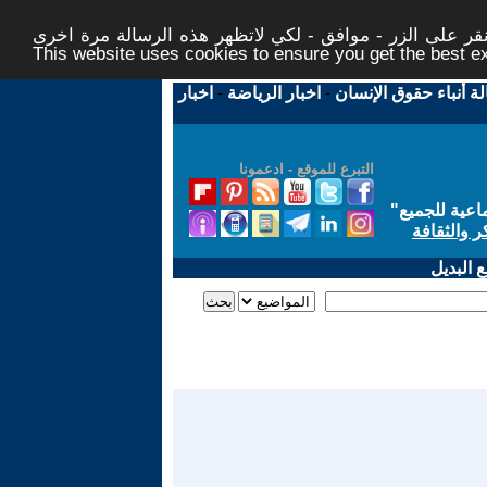
ر على الزر - موافق - لكي لاتظهر هذه الرسالة مرة اخرى -
This website uses cookies to ensure you get the best 
لة أنباء حقوق الإنسان
-
اخبار الرياضة
-
اخبار
التبرع للموقع - ادعمونا
اعية للجميع
"
ر والثقافة
 البديل