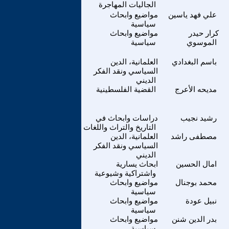
الجاليات المهاجرة
علي فهد ياسين
مواضيع وابحاث
سياسية
كرار حيدر
مواضيع وابحاث
الموسوي
سياسية
باسم البغدادي
العلمانية، الدين
السياسي ونقد الفكر
الديني
مديحه الأعرج
القضية الفلسطينية
رشيد نجيب
دراسات وابحاث في
التاريخ والتراث واللغات
مصطفى راشد
العلمانية، الدين
السياسي ونقد الفكر
الديني
امال الحسين
ابحاث يسارية
واشتراكية وشيوعية
محمد بوجنال
مواضيع وابحاث
سياسية
نبيل عودة
مواضيع وابحاث
سياسية
بدر الدين شنن
مواضيع وابحاث
سياسية