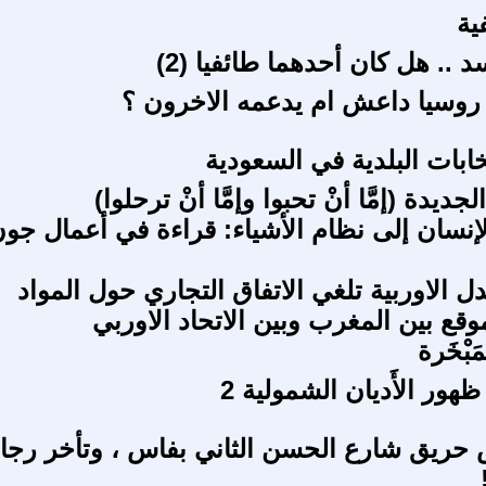
ية
 .. هل كان أحدهما طائفيا (2)
روسيا داعش ام يدعمه الاخرون ؟
خابات البلدية في السعودية
لجديدة (إمَّا أنْ تحبوا وإمَّا أنْ ترحلوا)
إنسان إلى نظام الأشياء: قراءة في أعمال جو
 الاوربية تلغي الاتفاق التجاري حول المواد
موقع بين المغرب وبين الاتحاد الاوربي
مَبْخَرة
ور الأَديان الشمولية 2
حريق شارع الحسن الثاني بفاس ، وتأخر رجا