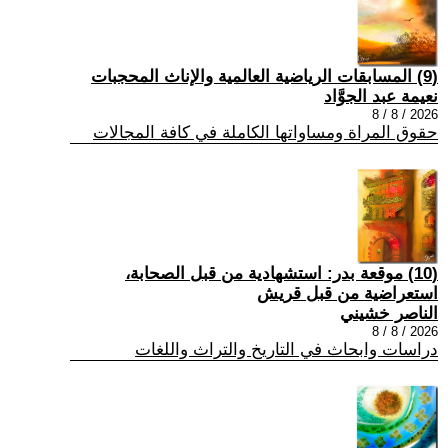
(9) المسابقات الرياضية العالمية والإناث المحجبات
نعيمة عبد الجوَّاد
2026 / 8 / 8
حقوق المراة ومساواتها الكاملة في كافة المجالات
(10) موقعة بدر: استشهادية من قبل الصحابة،
استعراضية من قبل قريش
الناصر خشيني
2026 / 8 / 8
دراسات وابحاث في التاريخ والتراث واللغات