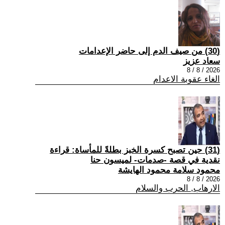
(30) من صيف الدم إلى حاضر الإعدامات
سعاد عزيز
2026 / 8 / 8
الغاء عقوبة الاعدام
(31) حين تصبح كسرة الخبز بطلةً للمأساة: قراءة
نقدية في قصة -صدمات- لميسون حنا
محمود سلامة محمود الهايشة
2026 / 8 / 8
الارهاب, الحرب والسلام