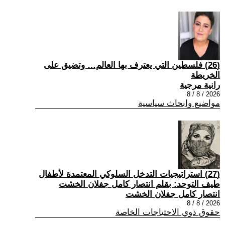
(26) فلسطين التي يعترف بها العالم… وتضيق على
الخريطة
رانية مرجية
2026 / 8 / 8
مواضيع وابحاث سياسية
(27) استراتيجيات التدخل السلوكي المعتمدة لأطفال
طيف التوحد: بقلم انتصار كامل جفلان الخشت
انتصار كامل جفلان الخشت
2026 / 8 / 8
حقوق ذوي الاحتياجات الخاصة