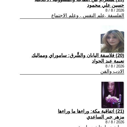
حسين علي محمود
2026 / 8 / 8
الفلسفة ,علم النفس , وعلم الاجتماع
(20) فلاسفة اليابان والشَّرق: ساموراي ومماليك
نعيمة عبد الجواد
2026 / 8 / 8
الادب والفن
(21) اتفاقية مكة: وراءها ما وراءها
مزهر جبر الساعدي
2026 / 8 / 8