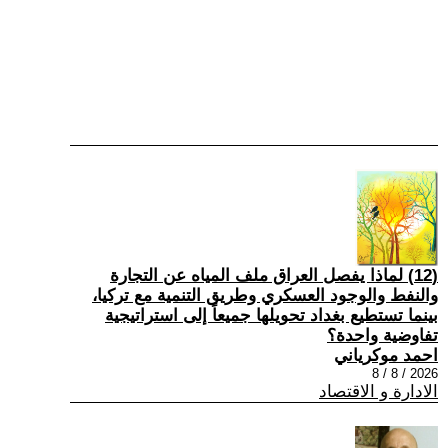
(12) لماذا يفصل العراق ملف المياه عن التجارة
والنفط والوجود العسكري وطريق التنمية مع تركيا،
بينما تستطيع بغداد تحويلها جميعاً إلى استراتيجية
تفاوضية واحدة؟
احمد موكرياني
2026 / 8 / 8
الادارة و الاقتصاد