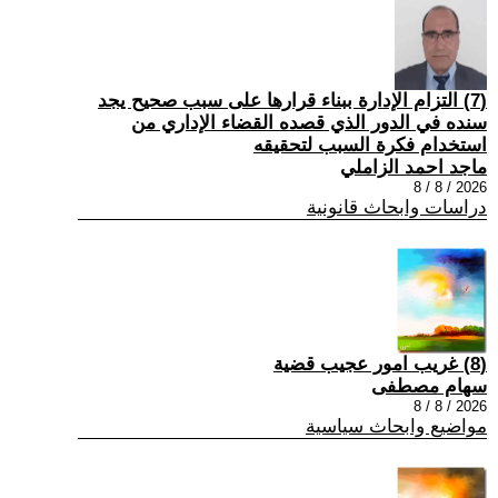
(7) التزام الإدارة ببناء قرارها على سبب صحیح یجد
سنده في الدور الذي قصده القضاء الإداري من
استخدام فكرة السبب لتحقیقه
ماجد احمد الزاملي
2026 / 8 / 8
دراسات وابحاث قانونية
(8) غريب امور عجيب قضية
سهام مصطفى
2026 / 8 / 8
مواضيع وابحاث سياسية