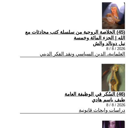
(45) الخلاصة الروحية من سلسلة كتب محادثات مع
الله | الجزء المائة وخمسة
نيل دونالد والش
2026 / 8 / 8
العلمانية، الدين السياسي ونقد الفكر الديني
(46) السُكر في الوظيفة العامة
طيف باسم هادي
2026 / 8 / 8
دراسات وابحاث قانونية