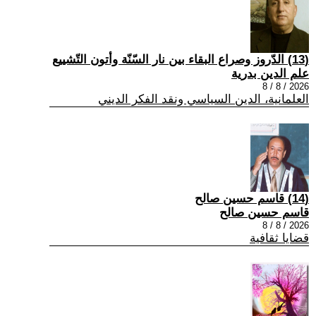
(13) الدّروز وصراع البقاء بين نار السّنّة وأتون التّشييع
علم الدين بدرية
2026 / 8 / 8
العلمانية، الدين السياسي ونقد الفكر الديني
(14) قاسم حسين صالح
قاسم حسين صالح
2026 / 8 / 8
قضايا ثقافية