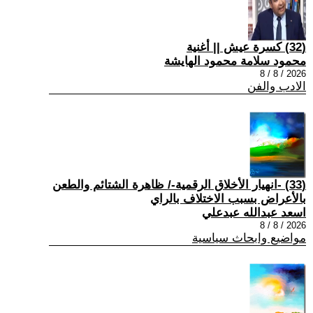
(32) كسرة عيش || أغنية
محمود سلامة محمود الهايشة
2026 / 8 / 8
الادب والفن
(33) -انهيار الأخلاق الرقمية-/ ظاهرة الشتائم والطعن
بالأعراض بسبب الاختلاف بالراي
اسعد عبدالله عبدعلي
2026 / 8 / 8
مواضيع وابحاث سياسية