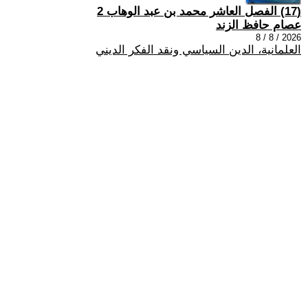
(17) الفصل العاشر محمد بن عبد الوهاب 2
عصام حافظ الزند
2026 / 8 / 8
العلمانية، الدين السياسي ونقد الفكر الديني