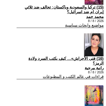
(15) تركيا والسعودية وباكستان: تحالف ضد ثلاثي
إيران ام ضد اسرائيل؟
محمد حمد
2026 / 8 / 8
مواضيع وابحاث سياسية
(16) فتى الأحراش»… كيف يكتب السرد ولادة
الرمز؟
رانية مرجية
2026 / 8 / 8
قراءات في عالم الكتب و المطبوعات