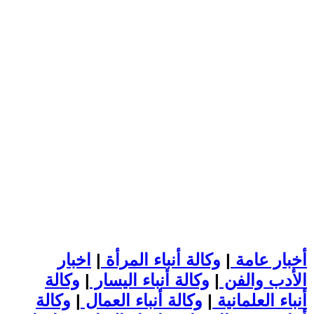
أخبار عامة
|
وكالة أنباء المرأة
|
اخبار
الأدب والفن
|
وكالة أنباء اليسار
|
وكالة
أنباء العلمانية
|
وكالة أنباء العمال
|
وكالة