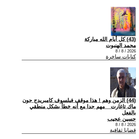
(43) كل أيام الله مباركة
محمد الهنبوت
2026 / 8 / 8
كتابات ساخرة
(44) الزمن وهم ! هذا موقف فيلسوف كامبريدج جون
ماك تاغارت _ مهم جدا مع أنه خطأ بشكل منطقي
بالفعل
حسين عجيب
2026 / 8 / 8
قضايا ثقافية