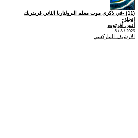
(11) -في ذكرى موت معلم البرولتاريا الثاني فريدريك
إنجلز-
أنس أفرتوت
2026 / 8 / 8
الارشيف الماركسي