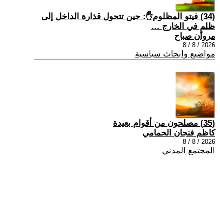
(34) فيتو المظلوم✋: حين تتحول قذارة الداخل إلى
ظلمٍ في الخارج …
مروان صباح
2026 / 8 / 8
مواضيع وابحاث سياسية
(35) مصلحون من أقوام بعيدة
كاظم فنجان الحمامي
2026 / 8 / 8
المجتمع المدني