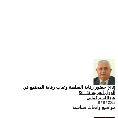
(48) حضور رقابة السلطة وغياب رقابة المجتمع في
الدول العربية /1 - 3/
عبدالله تركماني
2026 / 8 / 8
مواضيع وابحاث سياسية