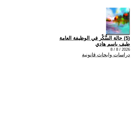
(5) حالة السُّكْر في الوظيفة العامة
طيف باسم هادي
2026 / 8 / 8
دراسات وابحاث قانونية