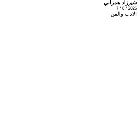
شيرزاد همزاني
2026 / 8 / 7
الادب والفن