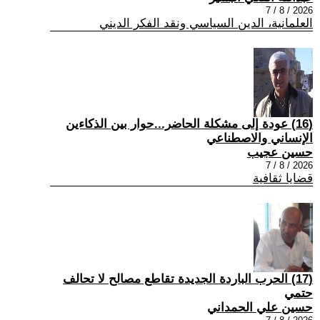
2026 / 8 / 7
العلمانية، الدين السياسي ونقد الفكر الديني
(16) عودة إلى مشكلة الحاضر...حوار بين الذكاءين
الإنساني والاصطناعي
حسين عجيب
2026 / 8 / 7
قضايا ثقافية
(17) الحرب الباردة الجديدة تقاطع مصالح لا تحالف
حتمي
حسين علي الحمداني