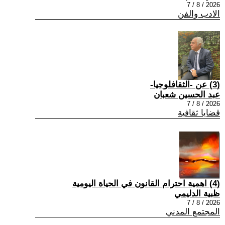
2026 / 8 / 7
الادب والفن
(3) عن -الثقافلوجيا-
عبد الحسين شعبان
2026 / 8 / 7
قضايا ثقافية
(4) اهمية احترام القانون في الحياة اليومية
ظبية الدليمي
2026 / 8 / 7
المجتمع المدني