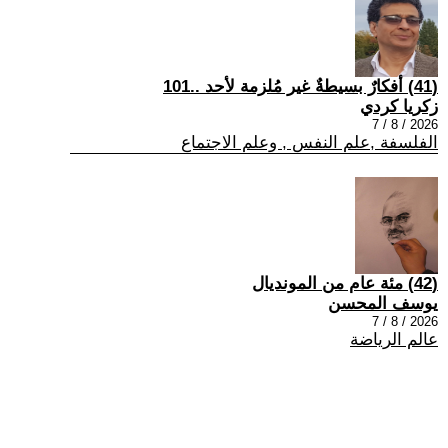
(41) أفكارٌ بسيطةٌ غير مُلزمة لأحد ..101
زكريا كردي
2026 / 8 / 7
الفلسفة ,علم النفس , وعلم الاجتماع
(42) مئة عام من المونديال
يوسف المحسن
2026 / 8 / 7
عالم الرياضة