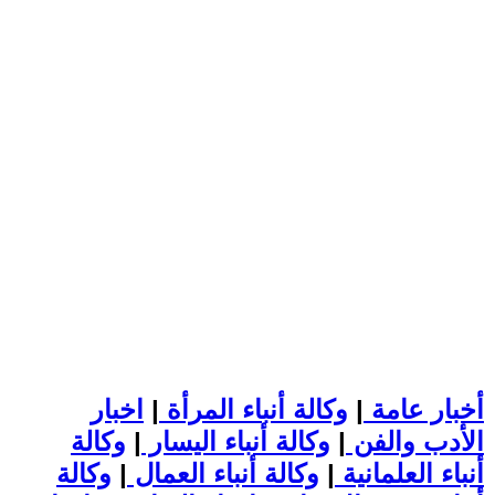
أخبار عامة
|
وكالة أنباء المرأة
|
اخبار
الأدب والفن
|
وكالة أنباء اليسار
|
وكالة
أنباء العلمانية
|
وكالة أنباء العمال
|
وكالة