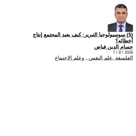
(5) سوسيولوجيا التبرير: كيف يعيد المجتمع إنتاج
أخطائه؟
حسام الدين فياض
2026 / 8 / 7
الفلسفة ,علم النفس , وعلم الاجتماع