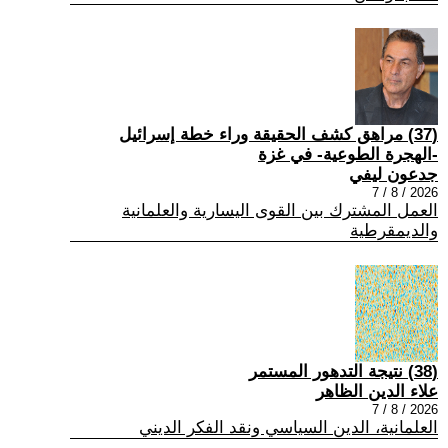
(37) مراهق كشف الحقيقة وراء خطة إسرائيل
-الهجرة الطوعية- في غزة
جدعون ليفي
2026 / 8 / 7
العمل المشترك بين القوى اليسارية والعلمانية
والديمقرطية
(38) نتيجة التدهور المستمر
علاء الدين الظاهر
2026 / 8 / 7
العلمانية، الدين السياسي ونقد الفكر الديني