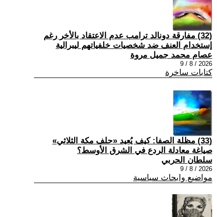
(32) مفارقة دونالد ترامب عدم الاعتقاد بالأخر رغم
إستخدام العنف ضد شخصيات خلفياتهم ليبرالية
عصام محمد جميل مروة
2026 / 8 / 9
كتابات ساخرة
(33) مظلة الصفا: كيف يُعيد «حلف مكة الثلاثي»
صياغة معادلة الردع في الشرق الأوسط؟
سلطان الحربي
2026 / 8 / 9
مواضيع وابحاث سياسية