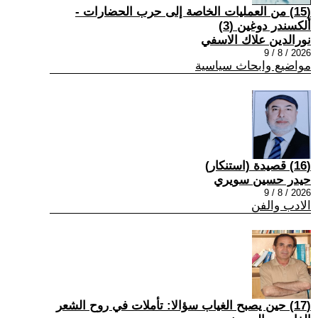
(15) من العمليات الخاصة إلى حرب الحضارات -
ألكسندر دوغين (3)
نورالدين علاك الاسفي
2026 / 8 / 9
مواضيع وابحاث سياسية
(16) قصيدة (استنكار)
حيدر حسين سويري
2026 / 8 / 9
الادب والفن
(17) حين يصبح الغياب سؤالا: تأملات في روح الشعر