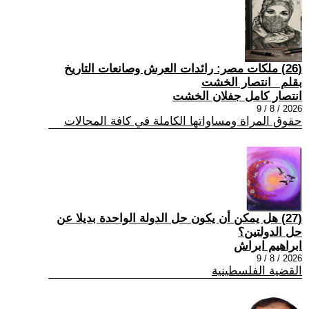
(26) ملكات مصر: رائدات العرش وصانعات التاريخ
بقلم _انتصار الخشت
انتصار كامل جفلان الخشت
2026 / 8 / 9
حقوق المراة ومساواتها الكاملة في كافة المجالات
(27) هل يمكن أن يكون حل الدولة الواحدة بديلا عن
حل الدولتين؟
ابراهيم ابراش
2026 / 8 / 9
القضية الفلسطينية