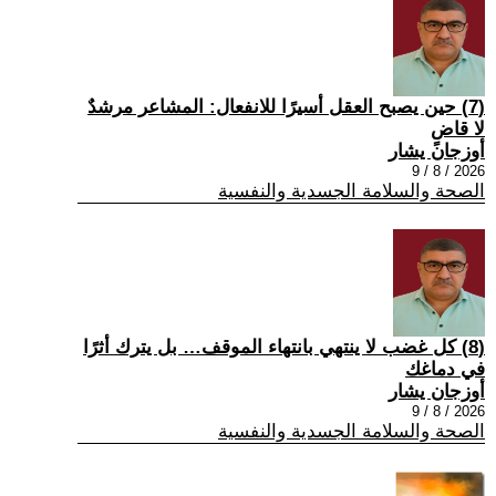
(7) حين يصبح العقل أسيرًا للانفعال: المشاعر مرشدٌ
لا قاضٍ
أوزجان يشار
2026 / 8 / 9
الصحة والسلامة الجسدية والنفسية
(8) كل غضب لا ينتهي بانتهاء الموقف… بل يترك أثرًا
في دماغك
أوزجان يشار
2026 / 8 / 9
الصحة والسلامة الجسدية والنفسية