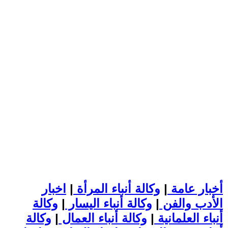
أخبار عامة
|
وكالة أنباء المرأة
|
اخبار
الأدب والفن
|
وكالة أنباء اليسار
|
وكالة
أنباء العلمانية
|
وكالة أنباء العمال
|
وكالة