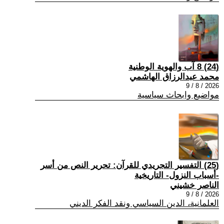
(24) 8 آب والهوية الوطنية
محمد عبدالرزاق الهاشمي
2026 / 8 / 9
مواضيع وابحاث سياسية
(25) التفسير التجريدي للقرآن: تحرير النص من أسر
-أسباب النزول- التاريخية
الناصر خشيني
2026 / 8 / 9
العلمانية، الدين السياسي ونقد الفكر الديني