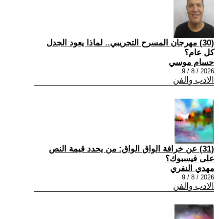
(30) مهرجان المسرح التجريبي.. لماذا يعود الجدل
كل عام؟
حسام موسي
2026 / 8 / 9
الادب والفن
(31) عن خرافة الواق الواق: من يحدد قيمة النص
على فيسبوك؟
مهدي النفري
2026 / 8 / 9
الادب والفن