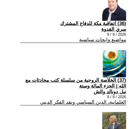
(36) اتفاقية مكة للدفاع المشترك
سري القدوة
2026 / 8 / 9
مواضيع وابحاث سياسية
(37) الخلاصة الروحية من سلسلة كتب محادثات مع
الله | الجزء المائة وستة
نيل دونالد والش
2026 / 8 / 9
العلمانية، الدين السياسي ونقد الفكر الديني