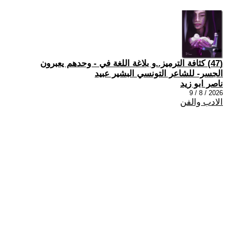
(47) كثافة الترميز..و بلاغة اللغة في - وحدهم يعبرون
الجسر- للشاعر التونسي البشير عبيد
ناصر ابو زيد
2026 / 8 / 9
الادب والفن