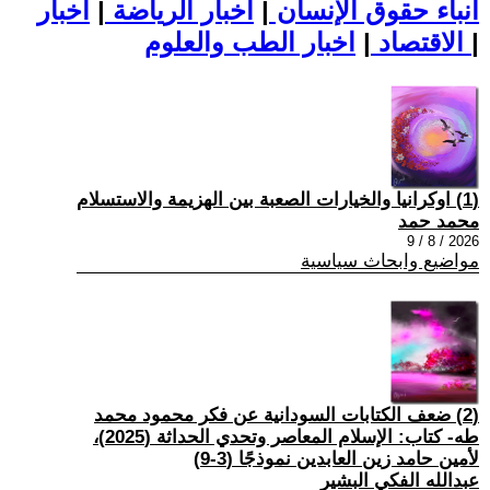
أنباء حقوق الإنسان
|
اخبار الرياضة
|
اخبار
|
اخبار الطب والعلوم
الاقتصاد
|
(1) اوكرانيا والخيارات الصعبة بين الهزيمة والاستسلام
محمد حمد
2026 / 8 / 9
مواضيع وابحاث سياسية
(2) ضعف الكتابات السودانية عن فكر محمود محمد
طه- كتاب: الإسلام المعاصر وتحدي الحداثة (2025)،
لأمين حامد زين العابدين نموذجًا (3-9)
عبدالله الفكي البشير