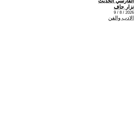
الفارسي الحديث
نزار جاف
2026 / 8 / 9
الادب والفن