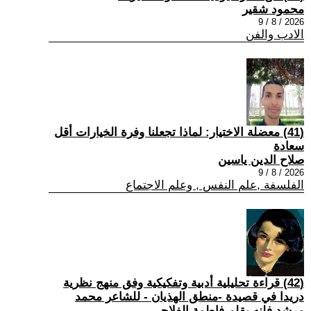
محمود شقير
2026 / 8 / 9
الادب والفن
(41) معضلة الاختيار: لماذا تجعلنا وفرة الخيارات أقل
سعادة
صلاح الدين ياسين
2026 / 8 / 9
الفلسفة ,علم النفس , وعلم الاجتماع
(42) قراءة تحليلية أدبية وتفكيكية وفق منهج نظرية
دريدا في قصيدة -منطق الهذيان - للشاعر محمد
مرشد فلنه بقلم فاطمة الفلاحي