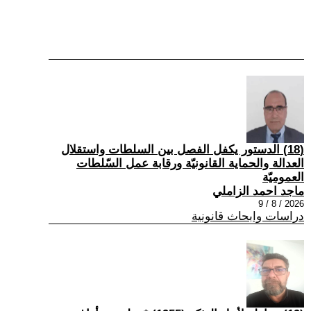
(18) الدستور يكفل الفصل بين السلطات واستقلال
العدالة والحماية القانونيّة ورقابة عمل السّلطات
العموميّة
ماجد احمد الزاملي
2026 / 8 / 9
دراسات وابحاث قانونية