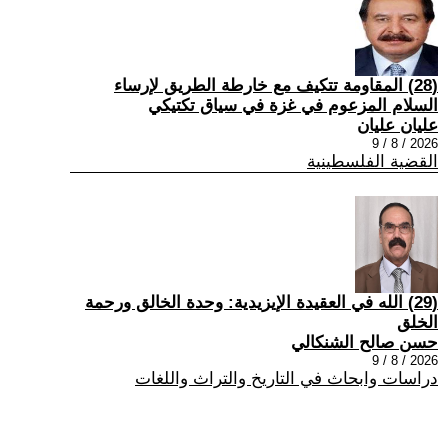
(28) المقاومة تتكيف مع خارطة الطريق لإرساء
السلام المزعوم في غزة في سياق تكتيكي
عليان عليان
2026 / 8 / 9
القضية الفلسطينية
(29) الله في العقيدة الإيزيدية: وحدة الخالق ورحمة
الخلق
حسن صالح الشنكالي
2026 / 8 / 9
دراسات وابحاث في التاريخ والتراث واللغات