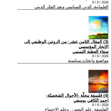
2026 / 8 / 9
العلمانية، الدين السياسي ونقد الفكر الديني
(3) المقال الثامن عشر: من الروتين الوظيفي إلى
الإنجاز المؤسسي
صفاء العطية التميمي
2026 / 8 / 9
مواضيع وابحاث سياسية
(4) فلسفة مجلّة -الأحوال الشخصيّة-
احمد الكافي يوسفي
2026 / 8 / 9
الفلسفة ,علم النفس , وعلم الاجتماع