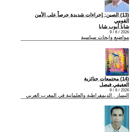
(13) الصين: إجراءات شديدة حرصاً على الأمن
القومي
شابا أيوب شابا
2026 / 8 / 9
مواضيع وابحاث سياسية
(14) مجتمعات جنائزية
العفيفي فيصل
2026 / 8 / 9
اليسار , الديمقراطية والعلمانية في المغرب العربي