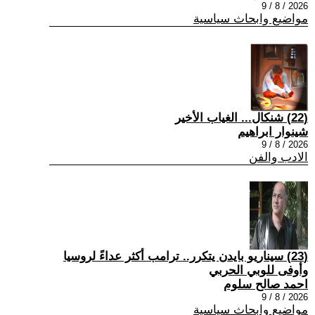
2026 / 8 / 9
مواضيع وابحاث سياسية
(22) شنكال... الغياب الأخير
شينوار ابراهيم
2026 / 8 / 9
الادب والفن
(23) سيناريو بايدن يتكرر.. ترامب أكثر عداءً لروسيا
وأوفى للوبي الحربي
احمد صالح سلوم
2026 / 8 / 9
مواضيع وابحاث سياسية