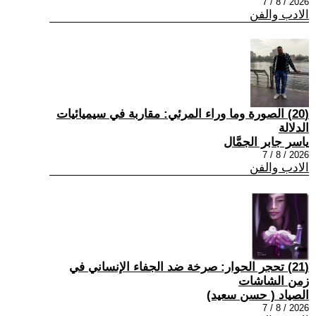
2026 / 8 / 7
الادب والفن
(20) الصورة وما وراء المرئي: مقاربة في سيميائيات
الدلالة
ياسر جابر الجمَّال
2026 / 8 / 7
الادب والفن
(21) تحجر الحوار: صرخة ضد الجفاء الإنساني في
زمن الشاشات
الصياد ‏( حسن سعيد‏)
2026 / 8 / 7