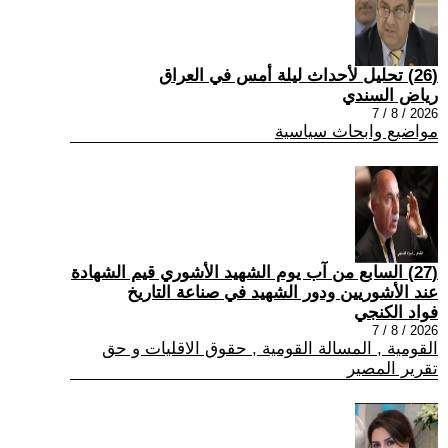
(26) تحليل لأحداث ليلة أمس في العراق
رياض السندي
2026 / 8 / 7
مواضيع وابحاث سياسية
(27) السابع من آب يوم الشهيد الأشوري قيم الشهادة
عند الأشوريين ودور الشهيد في صناعة التاريخ
فواد الكنجي
2026 / 8 / 7
القومية , المسالة القومية , حقوق الاقليات و حق
تقرير المصير