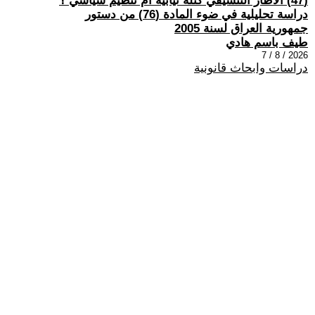
(47) الاطار التنسيقي كتلة نيابية أم تنظيم سياسي ؟
دراسة تحليلية في ضوء المادة (76) من دستور
جمهورية العراق لسنة 2005
طيف باسم هادي
2026 / 8 / 7
دراسات وابحاث قانونية