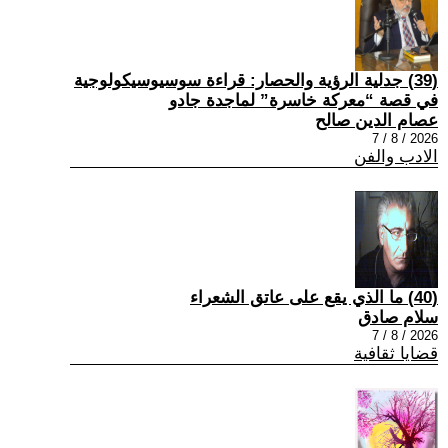
(39) جدلية الرؤية والحصار: قراءة سوسيوسيكولوجية
في قصة “معركة خاسرة” لماجدة جادو
عصام الدين صالح
2026 / 8 / 7
الادب والفن
(40) ما الذي يقع على عاتق الشعراء
سلام صادق
2026 / 8 / 7
قضايا ثقافية