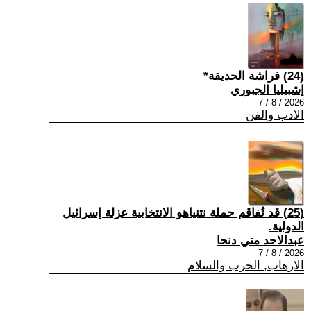
(24) فراشة الحديقة*
إشبيليا الجبوري
2026 / 8 / 7
الادب والفن
(25) قد تُفاقم حملة نتنياهو الانتخابية عزلة إسرائيل
الدولية.
عبدالاحد متي دنحا
2026 / 8 / 7
الارهاب, الحرب والسلام