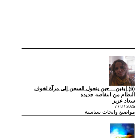
(6) إيفين... حين يتحول السجن إلى مرآة لخوف
النظام من انتفاضة جديدة
سعاد عزيز
2026 / 8 / 7
مواضيع وابحاث سياسية