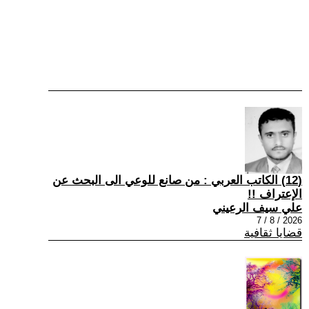
(12) الكاتب العربي : من صانع للوعي الى البحث عن
الإعتراف !!
علي سيف الرعيني
2026 / 8 / 7
قضايا ثقافية