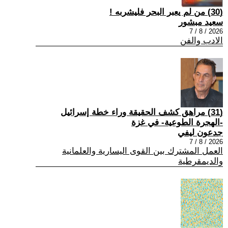
(30) من لم يعبر البحر فليشربه !
سعيد مبشور
2026 / 8 / 7
الادب والفن
(31) مراهق كشف الحقيقة وراء خطة إسرائيل
-الهجرة الطوعية- في غزة
جدعون ليفي
2026 / 8 / 7
العمل المشترك بين القوى اليسارية والعلمانية
والديمقرطية