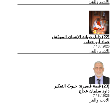
الادب والفن
(22) دليل صيانة الإنسان المهمّش
عماد أبو حطب
2026 / 8 / 7
الادب والفن
(23) قصة قصيرة: جيوبُ التفكير
داود سلمان عجاج
2026 / 8 / 7
الادب والفن