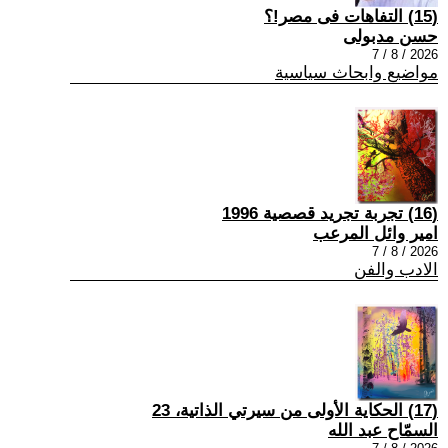
(15) التفاهات فى مصر!؟
حسن مدبولى
2026 / 8 / 7
مواضيع وابحاث سياسية
(16) تجربة تجريد قصصية 1996
امير وائل المرعب
2026 / 8 / 7
الادب والفن
(17) الحكاية الأولى من سيرتي الذاتية، 23
السمّاح عبد الله