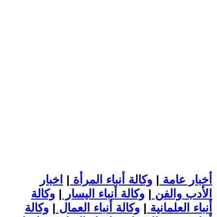
أخبار عامة
|
وكالة أنباء المرأة
|
اخبار
الأدب والفن
|
وكالة أنباء اليسار
|
وكالة
أنباء العلمانية
|
وكالة أنباء العمال
|
وكالة