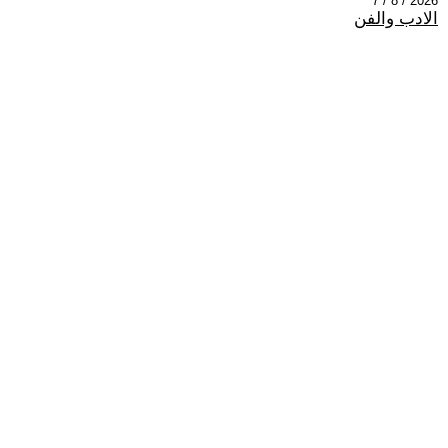
2026 / 8 / 7
الادب والفن