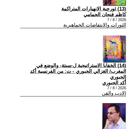
(13) ثورچية الانهيارات المتراكمة
كاظم فنجان الحمامي
2026 / 8 / 7
الثورات والانتفاضات الجماهيرية
(14) الخفايا الاستراتيجية ل-سبتة- والوضع في
المغرب/ الغزالي الجبوري - ت: من الفرنسية أكد
الجبوري
أكد الجبوري
2026 / 8 / 7
الادب والفن