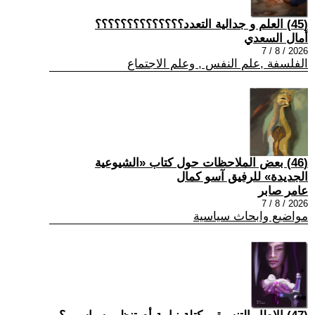
(45) العلم و جدالية التعدد؟؟؟؟؟؟؟؟؟؟؟؟؟؟
أمال السعدي
2026 / 8 / 7
الفلسفة ,علم النفس , وعلم الاجتماع
(46) بعض الملاحظات حول كتاب «الشيوعية
الجديدة» للرفيق آسو كمال
عامر صابر
2026 / 8 / 7
مواضيع وابحاث سياسية