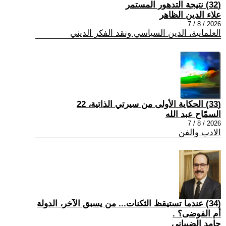
(32) نتيجة التدهور المستمر
علاء الدين الظاهر
2026 / 8 / 7
العلمانية، الدين السياسي ونقد الفكر الديني
(33) الحكاية الأولى من سيرتي الذاتية، 22
السمّاح عبد الله
2026 / 8 / 7
الادب والفن
(34) عندما تستيقظ الثكنات... من يسبق الآخر، الدولة
أم الفوضى؟ .
حامد الضبياني