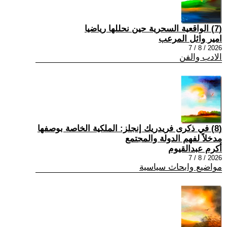
(7) الواقعية السحرية حين نحللها رياضيا
امير وائل المرعب
2026 / 8 / 7
الادب والفن
(8) في ذكرى فريدريك إنجلز: الملكية الخاصة بوصفها
مدخلاً لفهم الدولة والمجتمع
أكرم عبدالقيوم
2026 / 8 / 7
مواضيع وابحاث سياسية