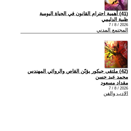
(41) أهمية احترام القانون في الحياة اليومية
ظبية الدليمي
2026 / 8 / 7
المجتمع المدني
(42) ملتقى جيكور يؤبّن القاص والروائي المهندس
محمد عبد حسن
مقداد مسعود
2026 / 8 / 7
الادب والفن