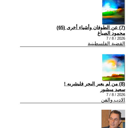
(7) عن الطوفان وأشياء أخرى (65)
محمود الصباغ
2026 / 8 / 7
القضية الفلسطينية
(8) من لم يعبر البحر فليشربه !
سعيد مبشور
2026 / 8 / 7
الادب والفن