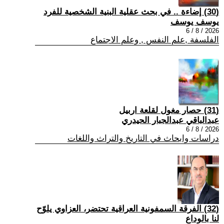
(30) إضاءة .. في بحث عقلية البنية الشخصية للفرد
يوسف يوسف
2026 / 8 / 6
الفلسفة ,علم النفس , وعلم الاجتماع
(31) حصار مغول لقلعة اربيل
عبدالباقي عبدالجبار الحيدري
2026 / 8 / 6
دراسات وابحاث في التاريخ والتراث واللغات
(32) الفرقة السمفونية العراقية تحتضر، العزاوي يلوّح
لنا بالوداع