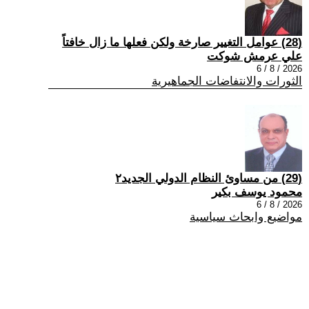
(28) عوامل التغيير صارخة ولكن فعلها ما زال خافتاً
علي عرمش شوكت
2026 / 8 / 6
الثورات والانتفاضات الجماهيرية
(29) من مساوئ النظام الدولي الجديد٢
محمود يوسف بكير
2026 / 8 / 6
مواضيع وابحاث سياسية