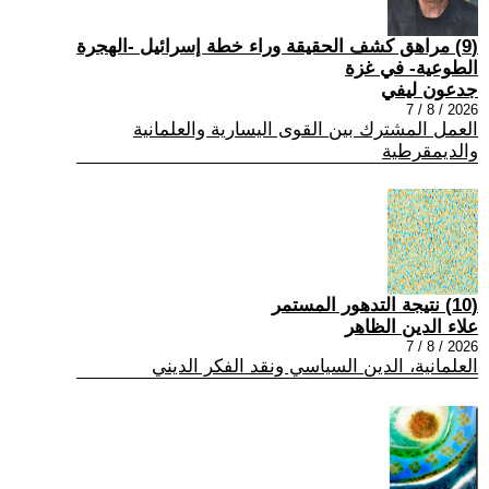
(9) مراهق كشف الحقيقة وراء خطة إسرائيل -الهجرة
الطوعية- في غزة
جدعون ليفي
2026 / 8 / 7
العمل المشترك بين القوى اليسارية والعلمانية
والديمقرطية
(10) نتيجة التدهور المستمر
علاء الدين الظاهر
2026 / 8 / 7
العلمانية، الدين السياسي ونقد الفكر الديني