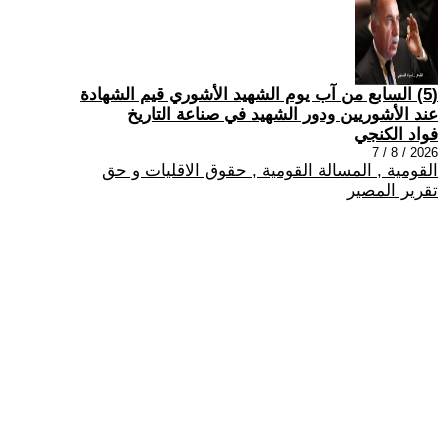
(5) السابع من آب يوم الشهيد الأشوري قيم الشهادة
عند الأشوريين ودور الشهيد في صناعة التاريخ
فواد الكنجي
2026 / 8 / 7
القومية , المسالة القومية , حقوق الاقليات و حق
تقرير المصير