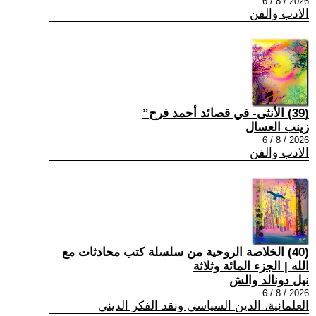
2026 / 8 / 6
الادب والفن
(39) الأنثى- في قصائد أحمد فرح”
زينب العسال
2026 / 8 / 6
الادب والفن
(40) الخلاصة الروحية من سلسلة كتب محادثات مع
الله | الجزء المائة وثلاثة
نيل دونالد والش
2026 / 8 / 6
العلمانية، الدين السياسي ونقد الفكر الديني