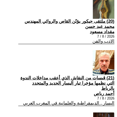
(20) ملتقى جيكور يؤبّن القاص والروائي المهندس
محمد عبد حسن
مقداد مسعود
2026 / 8 / 7
الادب والفن
(21) قبسات من النقاش الذي أعقب مداخلات الندوة
التي نظمها مؤخرا تيار اليسار الجديد والمتجدد
بالرباط
أحمد رباص
2026 / 8 / 7
اليسار , الديمقراطية والعلمانية في المغرب العربي