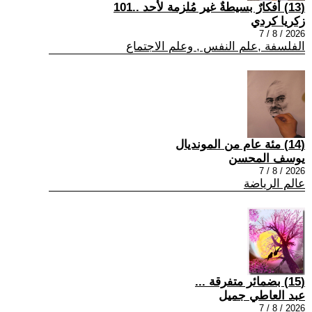
(13) أفكارٌ بسيطةٌ غير مُلزمة لأحد ..101
زكريا كردي
2026 / 8 / 7
الفلسفة ,علم النفس , وعلم الاجتماع
(14) مئة عام من المونديال
يوسف المحسن
2026 / 8 / 7
عالم الرياضة
(15) بضمائر متفرقة ...
عبد العاطي جميل
2026 / 8 / 7