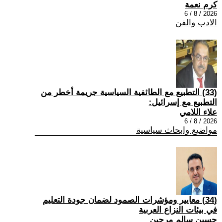
كرم نعمة
2026 / 8 / 6
الادب والفن
(33) التطبيع مع الطائفية السياسية جريمة أخطر من
التطبيع مع إسرائيل:
علاء اللامي
2026 / 8 / 6
مواضيع وابحاث سياسية
(34) معايير ومؤشرات الصمود لضمان جودة التعليم
في بيئات النزاع العربية
حسين سالم مرجين