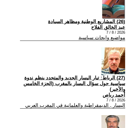
(26) المشاريع الوطنية ومظاهر السيادة
عبد الخالق الفلاح
2026 / 8 / 7
مواضيع وابحاث سياسية
(27) الرباط: تيار اليسار الجديد والمتجدد ينظم ندوة
سياسية حول سؤال اليسار بالمغرب (الجزء الخامس
والأخير)
أحمد رباص
2026 / 8 / 7
اليسار , الديمقراطية والعلمانية في المغرب العربي