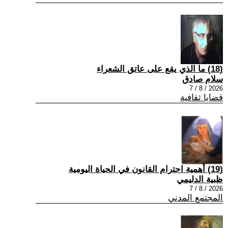
(18) ما الذي يقع على عاتق الشعراء
سلام صادق
2026 / 8 / 7
قضايا ثقافية
(19) أهمية احترام القانون في الحياة اليومية
ظبية الدليمي
2026 / 8 / 7
المجتمع المدني