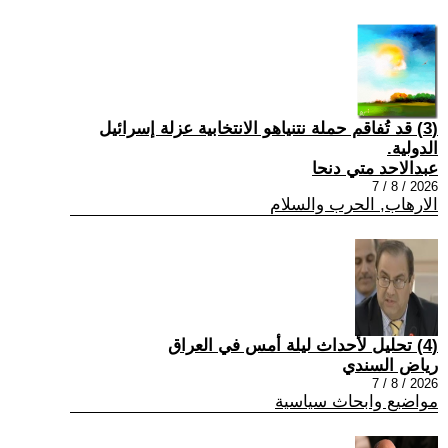
(3) قد تُفاقم حملة نتنياهو الانتخابية عزلة إسرائيل
الدولية.
عبدالاحد متي دنحا
2026 / 8 / 7
الارهاب, الحرب والسلام
(4) تحليل لأحداث ليلة أمس في العراق
رياض السندي
2026 / 8 / 7
مواضيع وابحاث سياسية