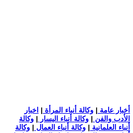
أخبار عامة
|
وكالة أنباء المرأة
|
اخبار
الأدب والفن
|
وكالة أنباء اليسار
|
وكالة
أنباء العلمانية
|
وكالة أنباء العمال
|
وكالة