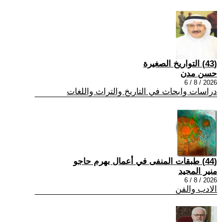
(43) التواريخ الصغيرة
حسن مدن
2026 / 8 / 6
دراسات وابحاث في التاريخ والتراث واللغات
(44) طبقات المنفى في أعمال بهرم حاجو
منير المجيد
2026 / 8 / 6
الادب والفن