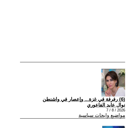
(6) رفرفة في غزة... وإعصار في واشنطن
نوال عايد الفاعوري
2026 / 8 / 7
مواضيع وابحاث سياسية