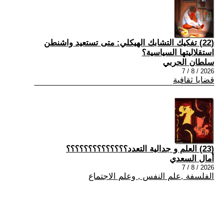
(22) تفكيك التشابك الهيكلي: متى تستعيد واشنطن
استقلاليتها السياسية؟
سلطان الحربي
2026 / 8 / 7
قضايا ثقافية
(23) العلم و جدالية التعدد؟؟؟؟؟؟؟؟؟؟؟؟؟؟
أمال السعدي
2026 / 8 / 7
الفلسفة ,علم النفس , وعلم الاجتماع