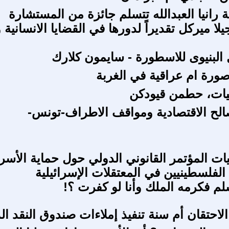
ة رانيا العبدالله تتسلم جائزة من المستشارة
نجيلا ميركل تقديراً لدورها في القضايا الانسانية 
ل البنيوى للاسطورة - سايمون كلارك
 صورة ام عراقية في الغربة
اقيات، حطمن قيودكن
الح الاقتصادية ومواقف الاطراف-تونس-
ليات المؤتمر القانوني الدولي حول حماية الأس
الفلسطينيين في المعتقلات الإسرائيلية
 فكرمه الملك وأنا لو كفرت ؟!