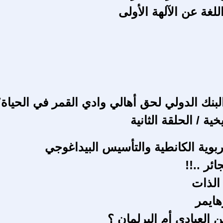
لغة عن الآلهة الأولى
لبنك الدولي لحق أهالي وادي القمر في الحياة؟
ية / الحلقة الثانية
ربوية الكانطية والتأسيس البيداغوجي
ئر ..!!
 الذات
هايمر
 العبادي أم البرلمان ؟