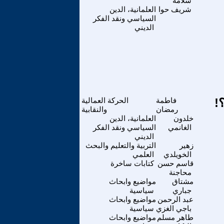
سلامه
شريف حوا
العلمانية، الدين
السياسي ونقد الفكر
الديني
!
فاطمة
الحركة العمالية
رمضان
والنقابية
خلدون
العلمانية، الدين
الغانمي
السياسي ونقد الفكر
الديني
زهير
التربية والتعليم والبحث
الخويلدي
العلمي
قاسم حسن
كتابات ساخرة
محاجنة
مشتاق
مواضيع وابحاث
جباري
سياسية
عبد الرحمن
مواضيع وابحاث
باجي الغزي
سياسية
طاهر مسلم
مواضيع وابحاث