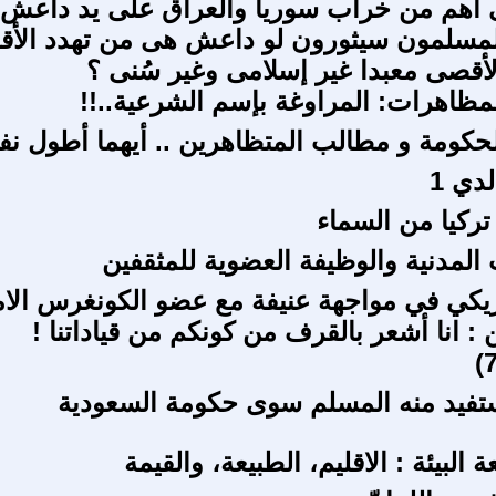
 أهم من خراب سوريا والعراق على يد داعش 
لمسلمون سيثورون لو داعش هى من تهدد الأ
الأقصى معبدا غير إسلامى وغير سُنى ؟
ظاهرات: المراوغة بإسم الشرعية..!!
حكومة و مطالب المتظاهرين .. أيهما أطول نفس
دي 1
تركيا من السماء
 المدنية والوظيفة العضوية للمثقفين
يكي في مواجهة عنيفة مع عضو الكونغرس الا
: انا أشعر بالقرف من كونكم من قياداتنا !
تفيد منه المسلم سوى حكومة السعودية
 البيئة : الاقليم، الطبيعة، والقيمة