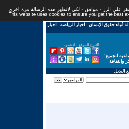
ر على الزر - موافق - لكي لاتظهر هذه الرسالة مرة اخرى -
This website uses cookies to ensure you get the best 
لة أنباء حقوق الإنسان
-
اخبار الرياضة
-
اخبار
التبرع للموقع - ادعمونا
اعية للجميع
"
ر والثقافة
 البديل