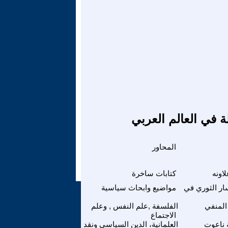
ة في العالم العربي
المحاور
اونه
كتابات ساخرة
سار الثوري في
مواضيع وابحاث سياسية
المنفي
الفلسفة ,علم النفس , وعلم
الاجتماع
 ناعوت
العلمانية، الدين السياسي ونقد