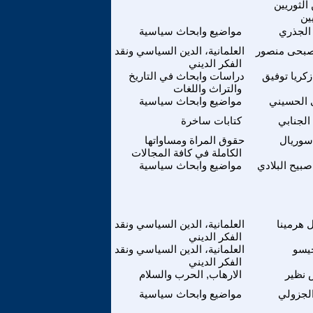
 الثوريين
ين
 الجذري
مواضيع وابحاث سياسية
صبحى منصور
العلمانية، الدين السياسي ونقد
الفكر الديني
كريا توفيق
دراسات وابحاث في التاريخ
والتراث واللغات
الحسيني
مواضيع وابحاث سياسية
الجنابي
كتابات ساخرة
 سوريال
حقوق المراة ومساواتها
الكاملة في كافة المجالات
بيح البلادي
مواضيع وابحاث سياسية
ل هرمينا
العلمانية، الدين السياسي ونقد
الفكر الديني
يسو
العلمانية، الدين السياسي ونقد
الفكر الديني
نظير
الارهاب, الحرب والسلام
لجزولي
مواضيع وابحاث سياسية