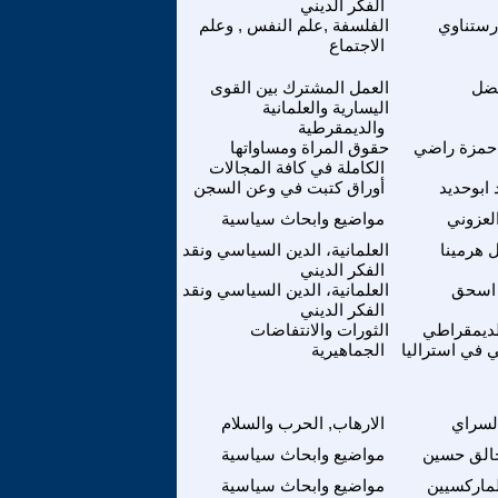
الفكر الديني
رستناوي
الفلسفة ,علم النفس , وعلم
الاجتماع
فضل
العمل المشترك بين القوى
اليسارية والعلمانية
والديمقرطية
حمزة راضي
حقوق المراة ومساواتها
الكاملة في كافة المجالات
ابوحديد
أوراق كتبت في وعن السجن
لعزوني
مواضيع وابحاث سياسية
ل هرمينا
العلمانية، الدين السياسي ونقد
الفكر الديني
اسحق
العلمانية، الدين السياسي ونقد
الفكر الديني
الديمقراطي
الثورات والانتفاضات
ي في استراليا
الجماهيرية
لسراي
الارهاب, الحرب والسلام
الق حسين
مواضيع وابحاث سياسية
لماركسيين
مواضيع وابحاث سياسية