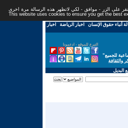
ر على الزر - موافق - لكي لاتظهر هذه الرسالة مرة اخرى -
This website uses cookies to ensure you get the best 
لة أنباء حقوق الإنسان
-
اخبار الرياضة
-
اخبار
التبرع للموقع - ادعمونا
اعية للجميع
"
ر والثقافة
 البديل