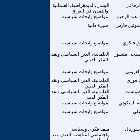
لرفاعي
اليسار ,الديمقراطية, العلمانية
والتمدن في العراق
عبد الرحيم
مواضيع وابحاث سياسية
موئيل فارس
سيرة ذاتية
ق فيكري
مواضيع وابحاث سياسية
صبحى منصور
العلمانية، الدين السياسي ونقد
الفكر الديني
لعزوني
مواضيع وابحاث سياسية
فوزى
العلمانية، الدين السياسي ونقد
الفكر الديني
طولست
العلمانية، الدين السياسي ونقد
الفكر الديني
له السكوتي
مواضيع وابحاث سياسية
علي
مواضيع وابحاث سياسية
 سوريال
ملف فكري وسياسي
واجتماعي لمناهضة العنف ضد