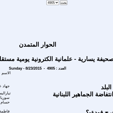
الحوار المتمدن
حيفة يسارية - علمانية الكترونية يومية مستقل
Sunday - 8/23/2015 - العدد : 4905
الاسم
البلد
جهاد عل
نتفاضة الجماهير اللبنانية
تيارالي
سوريا
حسام 
فرج فودة-؟
فاطمة