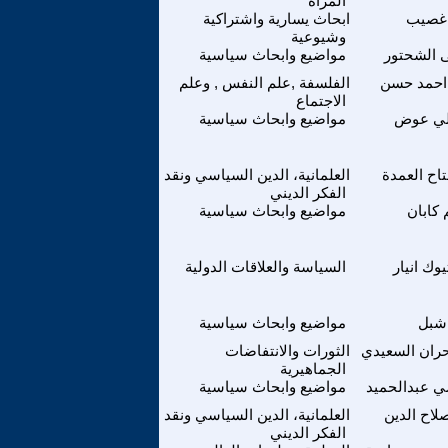
المرأة
غصيب
ابحاث يسارية واشتراكية
وشيوعية
 الشحتور
مواضيع وابحاث سياسية
احمد حسن
الفلسفة ,علم النفس , وعلم
الاجتماع
لي عوض
مواضيع وابحاث سياسية
تاح العمدة
العلمانية، الدين السياسي ونقد
الفكر الديني
 كابان
مواضيع وابحاث سياسية
وك انيار
السياسة والعلاقات الدولية
شبل
مواضيع وابحاث سياسية
ران السعيدي
الثورات والانتفاضات
الجماهيرية
 عبدالحميد
مواضيع وابحاث سياسية
لاح الدين
العلمانية، الدين السياسي ونقد
الفكر الديني