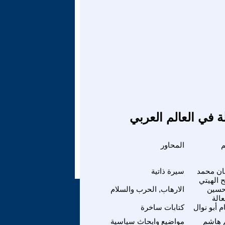
ة في العالم العربي
م
المحاور
ن محمد
سيرة ذاتية
 الهيتي
سين
الارهاب, الحرب والسلام
الة
 أبو نوال
كتابات ساخرة
 هاشم
مواضيع وابحاث سياسية