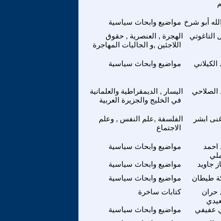
م
لله أبو شرخ
مواضيع وابحاث سياسية
 التاغوتي
الهجرة , العنصرية , حقوق
اللاجئين ,و الجاليات المهاجرة
 الكيلاني
مواضيع وابحاث سياسية
 الصلاحي
اليسار , الديمقراطية والعلمانية
في الخليج والجزيرة العربية
نى ابشر
الفلسفة ,علم النفس , وعلم
الاجتماع
 احمد
مواضيع وابحاث سياسية
ملي
از جاويد
مواضيع وابحاث سياسية
ة طيطان
مواضيع وابحاث سياسية
 حران
كتابات ساخرة
يدي
 عفيفي
مواضيع وابحاث سياسية