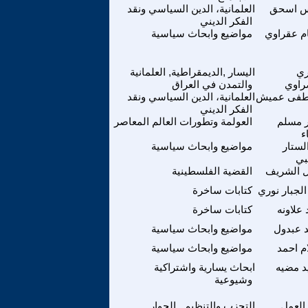
س اسحق
العلمانية، الدين السياسي ونقد
الفكر الديني
 عقراوي
مواضيع وابحاث سياسية
ي
اليسار ,الديمقراطية, العلمانية
راوي
والتمدن في العراق
فى عميش
العلمانية، الدين السياسي ونقد
الفكر الديني
 مسلم
العولمة وتطورات العالم المعاصر
ء
لستار
مواضيع وابحاث سياسية
بي
 الشريف
القضية الفلسطينية
الجبار نوري
كتابات ساخرة
 علاونه
كتابات ساخرة
 عبدول
مواضيع وابحاث سياسية
م احمد
مواضيع وابحاث سياسية
 مضيه
ابحاث يسارية واشتراكية
وشيوعية
العمل
التحزب والتنظيم , الحوار ,