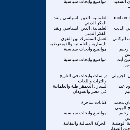
 السعيد
مواضيع وابحاث سياسية
م
moham
العلمانية، الدين السياسي ونقد
الفكر الديني
 الذيب
العلمانية، الدين السياسي ونقد
الفكر الديني
 الركابي
العمل المشترك بين القوى
اليسارية والعلمانية والديمقرطية
 رحيم
مواضيع وابحاث سياسية
ن
ين أيت
مواضيع وابحاث سياسية
ين
 الجزولي
دراسات وابحاث في التاريخ
والتراث واللغات
د عبد
اليسار , الديمقراطية والعلمانية
يم
في مصر والسودان
ن محمد
كتابات ساخرة
 الهيتي
 رحيم
مواضيع وابحاث سياسية
ن
بة الوطنية
الحركة العمالية والنقابية
حين الصغار