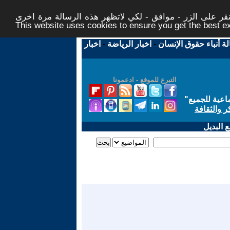
ر على الزر - موافق - لكي لاتظهر هذه الرسالة مرة اخرى -
This website uses cookies to ensure you get the best 
لة أنباء حقوق الإنسان
-
اخبار الرياضة
-
اخبار
التبرع للموقع - ادعمونا
اعية للجميع
"
ر والثقافة
 البديل