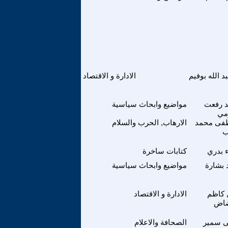
د الله بوفيم
الادارة و الاقتصاد
 رفعت
مواضيع وابحاث سياسية
مي
ى محمد
الارهاب, الحرب والسلام
ب
 بدري
كتابات ساخرة
 بشارة
مواضيع وابحاث سياسية
 كاظم
الادارة و الاقتصاد
ضاض
نى سمير
الصحافة والاعلام