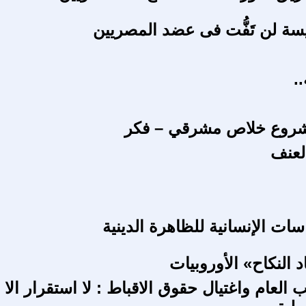
ة لن تَفُّت فى عضد المصريين
.
شروع خلاص مشرقي – فكر
العنف
ات الإنسانية للظاهرة الدينية
 النكاح» الأوروبيات
ئب العام واغتيال حقوق الاقباط : لا استقرار الا 