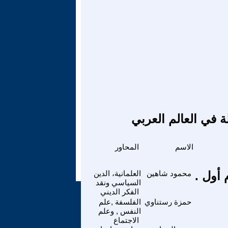
ة في العالم العربي
الاسم
المحاور
ام أول .
محمود شاهين
العلمانية، الدين
السياسي ونقد
الفكر الديني
حمزة رستناوي
الفلسفة ,علم
النفس , وعلم
الاجتماع