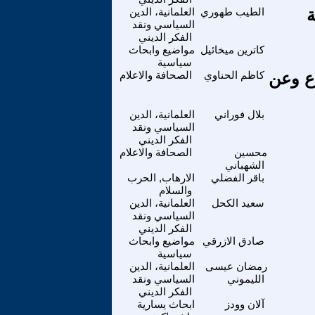
ة
الطيب طهوري
العلمانية، الدين
السياسي ونقد
الفكر الديني
كاترين ميخائيل
مواضيع وابحاث
سياسية
دع وعن
كاظم الحناوي
الصحافة والاعلام
بلال فوراني
العلمانية، الدين
السياسي ونقد
الفكر الديني
محسين
الصحافة والاعلام
الشهباني
باقر الفضلي
الارهاب, الحرب
والسلام
سعيد الكحل
العلمانية، الدين
السياسي ونقد
الفكر الديني
صادق الازرقي
مواضيع وابحاث
سياسية
رمضان عيسى
العلمانية، الدين
الليموني
السياسي ونقد
الفكر الديني
آلان وودز
ابحاث يسارية