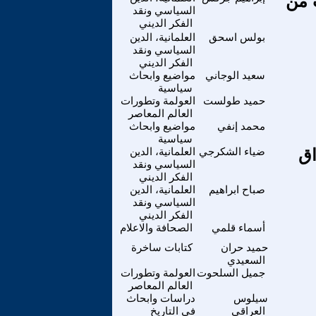
 من
السياسي ونقد
الفكر الديني
بولس اسحق
العلمانية، الدين
السياسي ونقد
الفكر الديني
سعيد الوجاني
مواضيع وابحاث
سياسية
حميد طولست
العولمة وتطورات
العالم المعاصر
محمد إنفي
مواضيع وابحاث
سياسية
اق
ضياء الشكرجي
العلمانية، الدين
السياسي ونقد
الفكر الديني
صباح ابراهيم
العلمانية، الدين
السياسي ونقد
الفكر الديني
أسماء قلمي
الصحافة والاعلام
حميد حران
كتابات ساخرة
السعيدي
جميل السلحوت
العولمة وتطورات
العالم المعاصر
سيلوس
دراسات وابحاث
العراقي
في التاريخ