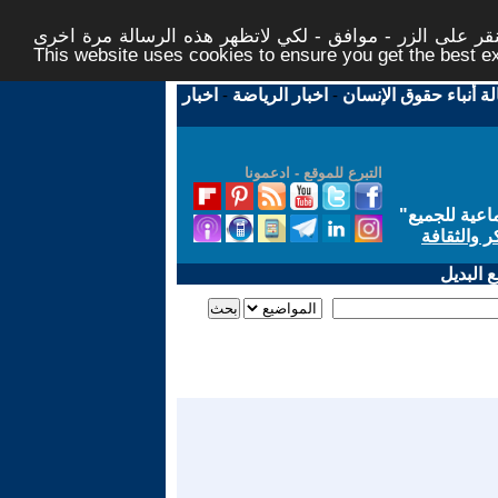
ر على الزر - موافق - لكي لاتظهر هذه الرسالة مرة اخرى -
This website uses cookies to ensure you get the best 
لة أنباء حقوق الإنسان
-
اخبار الرياضة
-
اخبار
التبرع للموقع - ادعمونا
اعية للجميع
"
ر والثقافة
 البديل