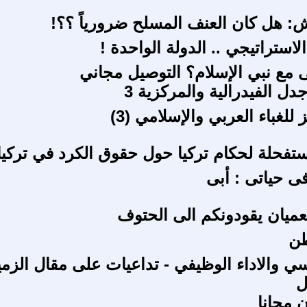
ش: هل كان العنف المسلح ضرورياً ؟؟!
الاستراتيجي .. الدولة الواحدة !
مع نبي الإسلام؟ التوصيل مجاني
ل الفيدرالية والمركزية 3
لغباء العربي والإسلامي (3)
ستفحلة لحكام تركيا حول حقوق الكرد في تركيا
 حياتى : أبى
لعميان يقودونكم الى الحتوف
طن
سي والاداء الوظيفي - تداعيات على مقال الزم
ل
 مجانا