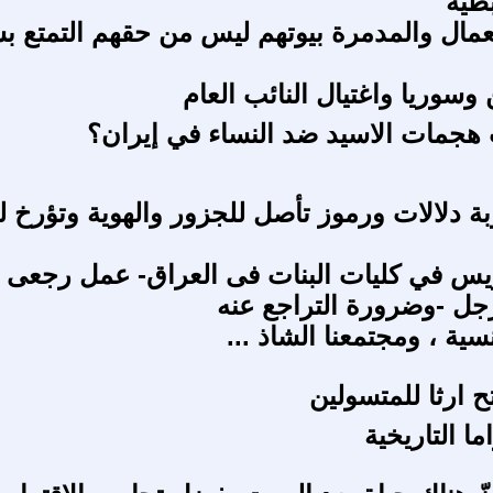
بطية
لعمال والمدمرة بيوتهم ليس من حقهم التمتع 
وسوريا واغتيال النائب العام
 هجمات الاسيد ضد النساء في إيران؟
بة دلالات ورموز تأصل للجزور والهوية وتؤرخ ل
ريس في كليات البنات فى العراق- عمل رجعى 
رجل -وضرورة التراجع عنه
نسية ، ومجتمعنا الشاذ ...
ح ارثا للمتسولين
ا التاريخية