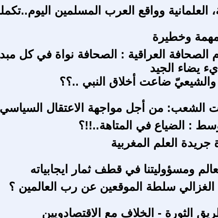
 العلمانية وواقع العرب المسلمين اليوم..تكمل
همة وخطيرة
م الصحافة العراقية : الصحافة نواة في كل مب
ء يضاء الجيد
والشيعيّ ضاعت أخلاق النبي ..؟؟
 الشعب: من أجل مواجهة الاعتقال السياسي
سط : الضياع في المتاهة..!!؟
 جريدة العلم المغربية
عالم ومسؤوليتنا في قطف ثمار ايجابياته
 الغزالي سلطة الموقعين عن رب العالمين ؟
يق الثورة - الخلاف مع الاقتصادويين