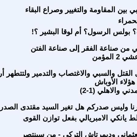
بي بين المقاومة والتغيير وصراع البقاء
حمراء
 بولس الرسول؟ أم لوقا البشير ؟!
لي من صناعة الفقر إلى صناعة الفتن
2 المؤمن
 القتل والسبي والاغتصاب والتدمير ولتتطهر 
هؤلاء الأوباش
ني والاهلي (1-2)
ا وليس صدركم هل تغير السيد مقتدى الصدر
يانكي الامبريالي بفعل توازن القوى
عثماني وديمرتاش التركي - من سينتصر