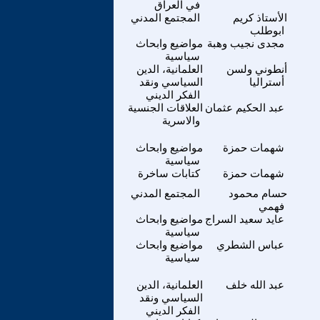
في العراق
الأستاذ كريم
المجتمع المدني
ابوطلب
مجدى نجيب وهبة
مواضيع وابحاث
سياسية
أنطوني ولسن
العلمانية، الدين
أستراليا
السياسي ونقد
الفكر الديني
عبد الحكيم عثمان
العلاقات الجنسية
والاسرية
شهمات حمزة
مواضيع وابحاث
سياسية
شهمات حمزة
كتابات ساخرة
حسام محمود
المجتمع المدني
فهمي
عايد سعيد السراج
مواضيع وابحاث
سياسية
عباس الشطري
مواضيع وابحاث
سياسية
عبد الله خلف
العلمانية، الدين
السياسي ونقد
الفكر الديني