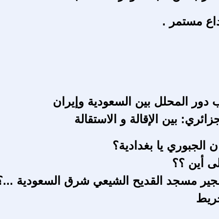
داع مستمر .
ب دور المحلل بين السعودية وإيران
زائري: بين الإقالة و الاستقالة
 الجبوري يا بغدادية؟
ى أين ؟؟
جير مسجد القديح الشيعي شرق السعودية ...؟
ريط