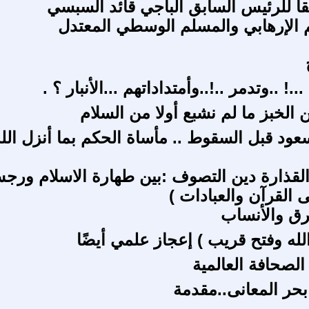
قا للرئيس السابق الباجي قائد السبسي
 الإرهابي والمسلم الوسطي المعتدل
...! ..وتدمر ..!..وأمتداداتهم ...الأنبار ؟ .
الخبز ما لم نشبع أولا من السلام
 / ف6 :القذارة دين التصوف :بين طهارة الاسلام ور
 القرآن والعبادات )
عرق والأنساب
لله وفتح قريب ) إعجاز علمي أيضًا
الصحافة العالمية
حر المعانى..مقدمة