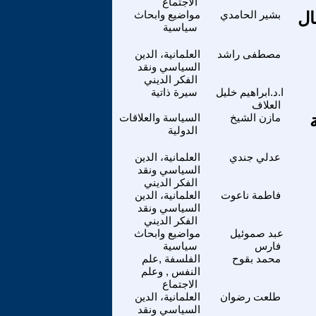
الاجتماع
ال
بشير الحامدي
مواضيع وابحاث
سياسية
مصطفى راشد
العلمانية، الدين
السياسي ونقد
الفكر الديني
ا.د.ابراهيم خليل
سيرة ذاتية
العلاف
تفاضة
مازن الشيخ
السياسة والعلاقات
الدولية
عدلي جندي
العلمانية، الدين
السياسي ونقد
الفكر الديني
فاطمة ناعوت
العلمانية، الدين
السياسي ونقد
الفكر الديني
عبد صموئيل
مواضيع وابحاث
فارس
سياسية
محمد بقوح
الفلسفة ,علم
النفس , وعلم
الاجتماع
طلعت رضوان
العلمانية، الدين
السياسي ونقد