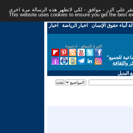
ر على الزر - موافق - لكي لاتظهر هذه الرسالة مرة اخرى -
This website uses cookies to ensure you get the best 
لة أنباء حقوق الإنسان
-
اخبار الرياضة
-
اخبار
التبرع للموقع - ادعمونا
اعية للجميع
"
ر والثقافة
 البديل