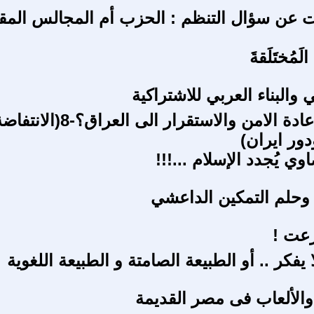
 عن سؤال التنظم : الحزب أم المجالس المق
الَمُختَلَقةَ
ي والبناء العربي للاشتراكية
هل يمكن اعادة الامن والاستقرار الى العراق؟-8(الان
دور ايران)
ي يُجدد الإسلام ...!!!
وحلم التمكين الداعشي
زعت !
ا يفكر .. أو الطبيعة الصامتة و الطبيعة اللغوية
والألعاب فى مصر القديمة