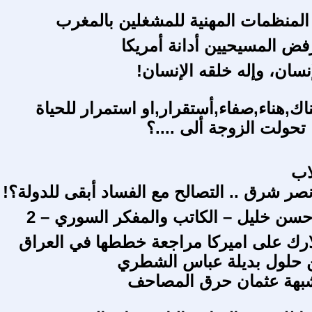
المنظمات المهنية للمشغلين بالمغرب
رفض المسيحيين أدانة أمريكا
نسان، وإله خلقه الإنسان!
اك,هناء,صفاء,أستقرار,او استمرار للحياة
 تحولت الزوجة ألى ....؟
اب
صر شرق .. التصالح مع الفساد أبقى للدولة؟!
سن خليل – الكاتب والمفكر السوري – 2
ارك على اميركا مراجعة خططها في العراق
 حلول بديلة عباس الشطري
شبهة عثمان حرق المصاحف