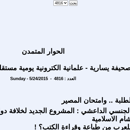
الحوار المتمدن
حيفة يسارية - علمانية الكترونية يومية مستقل
Sunday - 5/24/2015 - العدد : 4816
طلبة .. وامتحان المصير
لجنسي الداعشي : المشروع الجديد لخلافة دول
ام الاسلامية
عرب من طباعة وقراءة الكتب؟ !