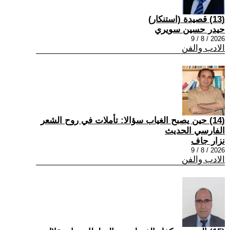
(13) قصيدة (استنكار)
حيدر حسين سويري
2026 / 8 / 9
الادب والفن
(14) حين يصبح الغياب سؤالا: تأملات في روح الشعر
الفارسي الحديث
نزار جاف
2026 / 8 / 9
الادب والفن