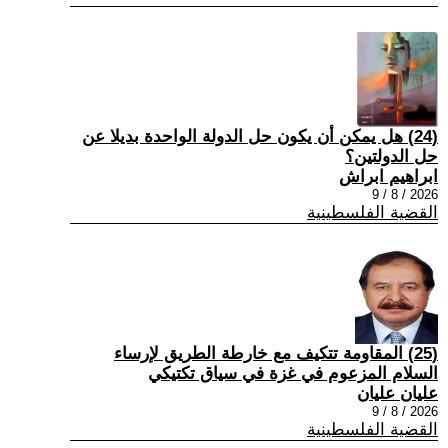
(24) هل يمكن أن يكون حل الدولة الواحدة بديلا عن
حل الدولتين؟
ابراهيم ابراش
2026 / 8 / 9
القضية الفلسطينية
(25) المقاومة تتكيف مع خارطة الطريق لإرساء
السلام المزعوم في غزة في سياق تكتيكي
عليان عليان
2026 / 8 / 9
القضية الفلسطينية