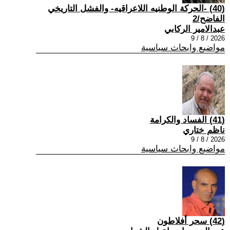
(40) -الحركة الوطنيه اللاعراقيه- والفشل التاريخي
الفاضح/2
عبدالامير الركابي
2026 / 8 / 9
مواضيع وابحاث سياسية
(41) الفساد والكرامة
ناظم ختاري
2026 / 8 / 9
مواضيع وابحاث سياسية
(42) سحر أفلاطون