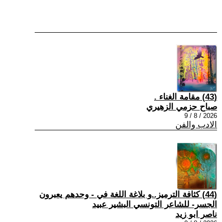
(43) مقامة الغناء .
صباح حزمي الزهيري
2026 / 8 / 9
الادب والفن
(44) كثافة الترميز..و بلاغة اللغة في - وحدهم يعبرون
الجسر- للشاعر التونسي البشير عبيد
ناصر ابو زيد