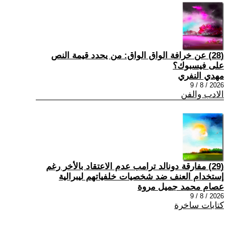
(28) عن خرافة الواق الواق: من يحدد قيمة النص
على فيسبوك؟
مهدي النفري
2026 / 8 / 9
الادب والفن
(29) مفارقة دونالد ترامب عدم الاعتقاد بالأخر رغم
إستخدام العنف ضد شخصيات خلفياتهم ليبرالية
عصام محمد جميل مروة
2026 / 8 / 9
كتابات ساخرة