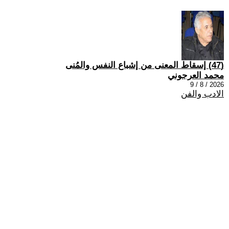
(47) إسقاط المعنى من إشباع النفس والمُنى
محمد العرجوني
2026 / 8 / 9
الادب والفن