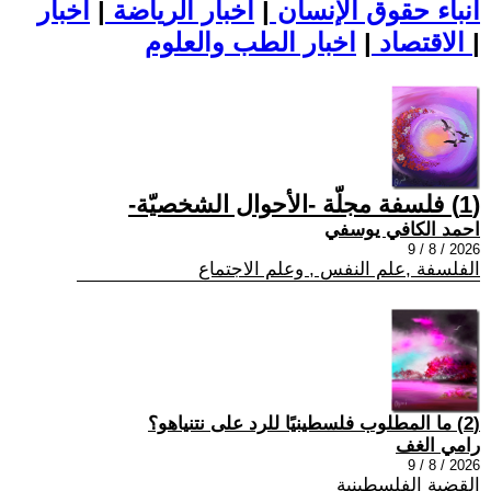
أنباء حقوق الإنسان
|
اخبار الرياضة
|
اخبار
|
اخبار الطب والعلوم
الاقتصاد
|
(1) فلسفة مجلّة -الأحوال الشخصيّة-
احمد الكافي يوسفي
2026 / 8 / 9
الفلسفة ,علم النفس , وعلم الاجتماع
(2) ما المطلوب فلسطينيًا للرد على نتنياهو؟
رامي الغف
2026 / 8 / 9
القضية الفلسطينية