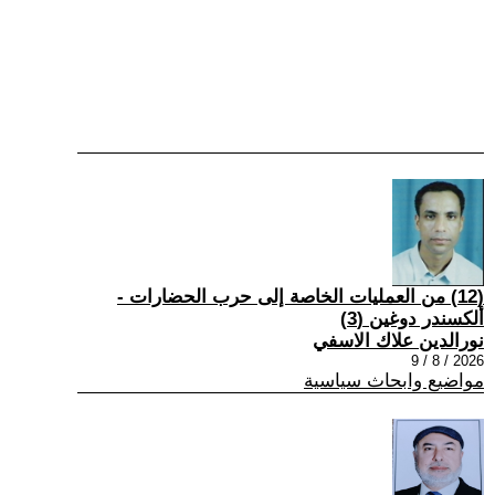
(12) من العمليات الخاصة إلى حرب الحضارات -
ألكسندر دوغين (3)
نورالدين علاك الاسفي
2026 / 8 / 9
مواضيع وابحاث سياسية