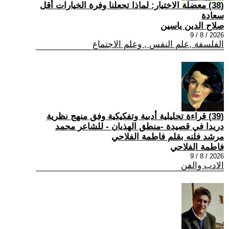
(38) معضلة الاختيار: لماذا تجعلنا وفرة الخيارات أقل
سعادة
صلاح الدين ياسين
2026 / 8 / 9
الفلسفة ,علم النفس , وعلم الاجتماع
(39) قراءة تحليلية أدبية وتفكيكية وفق منهج نظرية
دريدا في قصيدة -منطق الهذيان - للشاعر محمد
مرشد فلنه بقلم فاطمة الفلاحي
فاطمة الفلاحي
2026 / 8 / 9
الادب والفن