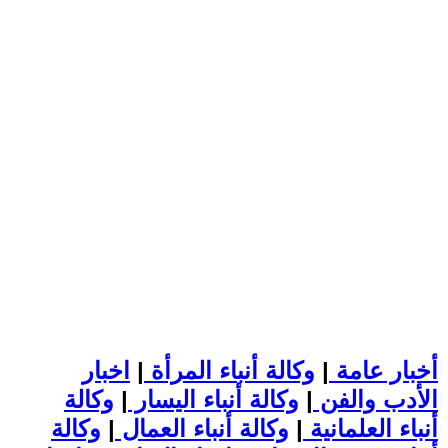
أخبار عامة
|
وكالة أنباء المرأة
|
اخبار
الأدب والفن
|
وكالة أنباء اليسار
|
وكالة
أنباء العلمانية
|
وكالة أنباء العمال
|
وكالة