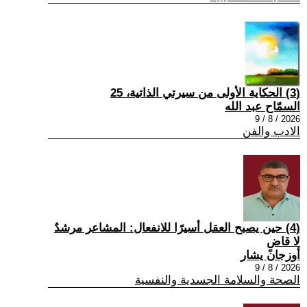
(3) الحكاية الأولى من سيرتي الذاتية، 25
السمّاح عبد الله
2026 / 8 / 9
الادب والفن
(4) حين يصبح العقل أسيرًا للانفعال: المشاعر مرشدٌ
لا قاضٍ
أوزجان يشار
2026 / 8 / 9
الصحة والسلامة الجسدية والنفسية