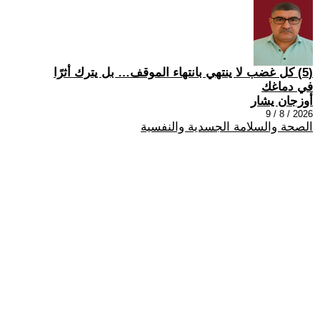
(5) كل غضب لا ينتهي بانتهاء الموقف… بل يترك أثرًا
في دماغك
أوزجان يشار
2026 / 8 / 9
الصحة والسلامة الجسدية والنفسية