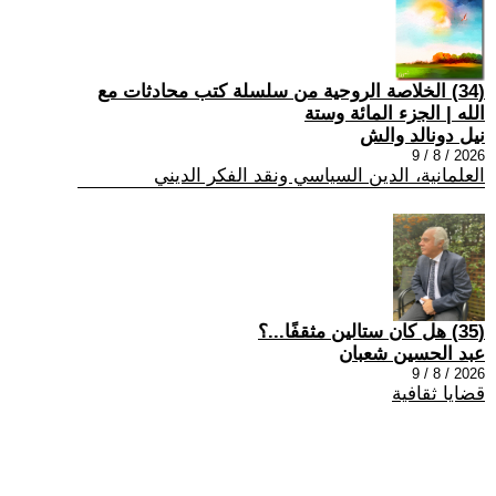
(34) الخلاصة الروحية من سلسلة كتب محادثات مع
الله | الجزء المائة وستة
نيل دونالد والش
2026 / 8 / 9
العلمانية، الدين السياسي ونقد الفكر الديني
(35) هل كان ستالين مثقفًا...؟
عبد الحسين شعبان
2026 / 8 / 9
قضايا ثقافية