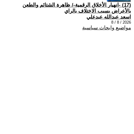
(17) -انهيار الأخلاق الرقمية-/ ظاهرة الشتائم والطعن
بالأعراض بسبب الاختلاف بالراي
اسعد عبدالله عبدعلي
2026 / 8 / 8
مواضيع وابحاث سياسية