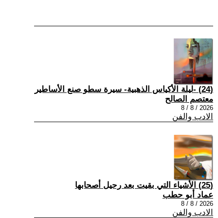
(24) -ليلة الأكياس الذهبية- سيرة سطو صنع الأساطير
معتصم الصالح
2026 / 8 / 8
الادب والفن
(25) الأشياء التي بقيت بعد رحيل أصحابها
عماد أبو حطب
2026 / 8 / 8
الادب والفن