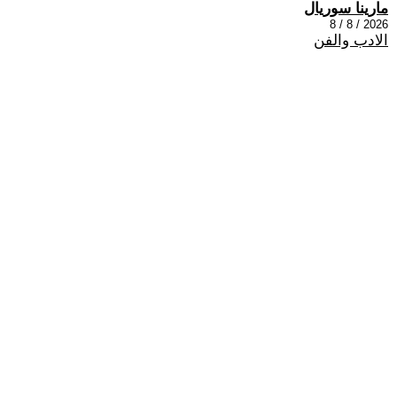
مارينا سوريال
2026 / 8 / 8
الادب والفن