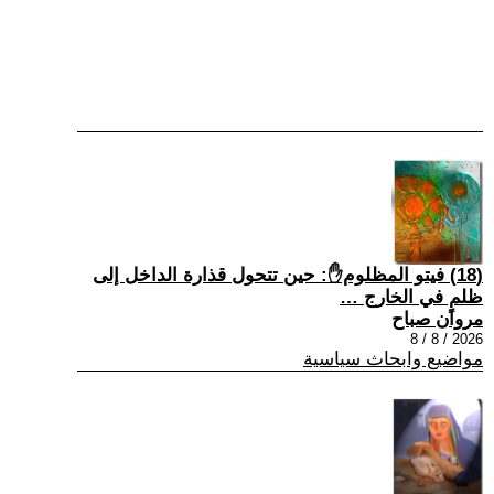
(18) فيتو المظلوم✋: حين تتحول قذارة الداخل إلى
ظلمٍ في الخارج …
مروان صباح
2026 / 8 / 8
مواضيع وابحاث سياسية