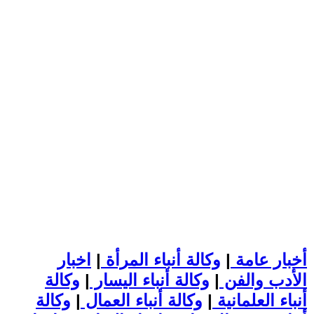
أخبار عامة
|
وكالة أنباء المرأة
|
اخبار
الأدب والفن
|
وكالة أنباء اليسار
|
وكالة
أنباء العلمانية
|
وكالة أنباء العمال
|
وكالة