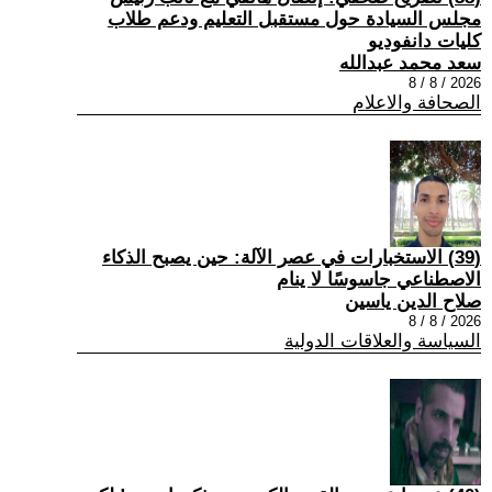
مجلس السيادة حول مستقبل التعليم ودعم طلاب
كليات دانفوديو
سعد محمد عبدالله
2026 / 8 / 8
الصحافة والاعلام
(39) الاستخبارات في عصر الآلة: حين يصبح الذكاء
الاصطناعي جاسوسًا لا ينام
صلاح الدين ياسين
2026 / 8 / 8
السياسة والعلاقات الدولية