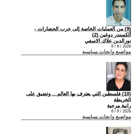
(9) من العمليات الخاصة إلى حرب الحضارات -
ألكسندر دوغين (2)
نورالدين علاك الاسفي
2026 / 8 / 8
مواضيع وابحاث سياسية
(10) فلسطين التي يعترف بها العالم… وتضيق على
الخريطة
رانية مرجية
2026 / 8 / 8
مواضيع وابحاث سياسية