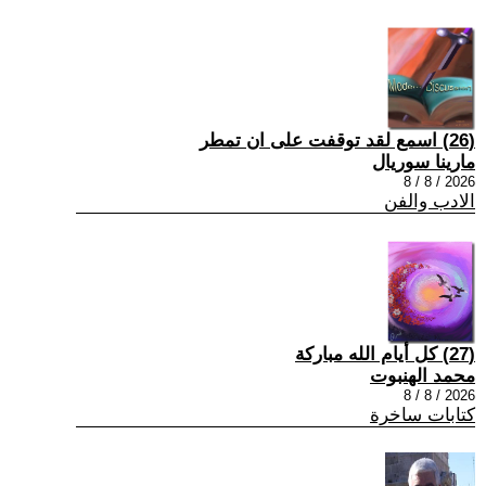
(26) اسمع لقد توقفت على ان تمطر
مارينا سوريال
2026 / 8 / 8
الادب والفن
(27) كل أيام الله مباركة
محمد الهنبوت
2026 / 8 / 8
كتابات ساخرة