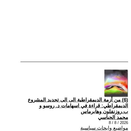
(6) من أزمة الديمقراطية الى الى تجديد المشروع
الديمقراطي: قراءة في اسهامات د. روسو و
ب.روزنفلون وهابرماس
محمد الحباسي
2026 / 8 / 8
مواضيع وابحاث سياسية