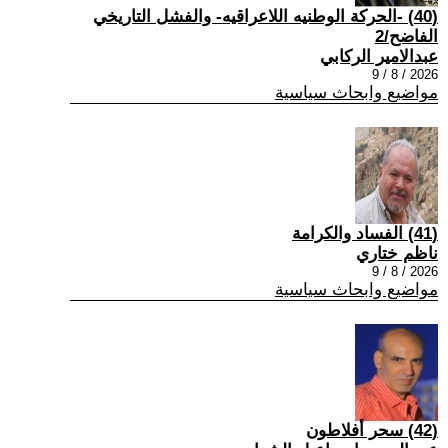
(40) -الحركة الوطنيه اللاعراقيه- والفشل التاريخي
الفاضح/2
عبدالامير الركابي
2026 / 8 / 9
مواضيع وابحاث سياسية
(41) الفساد والكرامة
ناظم ختاري
2026 / 8 / 9
مواضيع وابحاث سياسية
(42) سحر أفلاطون