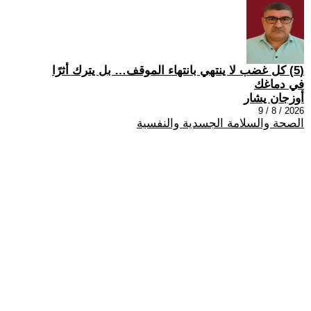
(5) كل غضب لا ينتهي بانتهاء الموقف… بل يترك أثرًا
في دماغك
أوزجان يشار
2026 / 8 / 9
الصحة والسلامة الجسدية والنفسية