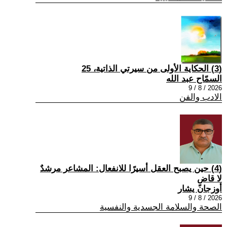
(3) الحكاية الأولى من سيرتي الذاتية، 25
السمّاح عبد الله
2026 / 8 / 9
الادب والفن
(4) حين يصبح العقل أسيرًا للانفعال: المشاعر مرشدٌ
لا قاضٍ
أوزجان يشار
2026 / 8 / 9
الصحة والسلامة الجسدية والنفسية