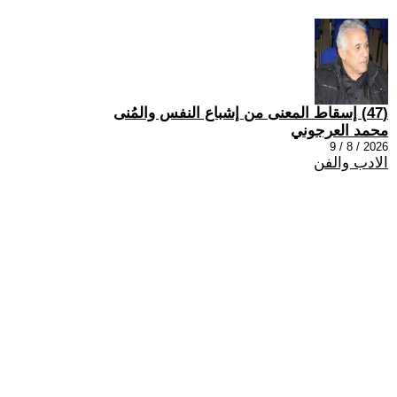
(47) إسقاط المعنى من إشباع النفس والمُنى
محمد العرجوني
2026 / 8 / 9
الادب والفن