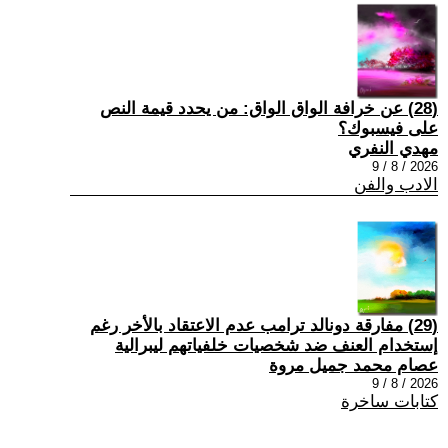
(28) عن خرافة الواق الواق: من يحدد قيمة النص
على فيسبوك؟
مهدي النفري
2026 / 8 / 9
الادب والفن
(29) مفارقة دونالد ترامب عدم الاعتقاد بالأخر رغم
إستخدام العنف ضد شخصيات خلفياتهم ليبرالية
عصام محمد جميل مروة
2026 / 8 / 9
كتابات ساخرة