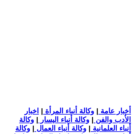
أخبار عامة
|
وكالة أنباء المرأة
|
اخبار
الأدب والفن
|
وكالة أنباء اليسار
|
وكالة
أنباء العلمانية
|
وكالة أنباء العمال
|
وكالة