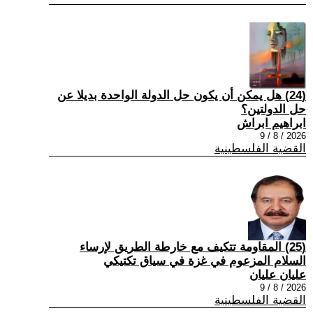
(24) هل يمكن أن يكون حل الدولة الواحدة بديلا عن
حل الدولتين؟
ابراهيم ابراش
2026 / 8 / 9
القضية الفلسطينية
(25) المقاومة تتكيف مع خارطة الطريق لإرساء
السلام المزعوم في غزة في سياق تكتيكي
عليان عليان
2026 / 8 / 9
القضية الفلسطينية