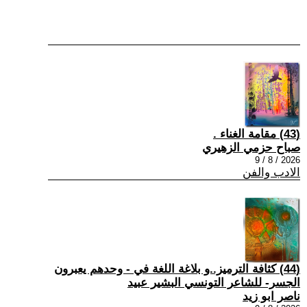
(43) مقامة الغناء .
صباح حزمي الزهيري
2026 / 8 / 9
الادب والفن
(44) كثافة الترميز..و بلاغة اللغة في - وحدهم يعبرون
الجسر- للشاعر التونسي البشير عبيد
ناصر ابو زيد