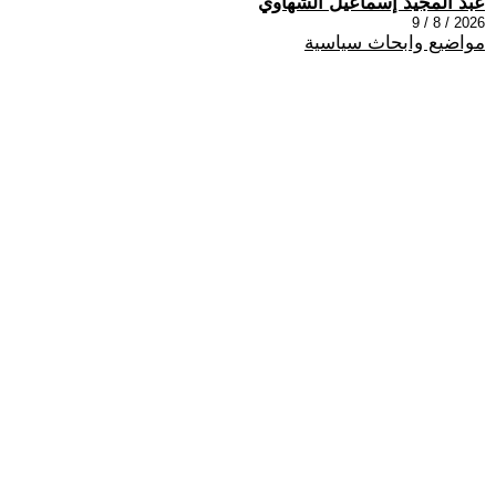
عبد المجيد إسماعيل الشهاوي
2026 / 8 / 9
مواضيع وابحاث سياسية