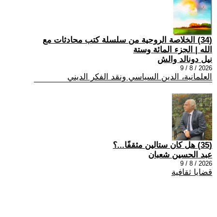
(34) الخلاصة الروحية من سلسلة كتب محادثات مع
الله | الجزء المائة وستة
نيل دونالد والش
2026 / 8 / 9
العلمانية، الدين السياسي ونقد الفكر الديني
(35) هل كان ستالين مثقفًا...؟
عبد الحسين شعبان
2026 / 8 / 9
قضايا ثقافية