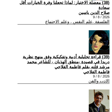
(38) معضلة الاختيار: لماذا تجعلنا وفرة الخيارات أقل
سعادة
صلاح الدين ياسين
2026 / 8 / 9
الفلسفة ,علم النفس , وعلم الاجتماع
(39) قراءة تحليلية أدبية وتفكيكية وفق منهج نظرية
دريدا في قصيدة -منطق الهذيان - للشاعر محمد
مرشد فلنه بقلم فاطمة الفلاحي
فاطمة الفلاحي
2026 / 8 / 9
الادب والفن