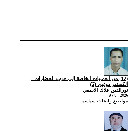
(12) من العمليات الخاصة إلى حرب الحضارات -
ألكسندر دوغين (3)
نورالدين علاك الاسفي
2026 / 8 / 9
مواضيع وابحاث سياسية