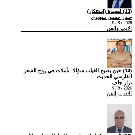
(13) قصيدة (استنكار)
حيدر حسين سويري
2026 / 8 / 9
الادب والفن
(14) حين يصبح الغياب سؤالا: تأملات في روح الشعر
الفارسي الحديث
نزار جاف
2026 / 8 / 9
الادب والفن