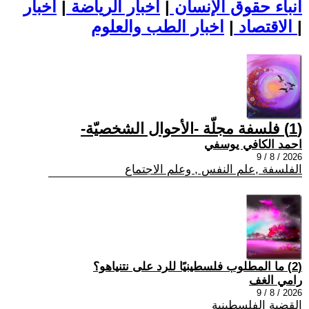
أنباء حقوق الإنسان
|
اخبار الرياضة
|
اخبار
|
اخبار الطب والعلوم
الاقتصاد
|
(1) فلسفة مجلّة -الأحوال الشخصيّة-
احمد الكافي يوسفي
2026 / 8 / 9
الفلسفة ,علم النفس , وعلم الاجتماع
(2) ما المطلوب فلسطينيًا للرد على نتنياهو؟
رامي الغف
2026 / 8 / 9
القضية الفلسطينية