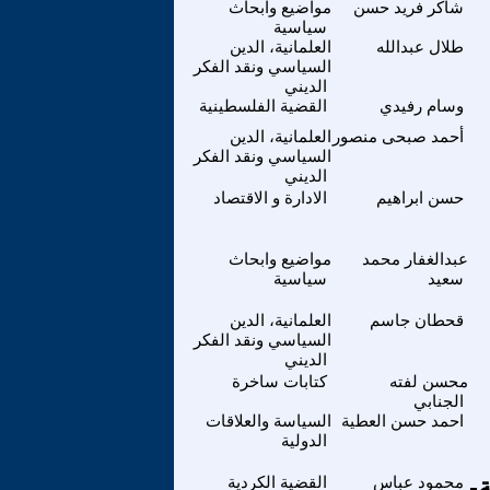
شاكر فريد حسن
مواضيع وابحاث
سياسية
طلال عبدالله
العلمانية، الدين
السياسي ونقد الفكر
الديني
وسام رفيدي
القضية الفلسطينية
أحمد صبحى منصور
العلمانية، الدين
السياسي ونقد الفكر
الديني
حسن ابراهيم
الادارة و الاقتصاد
عبدالغفار محمد
مواضيع وابحاث
سعيد
سياسية
قحطان جاسم
العلمانية، الدين
السياسي ونقد الفكر
الديني
محسن لفته
كتابات ساخرة
الجنابي
احمد حسن العطية
السياسة والعلاقات
الدولية
-
محمود عباس
القضية الكردية