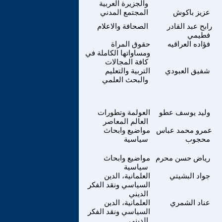
والجزيرة العربية
عزيز باكوش
المجتمع المدني
رابح عبد القادر
الصحافة والاعلام
فطيمي
فؤاده العراقيه
حقوق المراة
ومساواتها الكاملة في
كافة المجالات
شفيق العبودي
التربية والتعليم
والبحث العلمي
وليد يوسف عطو
العولمة وتطورات
العالم المعاصر
عمرو محمد عباس
مواضيع وابحاث
محجوب
سياسية
رياض حسن محرم
مواضيع وابحاث
سياسية
جواد البشيتي
العلمانية، الدين
السياسي ونقد الفكر
الديني
عناد الشمري
العلمانية، الدين
السياسي ونقد الفكر
الديني