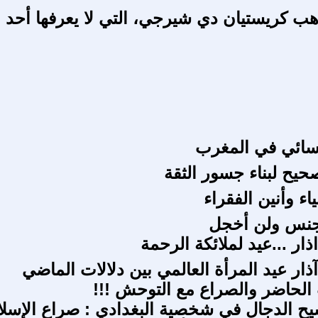
هب كريستيان دي شيرجي، التي لا يعرفها أحد
سائي في المغرب
حيح لبناء جسور الثقة
ياء وأنين الفقراء
لجنس ولن أخجل
ذار ...عيد لملائكة الرحمة
ذار عيد المرأة العالمي بين دلالات الماضي
لحاضر والصراع مع التوحش !!!
ح الدجال في شخصية البغدادي : صراع الإسلا