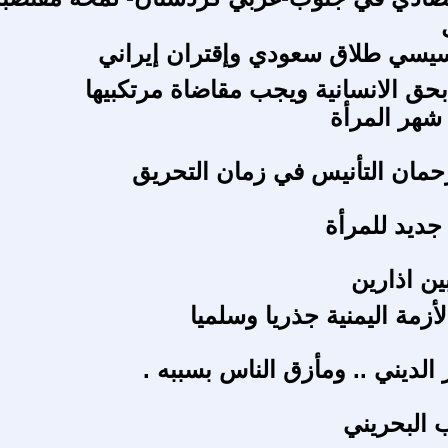
سيسي طلاق سعودي وإقتران إيراني
بحق الانسانية ويجب مقاضاة مرتکبيها
 شهر المرأة
حمان التأنيس في زمان التحريق
جديد للمرأة
بين اذارين
زمة اليمنية جذريا وسلميا
الديني .. ومأزق الناس بسببه .
 البحريني