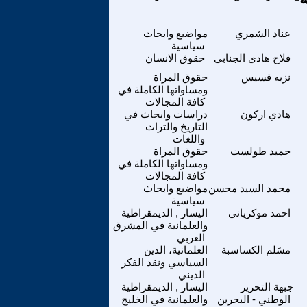
عناد الشمري
مواضيع وابحاث
سياسية
فلاح هادي الجنابي
حقوق الانسان
نزيه قسيس
حقوق المراة
ومساواتها الكاملة في
كافة المجالات
هادي اركون
دراسات وابحاث في
التاريخ والتراث
واللغات
حميد طولست
حقوق المراة
ومساواتها الكاملة في
كافة المجالات
محمد السيد محسن
مواضيع وابحاث
سياسية
احمد موكرياني
اليسار , الديمقراطية
والعلمانية في المشرق
العربي
مسَلم الكساسبة
العلمانية، الدين
السياسي ونقد الفكر
الديني
جبهة التحرير
اليسار , الديمقراطية
الوطني - البحرين
والعلمانية في الخليج