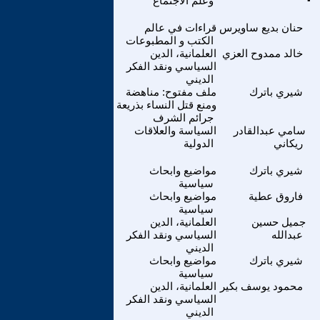
وعلم الاجتماع
حنان بديع ساويرس
قراءات في عالم
الكتب و المطبوعات
خالد ممدوح العزي
العلمانية، الدين
السياسي ونقد الفكر
الديني
شيري باترك
ملف مفتوح: مناهضة
ومنع قتل النساء بذريعة
جرائم الشرف
سامي عبدالقادر
السياسة والعلاقات
ريكاني
الدولية
شيري باترك
مواضيع وابحاث
سياسية
فاروق عطية
مواضيع وابحاث
سياسية
جميل حسين
العلمانية، الدين
عبدالله
السياسي ونقد الفكر
الديني
شيري باترك
مواضيع وابحاث
سياسية
محمود يوسف بكير
العلمانية، الدين
السياسي ونقد الفكر
الديني