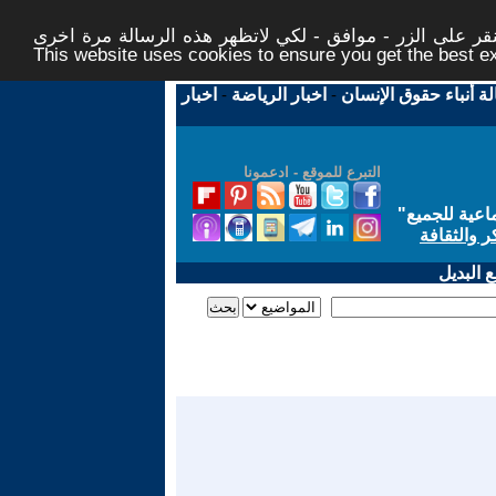
ر على الزر - موافق - لكي لاتظهر هذه الرسالة مرة اخرى -
This website uses cookies to ensure you get the best 
لة أنباء حقوق الإنسان
-
اخبار الرياضة
-
اخبار
التبرع للموقع - ادعمونا
اعية للجميع
"
ر والثقافة
 البديل