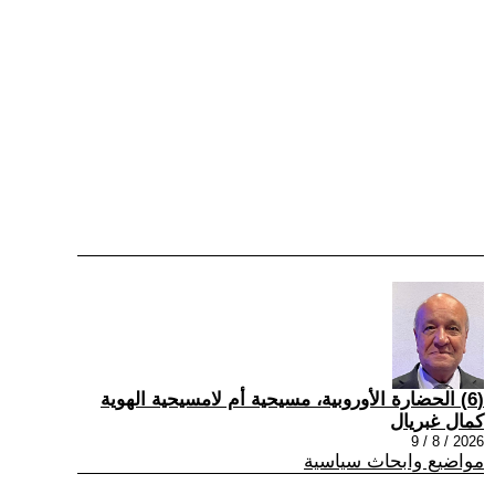
(6) الحضارة الأوروبية، مسيحية أم لامسيحية الهوية
كمال غبريال
2026 / 8 / 9
مواضيع وابحاث سياسية