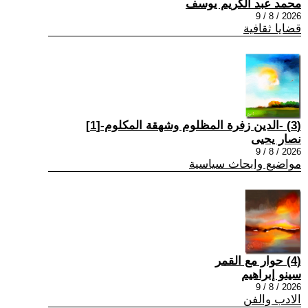
محمد عبد الكريم يوسف
2026 / 8 / 9
قضايا ثقافية
(3) -الدين زفرة المظلوم وشهقة المكلوم-[1]
نصار يحيى
2026 / 8 / 9
مواضيع وابحاث سياسية
(4) حوار مع القمر
سينو إبراهيم
2026 / 8 / 9
الادب والفن