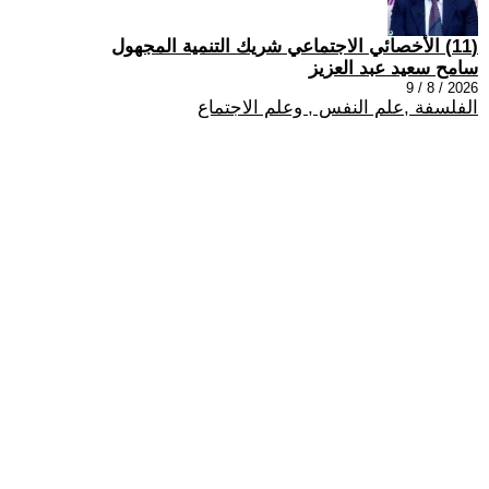
(11) الأخصائي الاجتماعي شريك التنمية المجهول
سامح سعيد عبد العزيز
2026 / 8 / 9
الفلسفة ,علم النفس , وعلم الاجتماع