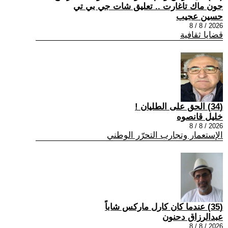
جون ماك تاغارت .. تعليق شات جي بي تي
حسين عجيب
2026 / 8 / 8
قضايا ثقافية
(34) الحق على الطليان !
خليل قانصوه
2026 / 8 / 8
الإستعمار وتجارب التحرّر الوطني
(35) عندما كان كارل ماركس شاباً
عبدالرزاق دحنون
2026 / 8 / 8