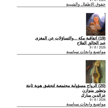
حقوق الاطفال والشبيبة
(19) اتفاقية مكة ...والتساؤلات عن المغزى
عبد الخالق الفلاح
2026 / 8 / 9
مواضيع وابحاث سياسية
(20) الزواج مسؤولية مجتمعية لتحقيق هوية ثابتة
وتطور متوازن
عزالدين مبارك
2026 / 8 / 9
مواضيع وابحاث سياسية