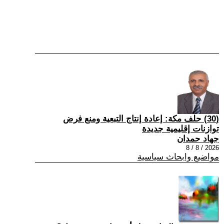
(30) حلف مكة: إعادة إنتاج التبعية ومنع فرض
توازنات إقليمية جديدة
جهاد حمدان
2026 / 8 / 8
مواضيع وابحاث سياسية