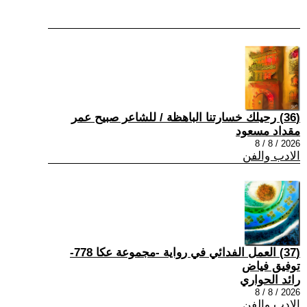
(36) رحيلك خسارتنا الباهظة / للشاعر صبيح عمر
مقداد مسعود
2026 / 8 / 8
الادب والفن
(37) العمل الفدائي في رواية -مجموعة عكا 778-
توفيق فياض
رائد الحواري
2026 / 8 / 8
الادب والفن