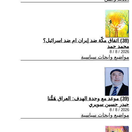
(38) اتفاق مكّة ضد إيران ام ضد اسرائيل؟
محمد حمد
2026 / 8 / 8
مواضيع وابحاث سياسية
(39) موعد مع وحدة الهدف: العراق هَمُّنا
حيدر حسين سويري
2026 / 8 / 8
مواضيع وابحاث سياسية