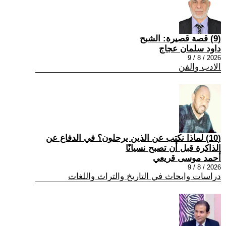
(9) قصة قصيرة: الشبح
داود سلمان عجاج
2026 / 8 / 9
الادب والفن
(10) لماذا نكتب عن الذين يرحلون؟ في الدفاع عن
الذاكرة قبل أن تصبح نسيانًا
أحمد موسى قريعي
2026 / 8 / 9
دراسات وابحاث في التاريخ والتراث واللغات