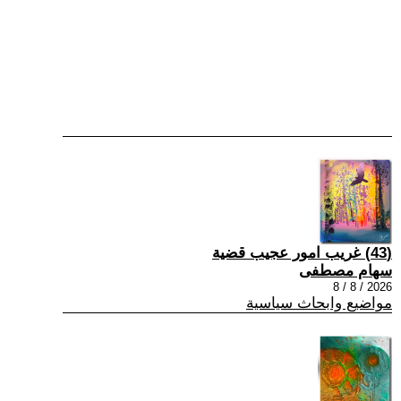
(43) غريب امور عجيب قضية
سهام مصطفى
2026 / 8 / 8
مواضيع وابحاث سياسية