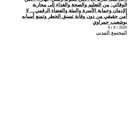
الوقائي: من التعليم والصحة والغذاء إلى محاربة
الإدمان وحماية الأسرة والبيئة والفضاء الرقمي… لا
أمن حقيقي من دون وقاية تسبق الخطر وتمنع أسبابه
بوشعيب حمراوي
2026 / 8 / 9
المجتمع المدني