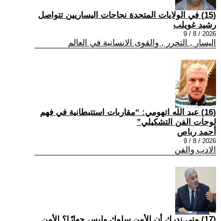
(15) في الولايات المتحدة نجاحات اليساريين تتواصل
رشيد غويلب
2026 / 8 / 9
اليسار , التحرر , والقوى الانسانية في العالم
(16) عبد الله اتهومي: “مقاربات استتبطانية في فهم
لوحات الفن التشكيلي”
أحمد رباص
2026 / 8 / 9
الادب والفن
(17) متى ندرك أن الأمن سلوك وليس جهازًا؟ الأمن