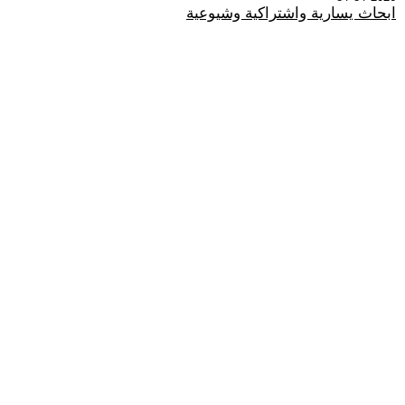
ابحاث يسارية واشتراكية وشيوعية