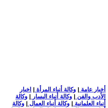
أخبار عامة
|
وكالة أنباء المرأة
|
اخبار
الأدب والفن
|
وكالة أنباء اليسار
|
وكالة
أنباء العلمانية
|
وكالة أنباء العمال
|
وكالة