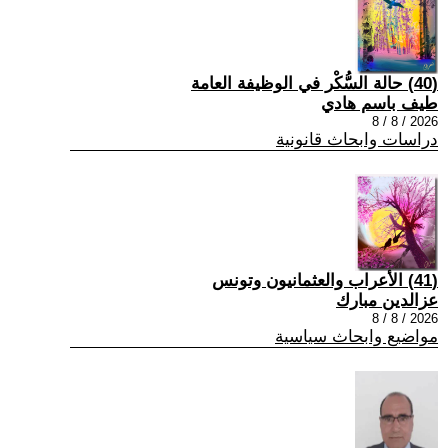
(40) حالة السُّكْر في الوظيفة العامة
طيف باسم هادي
2026 / 8 / 8
دراسات وابحاث قانونية
(41) الأعراب والعثمانيون وتونس
عزالدين مبارك
2026 / 8 / 8
مواضيع وابحاث سياسية