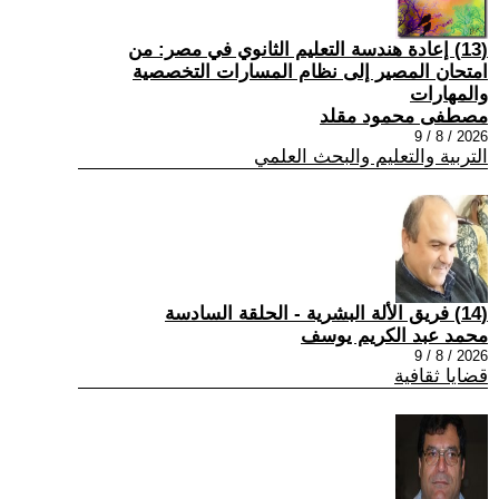
(13) إعادة هندسة التعليم الثانوي في مصر: من
امتحان المصير إلى نظام المسارات التخصصية
والمهارات
مصطفى محمود مقلد
2026 / 8 / 9
التربية والتعليم والبحث العلمي
(14) فريق الألة البشرية - الحلقة السادسة
محمد عبد الكريم يوسف
2026 / 8 / 9
قضايا ثقافية