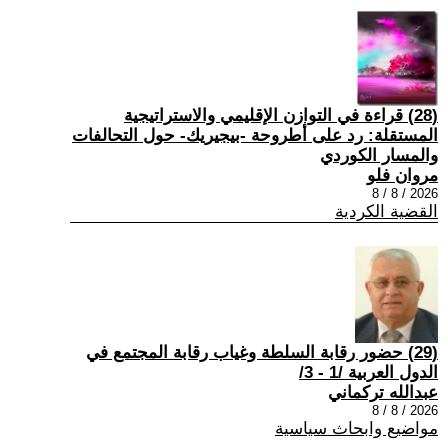
(28) قراءة في التوازن الإقليمي والاستراتيجية
المستقلة: رد على أطروحة -بيجيريك- حول التحالفات
والمسار الكوردي
مروان فلو
2026 / 8 / 8
القضية الكردية
(29) حضور رقابة السلطة وغياب رقابة المجتمع في
الدول العربية /1 - 3/
عبدالله تركماني
2026 / 8 / 8
مواضيع وابحاث سياسية