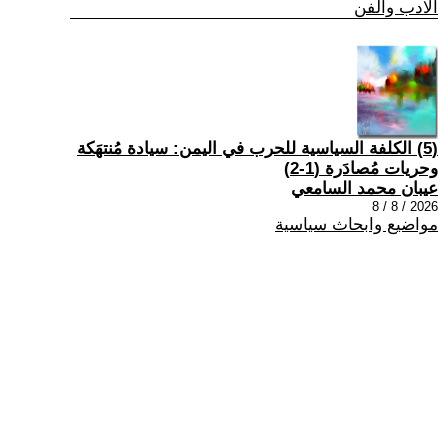
الادب والفن
(5) الكلفة السياسية للحرب في اليمن: سيادة مُنتهَكة
وحريات مُصادَرة (1-2)
عيبان محمد السامعي
2026 / 8 / 8
مواضيع وابحاث سياسية