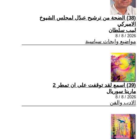
(38) الضجة من ترشيح عبدُل لمجلس الشيوخ
الاميركي
لبيب سلطان
2026 / 8 / 8
مواضيع وابحاث سياسية
(39) اسمع لقد توقفت على ان تمطر 2
مارينا سوريال
2026 / 8 / 8
الادب والفن