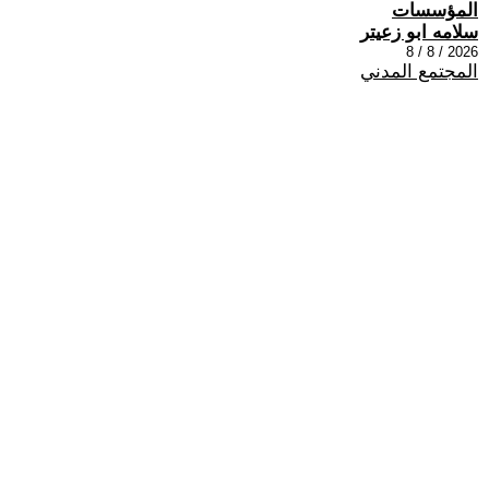
المؤسسات
سلامه ابو زعيتر
2026 / 8 / 8
المجتمع المدني