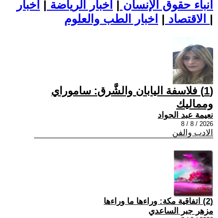
أنباء حقوق الإنسان
|
اخبار الرياضة
|
اخبار
|
اخبار الطب والعلوم
الاقتصاد
|
(1) فلاسفة اليابان والشَّرق: ساموراي
ومماليك
نعيمة عبد الجواد
2026 / 8 / 8
الادب والفن
(2) اتفاقية مكة: وراءها ما وراءها
مزهر جبر الساعدي