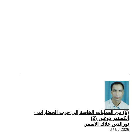
(6) من العمليات الخاصة إلى حرب الحضارات -
ألكسندر دوغين (2)
نورالدين علاك الاسفي
2026 / 8 / 8