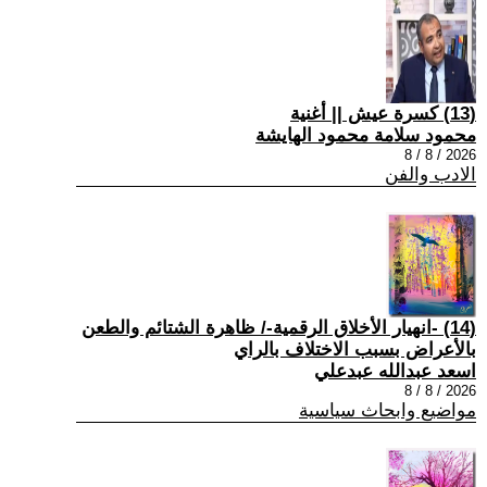
(13) كسرة عيش || أغنية
محمود سلامة محمود الهايشة
2026 / 8 / 8
الادب والفن
(14) -انهيار الأخلاق الرقمية-/ ظاهرة الشتائم والطعن
بالأعراض بسبب الاختلاف بالراي
اسعد عبدالله عبدعلي
2026 / 8 / 8
مواضيع وابحاث سياسية