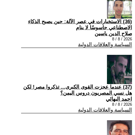
(36) الاستخبارات في عصر الآلة: حين يصبح الذكاء
الاصطناعي جاسوسًا لا ينام
صلاح الدين ياسين
2026 / 8 / 8
السياسة والعلاقات الدولية
(37) عندما عجزت القوى الكبرى... تذكروا مصر! لكن
هل نسي المصريون دروس اليمن؟
احمد البهائي
2026 / 8 / 8
السياسة والعلاقات الدولية