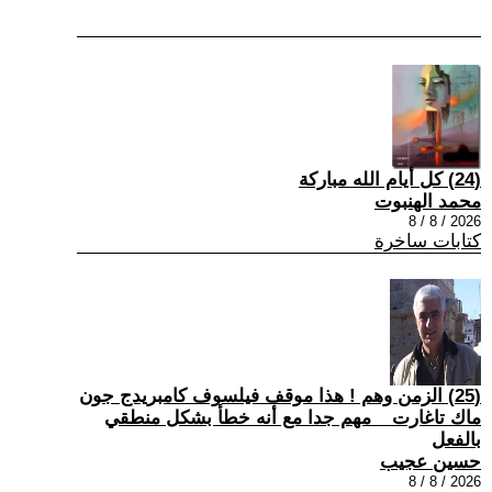
(24) كل أيام الله مباركة
محمد الهنبوت
2026 / 8 / 8
كتابات ساخرة
(25) الزمن وهم ! هذا موقف فيلسوف كامبريدج جون
ماك تاغارت _ مهم جدا مع أنه خطأ بشكل منطقي
بالفعل
حسين عجيب
2026 / 8 / 8