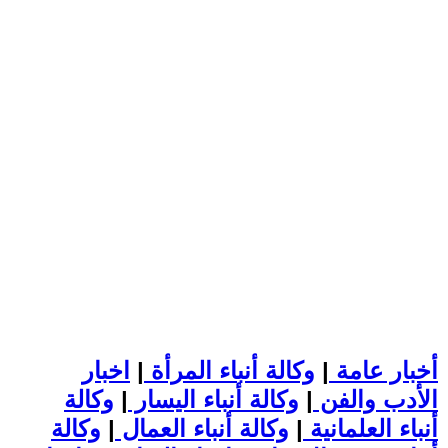
أخبار عامة
|
وكالة أنباء المرأة
|
اخبار
الأدب والفن
|
وكالة أنباء اليسار
|
وكالة
أنباء العلمانية
|
وكالة أنباء العمال
|
وكالة