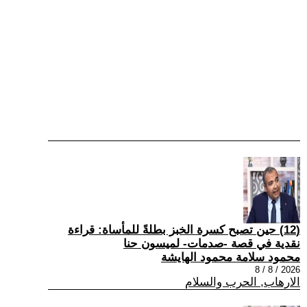
(12) حين تصبح كسرة الخبز بطلةً للمأساة: قراءة
نقدية في قصة -صدمات- لميسون حنا
محمود سلامة محمود الهايشة
2026 / 8 / 8
الارهاب, الحرب والسلام