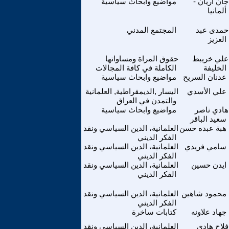
جان آريان -
مواضيع وابحاث سياسية
ألمانيا
حمدى عبد
المجتمع المدني
العزيز
علي خريبط
حقوق المراة ومساواتها
الخليفة
الكاملة في كافة المجالات
عدنان السريح
مواضيع وابحاث سياسية
علي الأسدي
اليسار ,الديمقراطية, العلمانية
والتمدن في العراق
هادي ناصر
مواضيع وابحاث سياسية
سعيد الباقر
هبة عبده حسن
العلمانية، الدين السياسي ونقد
الفكر الديني
سامي فريدي
العلمانية، الدين السياسي ونقد
الفكر الديني
ايدن حسين
العلمانية، الدين السياسي ونقد
الفكر الديني
محمود شاهين
العلمانية، الدين السياسي ونقد
الفكر الديني
جهاد علاونه
كتابات ساخرة
فلاح هادي
العلمانية، الدين السياسي ونقد