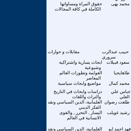
محمد بهى
حقوق المراة ومساواتها
الكاملة في كافة المجالات
حبيب عبدالرب
مقابلات و حوارات
سروري
سعود قبيلات
ابحاث يسارية واشتراكية
وشيوعية
طاهايحيا
العولمة وتطورات العالم
المعاصر
محمد كمال
مواضيع وابحاث سياسية
عباس علي
دراسات وابحاث في التاريخ
العلي
والتراث واللغات
طلعت رضوان
العلمانية، الدين السياسي ونقد
الفكر الديني
رشيد غويلب
اليسار , التحرر , والقوى
الانسانية في العالم
فهد احمد ابو
العلمانية، الدين السياسي ونقد