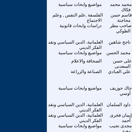
محمد محمد
مواضيع وابحاث سياسية
فكاك
قاسم حسن
الفلسفة ,علم النفس , وعلم
محاجنة
الاجتماع
صاحب مطر
دراسات وابحاث قانونية
الطوكي
ناجح شاهين
العلمانية، الدين السياسي ونقد
الفكر الديني
محمد الحسن
مواضيع وابحاث سياسية
على حسن
الصحافة والاعلام
السعدنى
علي العبادي
الصناعة والزراعة
جاك جوزيف
مواضيع وابحاث سياسية
أوسي
داود السلمان
العلمانية، الدين السياسي ونقد
الفكر الديني
إيمان فخرى
العلمانية، الدين السياسي ونقد
أحمد
الفكر الديني
مجدى نجيب
مواضيع وابحاث سياسية
وهبة