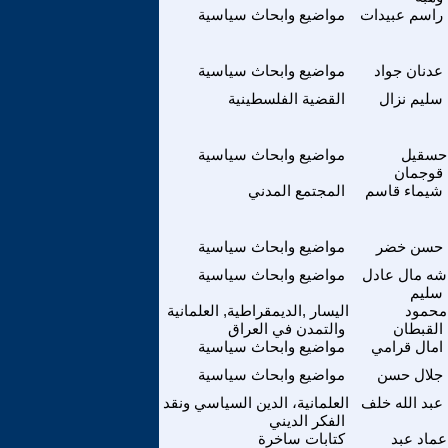
راسم عبيدات
مواضيع وابحاث سياسية
عدنان جواد
مواضيع وابحاث سياسية
سليم نزال
القضية الفلسطينية
حسقيل
مواضيع وابحاث سياسية
قوجمان
شيماء قاسم
المجتمع المدني
حسن خضر
مواضيع وابحاث سياسية
شه مال عادل
مواضيع وابحاث سياسية
سليم
محمود
اليسار ,الديمقراطية, العلمانية
القبطان
والتمدن في العراق
امال قرامي
مواضيع وابحاث سياسية
جلال حسن
مواضيع وابحاث سياسية
عبد الله خلف
العلمانية، الدين السياسي ونقد
الفكر الديني
عماد عبد
كتابات ساخرة