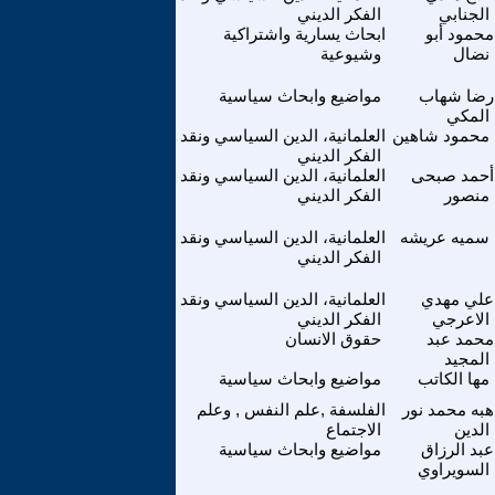
الجنابي
الفكر الديني
محمود أبو
ابحاث يسارية واشتراكية
نضال
وشيوعية
رضا شهاب
مواضيع وابحاث سياسية
المكي
محمود شاهين
العلمانية، الدين السياسي ونقد
الفكر الديني
أحمد صبحى
العلمانية، الدين السياسي ونقد
منصور
الفكر الديني
سميه عريشه
العلمانية، الدين السياسي ونقد
الفكر الديني
علي مهدي
العلمانية، الدين السياسي ونقد
الاعرجي
الفكر الديني
محمد عبد
حقوق الانسان
المجيد
مها الكاتب
مواضيع وابحاث سياسية
هبه محمد نور
الفلسفة ,علم النفس , وعلم
الدين
الاجتماع
عبد الرزاق
مواضيع وابحاث سياسية
السويراوي