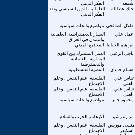
شمعه
الفكر الديني
جاك عطالله
العلمانية، الدين السياسي ونقد
الفكر الديني
طلال الصالحي
مواضيع وابحاث سياسية
عماد علي
اليسار ,الديمقراطية, العلمانية
والتمدن في العراق
ابراهيم الخياط
المجتمع المدني
ناجي الزعبي
العمل المشترك بين القوى
اليسارية والعلمانية
والديمقرطية
هشام حمدي
القضية الفلسطينية
عباس علي
الفلسفة ,علم النفس , وعلم
العلي
الاجتماع
عباس علي
الفلسفة ,علم النفس , وعلم
العلي
الاجتماع
محمود جابر
مواضيع وابحاث سياسية
مزارة رشيد
الارهاب, الحرب والسلام
منسى موريس
الفلسفة ,علم النفس , وعلم
اسكندر
الاجتماع