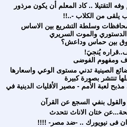
وفه التقتيلا .. كاد المعلم أن يكون مرذور
ب يلقى من الكلاب -..!!
حافظات وسلطة التشريع بين الاساس
 الدستوري والموت السريري
ق بين حماس وداعش؟
.قراره يُنجيَ!
اف ومفهوم الفوضى
ضائع الصينية تدني مستوى الوعي واسعارها
لها تنتشر بصورة كبيرة
ذبح لعبة الأمم - مصير الأقليات الدينية في
. والقول بنفي السجع عن القرآن
يحة...عن ختان الاناث نتحدث
ان فى نيويورك .. -ضد مصر- !!!!