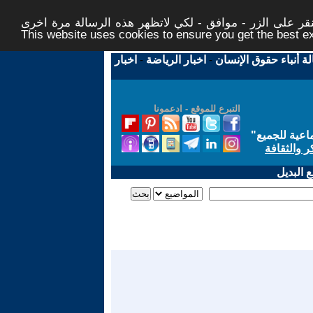
ر على الزر - موافق - لكي لاتظهر هذه الرسالة مرة اخرى -
This website uses cookies to ensure you get the best 
لة أنباء حقوق الإنسان
-
اخبار الرياضة
-
اخبار
التبرع للموقع - ادعمونا
اعية للجميع
"
ر والثقافة
 البديل