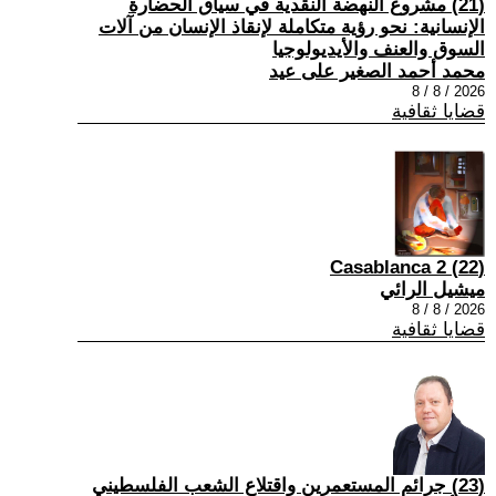
(21) مشروع النهضة النقدية في سياق الحضارة
الإنسانية: نحو رؤية متكاملة لإنقاذ الإنسان من آلات
السوق والعنف والأيديولوجيا
محمد أحمد الصغير على عيد
2026 / 8 / 8
قضايا ثقافية
(22) Casablanca 2
ميشيل الرائي
2026 / 8 / 8
قضايا ثقافية
(23) جرائم المستعمرين واقتلاع الشعب الفلسطيني