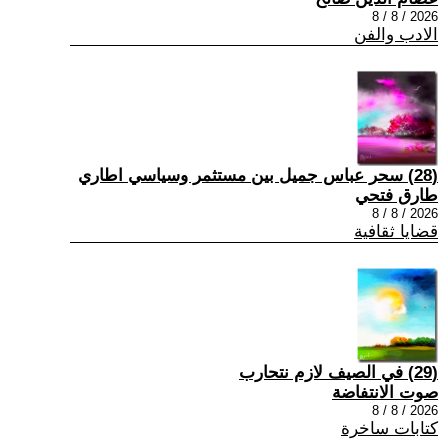
2026 / 8 / 8
الادب والفن
(28) سحر عباس جميل بين مستثمر وسياسي اطاري
طارق فتحي
2026 / 8 / 8
قضايا ثقافية
(29) في الصيف لازم نتحارب
صوت الانتفاضة
2026 / 8 / 8
كتابات ساخرة