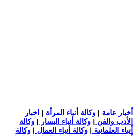
أخبار عامة
|
وكالة أنباء المرأة
|
اخبار
الأدب والفن
|
وكالة أنباء اليسار
|
وكالة
أنباء العلمانية
|
وكالة أنباء العمال
|
وكالة