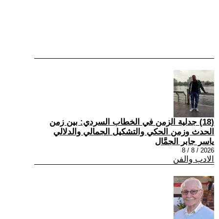
(18) جدلية الزمن في الخطاب السردي: بين زمن
الحدث وزمن الحكي والتشكيل الجمالي والدلالي
ياسر جابر الجمَّال
2026 / 8 / 8
الادب والفن