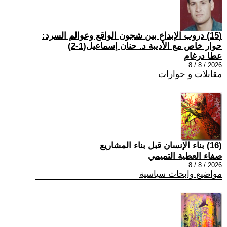
(15) دروب الإبداع بين شجون الواقع وعوالم السرد:
حوار خاص مع الأديبة د. حنان إسماعيل(1-2)
عطا درغام
2026 / 8 / 8
مقابلات و حوارات
(16) بناء الإنسان قبل بناء المشاريع
صفاء العطية التميمي
2026 / 8 / 8
مواضيع وابحاث سياسية