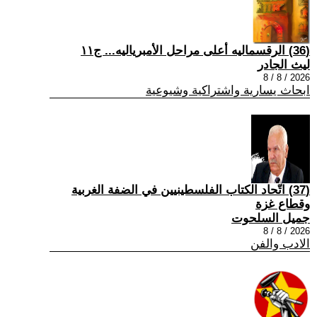
(36) الرقسماليه أعلى مراحل الأمبرياليه... ج١١
ليث الجادر
2026 / 8 / 8
ابحاث يسارية واشتراكية وشيوعية
(37) اتّحاد الكتاب الفلسطينيين في الضفة الغربية
وقطاع غزة
جميل السلحوت
2026 / 8 / 8
الادب والفن