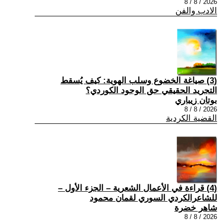
2026 / 8 / 8
الادب والفن
(3) صياغة الخضوع وسلب الهوية: كيف يُسقط
التجريد الحقيقي حق الوجود الكوردي؟
بوتان زيباري
2026 / 8 / 8
القضية الكردية
(4) قراءة في الأعمال الشعرية – الجزء الأول –
للشاعرالكردي السوري لقمان محمود
شاهر خضرة
2026 / 8 / 8