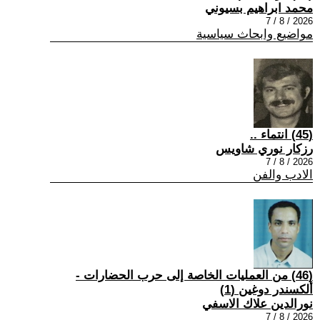
محمد ابراهيم بسيوني
2026 / 8 / 7
مواضيع وابحاث سياسية
(45) انتماء ..
رزكار نوري شاويس
2026 / 8 / 7
الادب والفن
(46) من العمليات الخاصة إلى حرب الحضارات -
ألكسندر دوغين (1)
نورالدين علاك الاسفي
2026 / 8 / 7