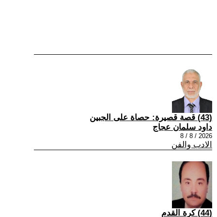
(43) قصة قصيرة: حصاة على الجبين
داود سلمان عجاج
2026 / 8 / 8
الادب والفن
(44) كرة القدم