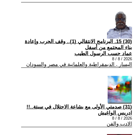
(30) 15. البرنامج الانتقالي (1).. وقف الحرب وإعادة
بناء المجتمع من أسفل
عماد حسب الرسول الطيب
2026 / 8 / 8
اليسار , الديمقراطية والعلمانية في مصر والسودان
(31) صدمتي الأولى مع بشاعة الاحتلال في سبتة..!!
ادريس الواغيش
2026 / 8 / 8
الادب والفن