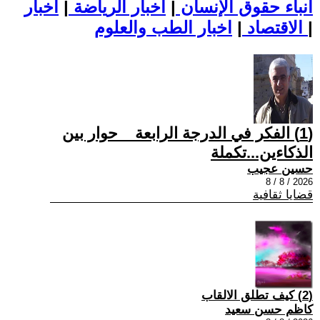
أنباء حقوق الإنسان
|
اخبار الرياضة
|
اخبار
|
اخبار الطب والعلوم
الاقتصاد
|
(1) الفكر في الدرجة الرابعة _ حوار بين
الذكاءين...تكملة
حسين عجيب
2026 / 8 / 8
قضايا ثقافية
(2) كيف تطلق الالقاب
كاظم حسن سعيد