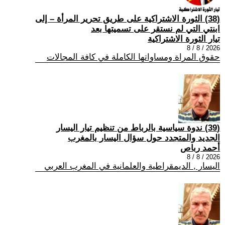
(38) الثورة الاشتراكية على طريق تحرير المرأة – إلى
ابنتي التي لم نستقر على تسميتها بعد
تيار الثورة الاشتراكية
2026 / 8 / 8
حقوق المراة ومساواتها الكاملة في كافة المجالات
(39) ندوة سياسية بالرباط من تنظيم تيار اليسار
الجديد والمتجدد حول سؤال اليسار بالمغرب
أحمد رباص
2026 / 8 / 8
اليسار , الديمقراطية والعلمانية في المغرب العربي