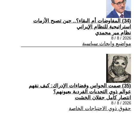
(34) المفاوضات أم البقاء؟.. حين تصبح الأزمات
استراتيجية للنظام الإيراني
نظام مير محمدي
2026 / 8 / 8
مواضيع وابحاث سياسية
(35) صمت الحواس وفضاءات الإدراك: كيف نفهم
عوالم ذوي التحديات الفردية بعيونهم؟
انتصار كامل جفلان الخشت
2026 / 8 / 8
حقوق ذوي الاحتياجات الخاصة