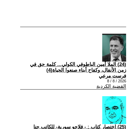
(24) الملا أمين الباطوفي الكولي... كلمة حق في
زمن الأنفال، وكفاح أبناء صنعوا الحياة(4)
فرست مرعي
2026 / 8 / 8
القضية الكردية
(25) اختصار كتاب : - فلاحو سورية- للكاتب حنا