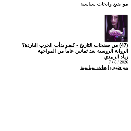
مواضيع وابحاث سياسية
(47) من صفحات التاريخ - كيف بدأت الحرب الباردة؟
الرواية الروسية بعد ثمانين عاماً من المواجهة
زياد الزبيدي
2026 / 8 / 7
مواضيع وابحاث سياسية