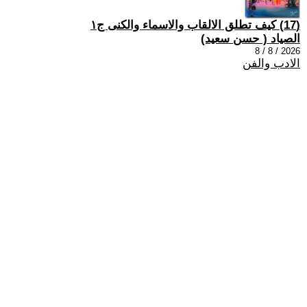
(17) كيف تطلق الالقاب والاسماء والكنى ج١
الصياد ‏( حسن سعيد‏)
2026 / 8 / 8
الادب والفن