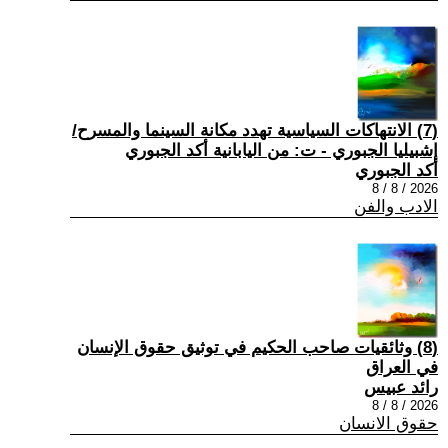
(7) الانتهاكات السياسية تهدد مكانة السينما والمسرح/
إشبيليا الجبوري - ت: من اليابانية أكد الجبوري
أكد الجبوري
2026 / 8 / 8
الادب والفن
(8) وثائقيات صاحب الحكيم في توثيق حقوق الإنسان
في العراق
رائد عبيس
2026 / 8 / 8
حقوق الانسان