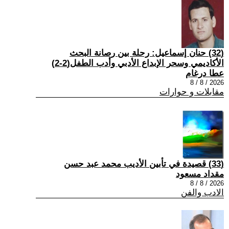
(32) حنان إسماعيل: رحلة بين رصانة البحث
الأكاديمي وسحر الإبداع الأدبي وأدب الطفل(2-2)
عطا درغام
2026 / 8 / 8
مقابلات و حوارات
(33) قصيدة في تأبين الأديب محمد عبد حسن
مقداد مسعود
2026 / 8 / 8
الادب والفن