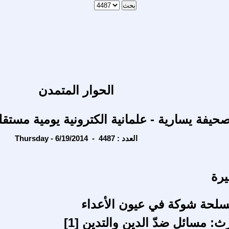
الحوار المتمدن
حيفة يسارية - علمانية الكترونية يومية مستقل
Thursday - 6/19/2014 - العدد : 4487
يرة
سلحة شوكة في عيون الأعداء
ث: مسائل ضدّ الدين والتدين [1]