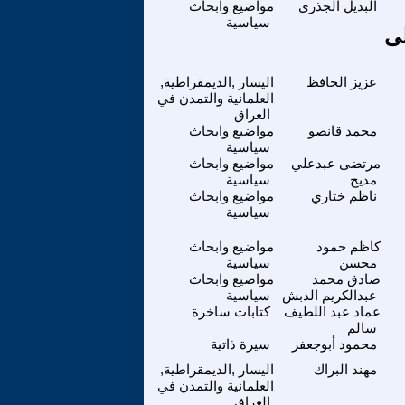
البديل الجذري
مواضيع وابحاث
سياسية
لى
عزيز الحافظ
اليسار ,الديمقراطية,
العلمانية والتمدن في
العراق
محمد قانصو
مواضيع وابحاث
سياسية
مرتضى عبدعلي
مواضيع وابحاث
مديح
سياسية
ناظم ختاري
مواضيع وابحاث
سياسية
كاظم حمود
مواضيع وابحاث
محسن
سياسية
صادق محمد
مواضيع وابحاث
عبدالكريم الدبش
سياسية
عماد عبد اللطيف
كتابات ساخرة
سالم
محمود أبوجعفر
سيرة ذاتية
مهند البراك
اليسار ,الديمقراطية,
العلمانية والتمدن في
العراق