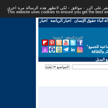
ر على الزر - موافق - لكي لاتظهر هذه الرسالة مرة اخرى -
This website uses cookies to ensure you get the best 
لة أنباء حقوق الإنسان
-
اخبار الرياضة
-
اخبار
التبرع للموقع - ادعمونا
اعية للجميع
"
ر والثقافة
 البديل