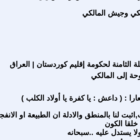
لكي وجيش المالكي
ة الثامنة لحكومة إقليم كوردستان | العراق
حة إلى المالكي
را : ( داعش : يا كفرة يا أولاد الكلب )
ثبت لنا بالمنطق والادلة ان الطبيعة او الانفجا
خلقا الكون
لا يستدل عليه ..سبحانه