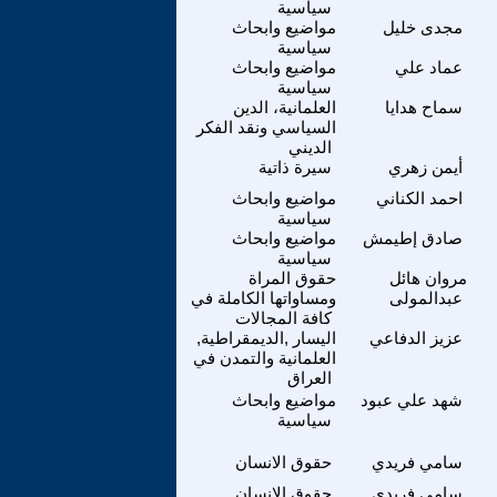
سياسية
مجدى خليل
مواضيع وابحاث
سياسية
عماد علي
مواضيع وابحاث
سياسية
سماح هدايا
العلمانية، الدين
السياسي ونقد الفكر
الديني
أيمن زهري
سيرة ذاتية
احمد الكناني
مواضيع وابحاث
سياسية
صادق إطيمش
مواضيع وابحاث
سياسية
مروان هائل
حقوق المراة
عبدالمولى
ومساواتها الكاملة في
كافة المجالات
عزيز الدفاعي
اليسار ,الديمقراطية,
العلمانية والتمدن في
العراق
شهد علي عبود
مواضيع وابحاث
سياسية
سامي فريدي
حقوق الانسان
سامي فريدي
حقوق الانسان