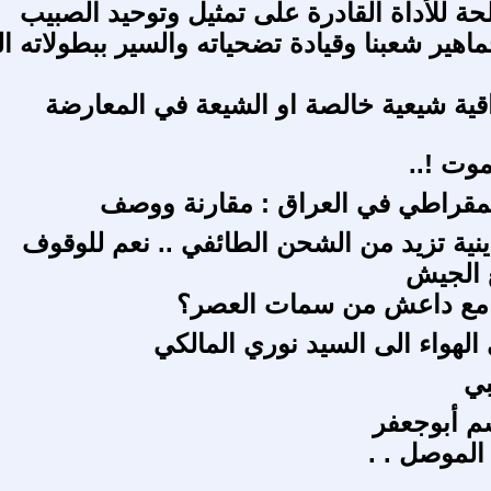
حة للأداة القادرة على تمثيل وتوحيد الصبيب
اهير شعبنا وقيادة تضحياته والسير ببطولاته ا
ية شيعية خالصة او الشيعة في المعارضة
موت !..
يمقراطي في العراق : مقارنة ووصف
دينية تزيد من الشحن الطائفي .. نعم للوقوف
 الجيش
 مع داعش من سمات العصر؟
الهواء الى السيد نوري المالكي
بي
م أبوجعفر
لموصل . .