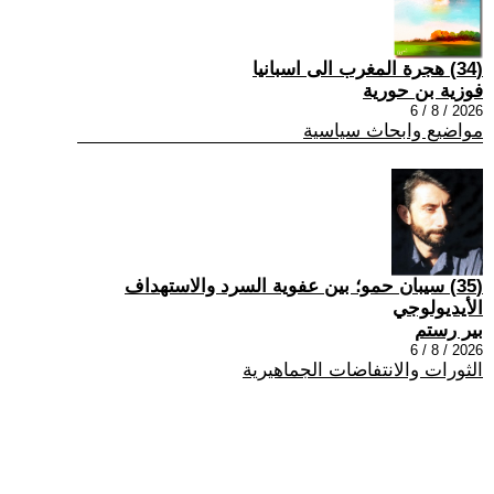
(34) هجرة المغرب الى اسبانيا
فوزية بن حورية
2026 / 8 / 6
مواضيع وابحاث سياسية
(35) سيبان حمو؛ بين عفوية السرد والاستهداف
الأيديولوجي
بير رستم
2026 / 8 / 6
الثورات والانتفاضات الجماهيرية