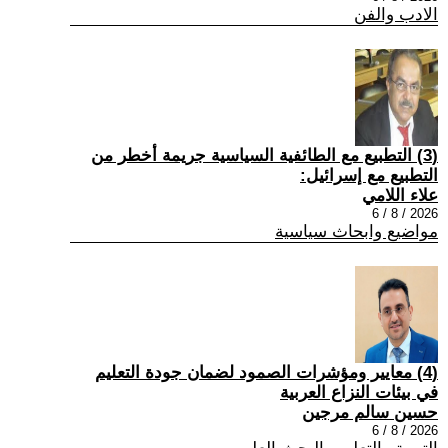
الادب والفن
(3) التطبيع مع الطائفية السياسية جريمة أخطر من
التطبيع مع إسرائيل:
علاء اللامي
2026 / 8 / 6
مواضيع وابحاث سياسية
(4) معايير ومؤشرات الصمود لضمان جودة التعليم
في بيئات النزاع العربية
حسين سالم مرجين
2026 / 8 / 6