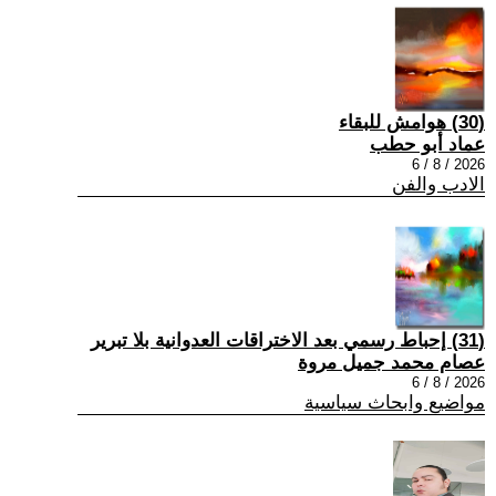
(30) هوامش للبقاء
عماد أبو حطب
2026 / 8 / 6
الادب والفن
(31) إحباط رسمي بعد الاختراقات العدوانية بلا تبرير
عصام محمد جميل مروة
2026 / 8 / 6
مواضيع وابحاث سياسية