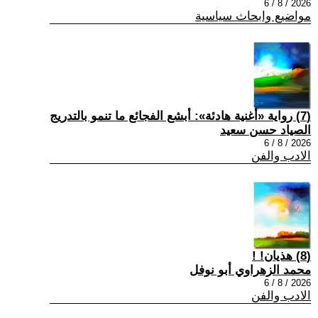
2026 / 8 / 6
مواضيع وابحاث سياسية
(7) رواية «أغنية هادئة»: أبشع الفجائع ما تنمو بالتدريج
الصياد حسن سعيد
2026 / 8 / 6
الادب والفن
(8) هذيان! !
محمد الزهراوي أبو نوفل
2026 / 8 / 6
الادب والفن