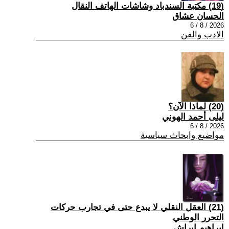
(19) مكتبة السندباد وشاشات الهاتف النقال
الحسان عشاق
2026 / 8 / 6
الادب والفن
(20) لماذا الآن؟
ليلى أحمد الهوني
2026 / 8 / 6
مواضيع وابحاث سياسية
(21) العقل النقلي لا يبدع حتى في تجارب حركات
التحرر الوطني
ابراهيم ابراش