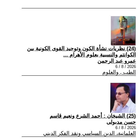
(24) نظريات نشأة الكون وتوحيد القوى الكونية بين
الكوانتم والنسبية بعلوم الأهرام ...
عمرو عبد الرحمن
2026 / 8 / 6
الطب , والعلوم
(25) الشيخان : أحمد الشرع ونعيم قاسم
حسن مدبولى
2026 / 8 / 6
العلمانية، الدين السياسي ونقد الفكر الديني