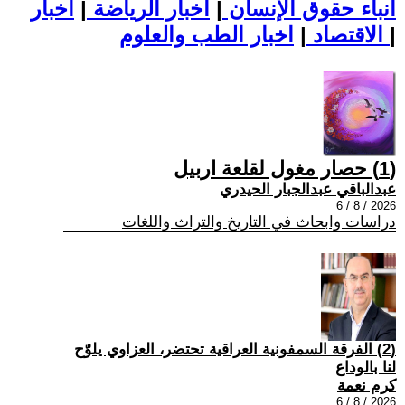
أنباء حقوق الإنسان
|
اخبار الرياضة
|
اخبار
|
اخبار الطب والعلوم
الاقتصاد
|
(1) حصار مغول لقلعة اربيل
عبدالباقي عبدالجبار الحيدري
2026 / 8 / 6
دراسات وابحاث في التاريخ والتراث واللغات
(2) الفرقة السمفونية العراقية تحتضر، العزاوي يلوّح
لنا بالوداع
كرم نعمة
2026 / 8 / 6