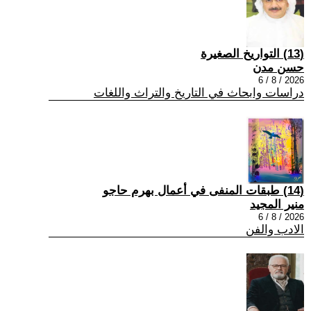
(13) التواريخ الصغيرة
حسن مدن
2026 / 8 / 6
دراسات وابحاث في التاريخ والتراث واللغات
(14) طبقات المنفى في أعمال بهرم حاجو
منير المجيد
2026 / 8 / 6
الادب والفن