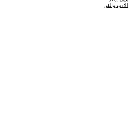
2026 / 8 / 6
الادب والفن