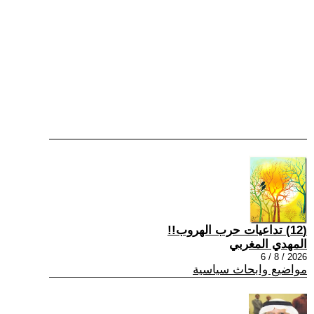
(12) تداعيات حرب الهروب!!
المهدي المغربي
2026 / 8 / 6
مواضيع وابحاث سياسية