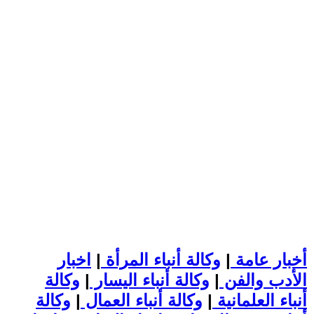
أخبار عامة
|
وكالة أنباء المرأة
|
اخبار
الأدب والفن
|
وكالة أنباء اليسار
|
وكالة
أنباء العلمانية
|
وكالة أنباء العمال
|
وكالة