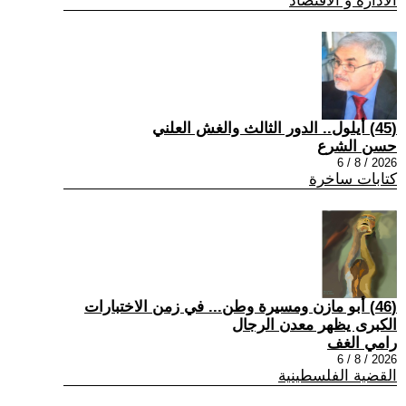
الادارة و الاقتصاد
(45) أيلول.. الدور الثالث والغش العلني
حسن الشرع
2026 / 8 / 6
كتابات ساخرة
(46) أبو مازن ومسيرة وطن... في زمن الاختبارات
الكبرى يظهر معدن الرجال
رامي الغف
2026 / 8 / 6
القضية الفلسطينية