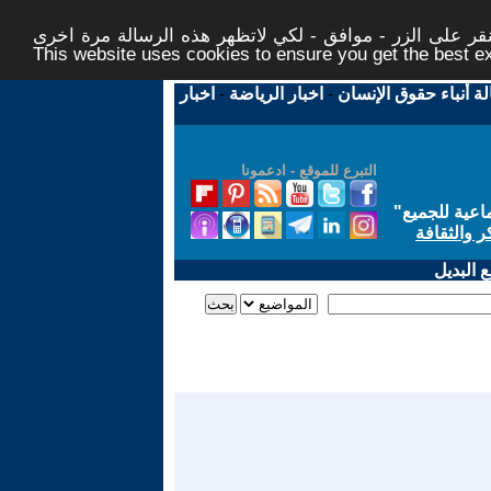
ر على الزر - موافق - لكي لاتظهر هذه الرسالة مرة اخرى -
This website uses cookies to ensure you get the best 
لة أنباء حقوق الإنسان
-
اخبار الرياضة
-
اخبار
التبرع للموقع - ادعمونا
اعية للجميع
"
ر والثقافة
 البديل