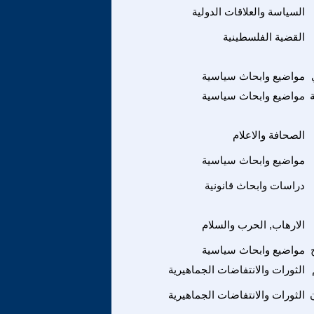
السياسة والعلاقات الدولية
القضية الفلسطينية
مواضيع وابحاث سياسية
مواضيع وابحاث سياسية
الصحافة والاعلام
مواضيع وابحاث سياسية
دراسات وابحاث قانونية
الارهاب, الحرب والسلام
مواضيع وابحاث سياسية
الثورات والانتفاضات الجماهيرية
الثورات والانتفاضات الجماهيرية