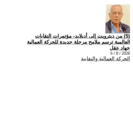
(5) من ديترويت إلى أديلايد- مؤتمرات النقابات
العالمية ترسم ملامح مرحلة جديدة للحركة العمالية
جهاد عقل
2026 / 8 / 6
الحركة العمالية والنقابية