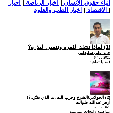
أنباء حقوق الإنسان
|
اخبار الرياضة
|
اخبار
|
اخبار الطب والعلوم
الاقتصاد
|
(1) لماذا ننتقد الثمرة وننسى البذرة؟
خالد علي سليفاني
2026 / 8 / 6
قضايا ثقافية
(2) الجولاني/الشرع وحزب الله: ما الذي تغيّر..؟!
ازهر عبدالله طوالبه
2026 / 8 / 6
مواضيع وابحاث سياسية