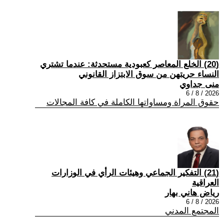
(20) الخلع المعاصر كعبودية مستحدثة: عندما تشتري
النساء حريتهن من سوق الابتزاز القانوني
منى جداوي
2026 / 8 / 6
حقوق المراة ومساواتها الكاملة في كافة المجالات
(21) التفكير الجماعي وهيئات الرأي في الوزارات
العراقية
رياض هاني بهار
2026 / 8 / 6
المجتمع المدني