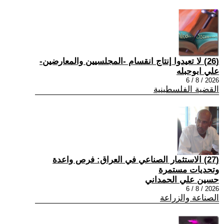
(26) لا تعيدوا إنتاج انقسام -المجلسيين والمعارضين-
علي ابوحبله
2026 / 8 / 6
القضية الفلسطينية
(27) الاستثمار الصناعي في العراق: فرص واعدة
وتحديات مستمرة
حسين علي الحمداني
2026 / 8 / 6
الصناعة والزراعة