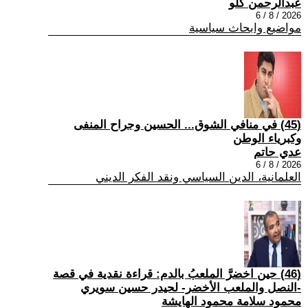
عبدالرحمن كلو
2026 / 8 / 6
مواضيع وابحاث سياسية
(45) في منافي الشوق... الحسين وجراح المنفى
وكبرياء الوطن
عدي حاتم
2026 / 8 / 6
العلمانية، الدين السياسي ونقد الفكر الديني
(46) حين اخضرَّ الملعبُ بالدم: قراءة نقدية في قصة
-النصل والملعب الأخضر- لحيدر حسين سويري
محمود سلامة محمود الهايشة