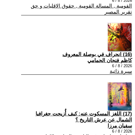
2026 / 8 / 6
القومية , المسالة القومية , حقوق الاقليات و حق
تقرير المصير
(16) انحراف في بوصلة المعروف
كاظم فنجان الحمامي
2026 / 8 / 6
سيرة ذاتية
(17) اللغز المسكوت عنه: كيف أُزيحت جغرافيا
الشمال عن عرش التاريخ ؟
سفيان مرزا
2026 / 8 / 6