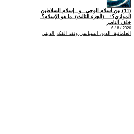
(11) بين اسلام الوحي ..و.. إسلام السلاطين
الموازي؟!... (الجزء الثالث) -ما هو الإسلام؟-
خلف الناصر
2026 / 8 / 6
العلمانية، الدين السياسي ونقد الفكر الديني