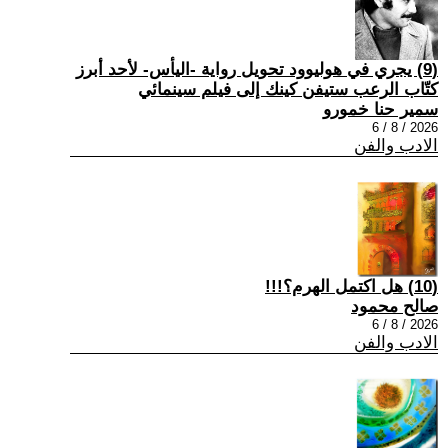
(9) يجري في هوليوود تحويل رواية -اليأس- لأحد أبرز
كتّاب الرعب ستيفن كينك إلى فيلم سينمائي
سمير حنا خمورو
2026 / 8 / 6
الادب والفن
(10) هل اكتمل الهرم؟!!!
صالح محمود
2026 / 8 / 6
الادب والفن