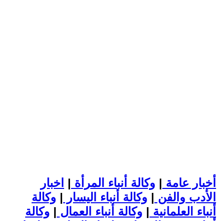
أخبار عامة
|
وكالة أنباء المرأة
|
اخبار
الأدب والفن
|
وكالة أنباء اليسار
|
وكالة
أنباء العلمانية
|
وكالة أنباء العمال
|
وكالة