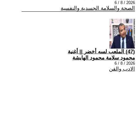
2026 / 8 / 6
الصحة والسلامة الجسدية والنفسية
(47) الملعب لسه أخضر || أغنية
محمود سلامة محمود الهايشة
2026 / 8 / 6
الادب والفن