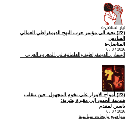
(22) تحية الى مؤتمر حزب النهج الديمقراطي العمالي
السادس
المناضل-ة
2026 / 8 / 6
اليسار , الديمقراطية والعلمانية في المغرب العربي
(23) أمواج الابتزاز على تخوم المجهول: حين تنقلب
هندسة الحدود إلى مقبرة بشرية:
ياسين لمقدم
2026 / 8 / 6
مواضيع وابحاث سياسية