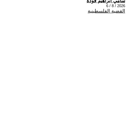
سامي ابراهيم فودة
2026 / 8 / 6
القضية الفلسطينية