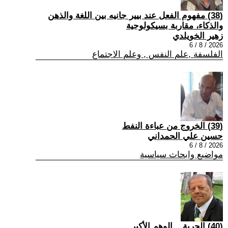
(38) مفهوم الفعل عند بيير جانيه بين اللغة والذهن
والذكاء، مقاربة بسيكولوجية
زهير الخويلدي
2026 / 8 / 6
الفلسفة ,علم النفس , وعلم الاجتماع
(39) الخروج من عباءة النفط
حسين علي الحمداني
2026 / 8 / 6
مواضيع وابحاث سياسية
(40) الحرية... الوهم الأكبر