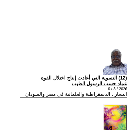
(12) التسوية التي أعادت إنتاج اختلال القوة
عماد حسب الرسول الطيب
2026 / 8 / 6
اليسار , الديمقراطية والعلمانية في مصر والسودان