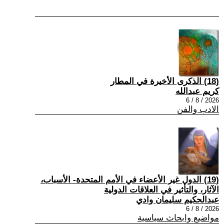
(18) الذكرى الأخيرة في المطار
كريم عبدالله
2026 / 8 / 6
الادب والفن
(19) الدول غير الأعضاء في الأمم المتحدة- الأسباب،
الآثار، والتأثير في العلاقات الدولية
عبدالحكيم سليمان وادي
2026 / 8 / 6
مواضيع وابحاث سياسية