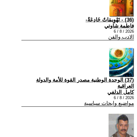
(36) - تَهْوِيمَاتٌ خَادِعَةٌ-
فاطمة شاوتي
2026 / 8 / 6
الادب والفن
(37) الوحدة الوطنية مصدر القوة للأمة والدولة
العراقية
كامل الدلفي
2026 / 8 / 6
مواضيع وابحاث سياسية