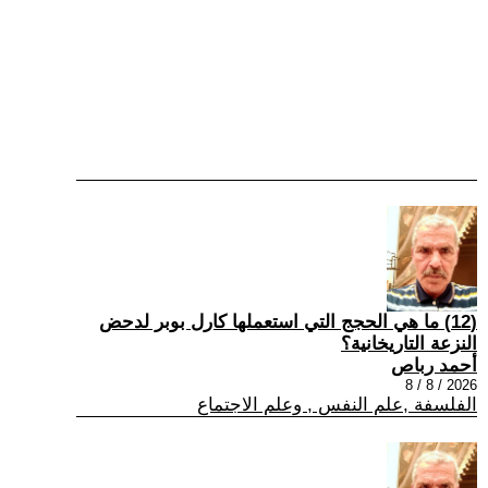
(12) ما هي الحجج التي استعملها كارل بوبر لدحض
النزعة التاريخانية؟
أحمد رباص
2026 / 8 / 8
الفلسفة ,علم النفس , وعلم الاجتماع