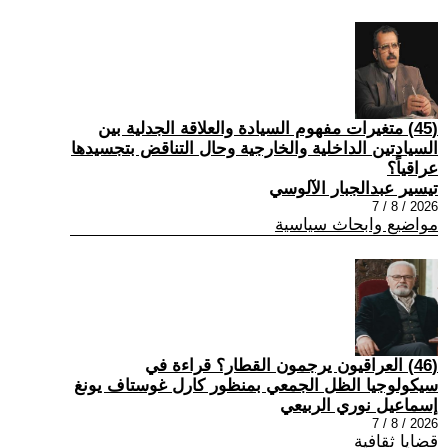
(45) متغيرات مفهوم السيادة والعلاقة الجدلية بين
السيادتين الداخلية والخارجية وحال التناقض بتجسيدها
عراقياً؟
تيسير عبدالجبار الآلوسي
2026 / 8 / 7
مواضيع وابحاث سياسية
(46) العراقيون يرجمون القطار؟ قراءة في
سيكولوجيا الظل الجمعي بمنظور كارل غوستاف يونغ
إسماعيل نوري الربيعي
2026 / 8 / 7
قضايا ثقافية