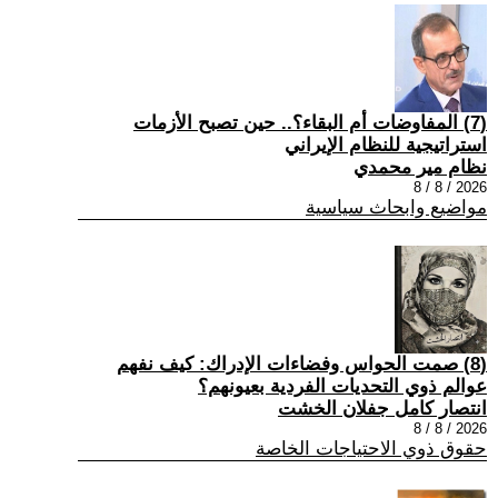
(7) المفاوضات أم البقاء؟.. حين تصبح الأزمات
استراتيجية للنظام الإيراني
نظام مير محمدي
2026 / 8 / 8
مواضيع وابحاث سياسية
(8) صمت الحواس وفضاءات الإدراك: كيف نفهم
عوالم ذوي التحديات الفردية بعيونهم؟
انتصار كامل جفلان الخشت
2026 / 8 / 8
حقوق ذوي الاحتياجات الخاصة