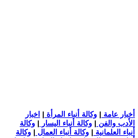
أخبار عامة
|
وكالة أنباء المرأة
|
اخبار
الأدب والفن
|
وكالة أنباء اليسار
|
وكالة
أنباء العلمانية
|
وكالة أنباء العمال
|
وكالة