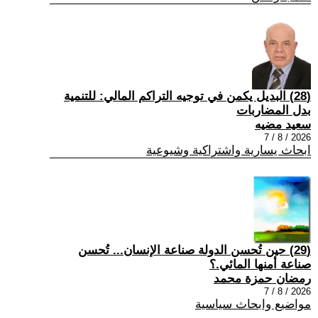
(28) البديل يكمن في توجيه التراكم المالي: للتنمية
بدل المضاربات
سعيد مضيه
2026 / 8 / 7
ابحاث يسارية واشتراكية وشيوعية
(29) حين تُحسن الدولة صناعة الإنسان... تُحسن
صناعة أمنها المائي.؟
رمضان حمزة محمد
2026 / 8 / 7
مواضيع وابحاث سياسية