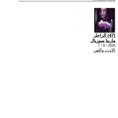
(47) الراحل
مارينا سوريال
2026 / 8 / 7
الادب والفن