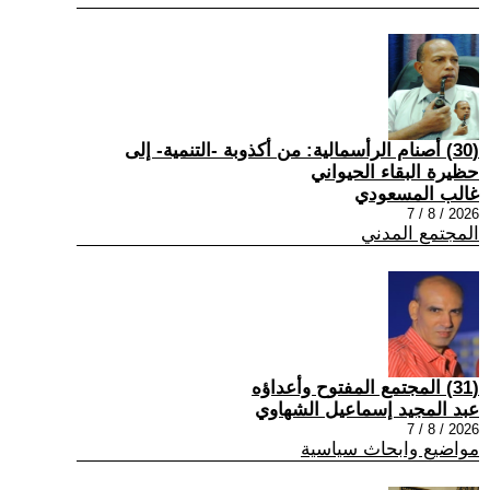
(30) أصنام الرأسمالية: من أكذوبة -التنمية- إلى
حظيرة البقاء الحيواني
غالب المسعودي
2026 / 8 / 7
المجتمع المدني
(31) المجتمع المفتوح وأعداؤه
عبد المجيد إسماعيل الشهاوي
2026 / 8 / 7
مواضيع وابحاث سياسية