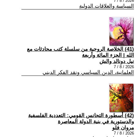
2026 / 8 / 7
السياسة والعلاقات الدولية
(41) الخلاصة الروحية من سلسلة كتب محادثات مع
الله | الجزء المائة وأربعة
نيل دونالد والش
2026 / 8 / 7
العلمانية، الدين السياسي ونقد الفكر الديني
(42) أسطورة التجانس القومي: التعددية الفلسفية
والدستورية في بنية الدولة المعاصرة
مروان فلو
2026 / 8 / 7