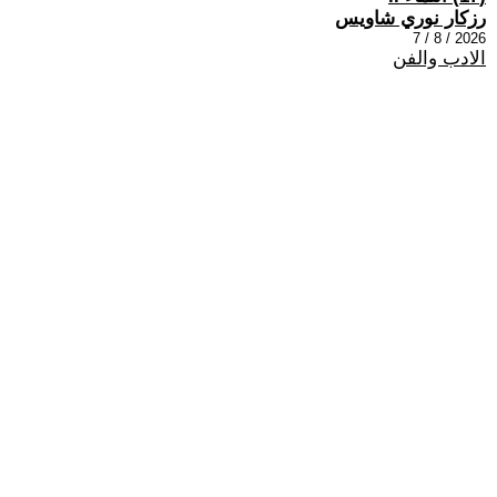
رزكار نوري شاويس
2026 / 8 / 7
الادب والفن