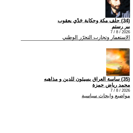
(34) حلف مكة وحكاية جَدْي يعقوب
بير رستم
2026 / 8 / 7
الإستعمار وتجارب التحرّر الوطني
(35) ساسة العراق يسيئون للدين و مذاهبه
محمد رياض حمزة
2026 / 8 / 7
مواضيع وابحاث سياسية