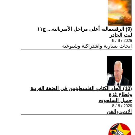
(9) الرقسماليه أعلى مراحل الأمبرياليه... ج١١
ليث الجادر
2026 / 8 / 8
ابحاث يسارية واشتراكية وشيوعية
(10) اتّحاد الكتاب الفلسطينيين في الضفة الغربية
وقطاع غزة
جميل السلحوت
2026 / 8 / 8
الادب والفن