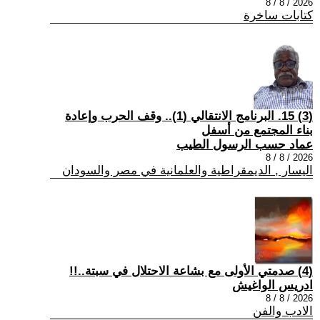
2026 / 8 / 8
كتابات ساخرة
(3) 15. البرنامج الانتقالي (1).. وقف الحرب وإعادة
بناء المجتمع من أسفل
عماد حسب الرسول الطيب
2026 / 8 / 8
اليسار , الديمقراطية والعلمانية في مصر والسودان
(4) صدمتي الأولى مع بشاعة الاحتلال في سبتة..!!
ادريس الواغيش
2026 / 8 / 8
الادب والفن