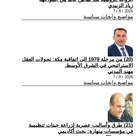
زياد الزبيدي
2026 / 8 / 7
مواضيع وابحاث سياسية
(20) من مرحلة 1979 إلى اتفاقية مكة: تحولات العقل
الاستراتيجي في الشرق الأوسط.
مهند المدني
2026 / 8 / 7
مواضيع وابحاث سياسية
(21) طرق وأساليب عصرية لزراعة جينات تنظيمية
في مؤسسات منهارة: بحث أكاديمي