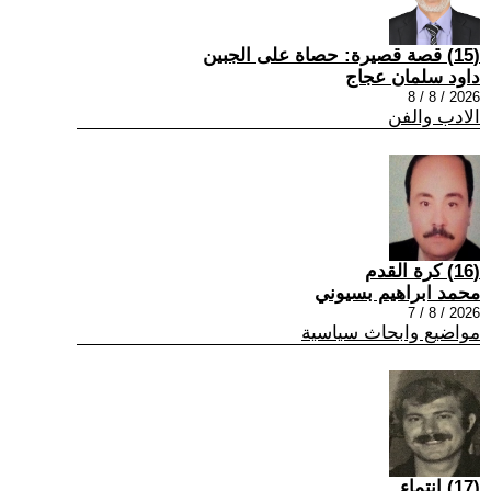
(15) قصة قصيرة: حصاة على الجبين
داود سلمان عجاج
2026 / 8 / 8
الادب والفن
(16) كرة القدم
محمد ابراهيم بسيوني
2026 / 8 / 7
مواضيع وابحاث سياسية
(17) انتماء ..