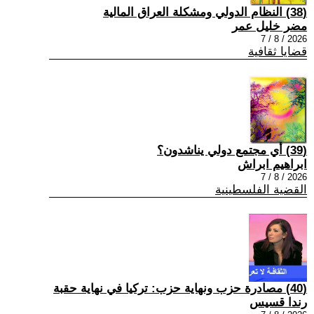
(38) النظام الدولي ومشكلة العراق المالية
مضر خليل عمر
2026 / 8 / 7
قضايا ثقافية
(39) أي مجتمع دولي يناشدون؟
ابراهيم ابراش
2026 / 8 / 7
القضية الفلسطينية
(40) مصادرة حزب ونهاية حزب: تركيا في نهاية حقبة
رندا قسيس