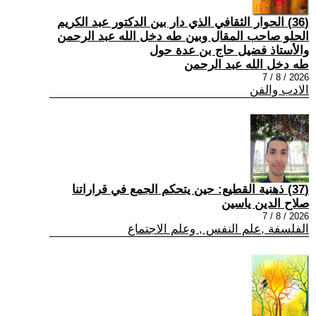
(36) الحوار الثقافي الذي دار بين الدكتور عبد الكريم
الحلو صاحب المقال وبين طه دخل الله عبد الرحمن
والأستاذ فضيل حاج بن عدة حول
طه دخل الله عبد الرحمن
2026 / 8 / 7
الادب والفن
(37) ذهنية القطيع: حين يتحكم الجمع في قراراتنا
صلاح الدين ياسين
2026 / 8 / 7
الفلسفة ,علم النفس , وعلم الاجتماع