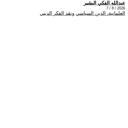
عبدالله الفكي البشير
2026 / 8 / 7
العلمانية، الدين السياسي ونقد الفكر الديني