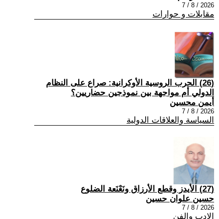
2026 / 8 / 7
مقابلات و حوارات
(26) الحرب الروسية الأوكرانية: صراع على النظام
الدولي أم مواجهة بين نموذجين حضاريين؟
أيمن محسين
2026 / 8 / 7
السياسة والعلاقات الدولية
(27) الأيدز وقطع الأرزاق ونَعْنَعة الضلوع
حسين علوان حسين
2026 / 8 / 7
الادب والفن