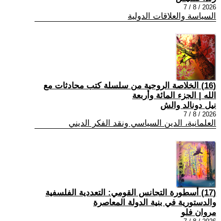
2026 / 8 / 7
السياسة والعلاقات الدولية
(16) الخلاصة الروحية من سلسلة كتب محادثات مع
الله | الجزء المائة وأربعة
نيل دونالد والش
2026 / 8 / 7
العلمانية، الدين السياسي ونقد الفكر الديني
(17) أسطورة التجانس القومي: التعددية الفلسفية
والدستورية في بنية الدولة المعاصرة
مروان فلو