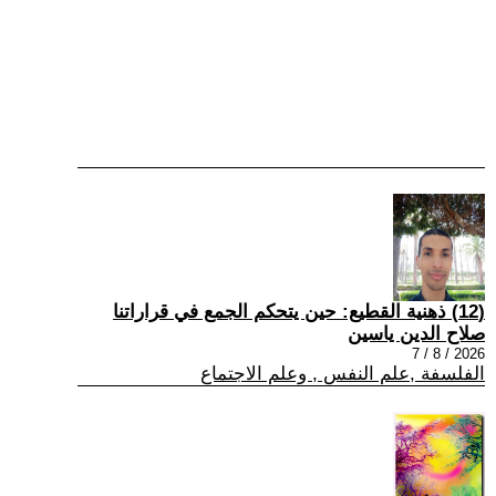
(12) ذهنية القطيع: حين يتحكم الجمع في قراراتنا
صلاح الدين ياسين
2026 / 8 / 7
الفلسفة ,علم النفس , وعلم الاجتماع