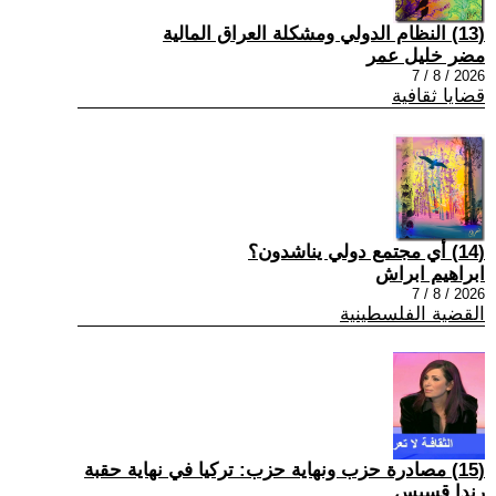
(13) النظام الدولي ومشكلة العراق المالية
مضر خليل عمر
2026 / 8 / 7
قضايا ثقافية
(14) أي مجتمع دولي يناشدون؟
ابراهيم ابراش
2026 / 8 / 7
القضية الفلسطينية
(15) مصادرة حزب ونهاية حزب: تركيا في نهاية حقبة
رندا قسيس