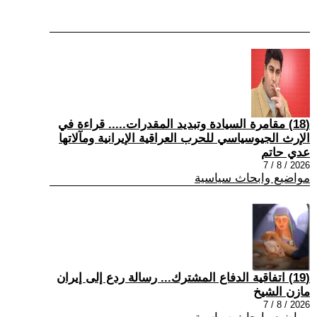
(18) مقامرة السيادة وتبديد المقدرات..... قراءة في
الإرث الجيوسياسي للحرب العراقية الإيرانية ومآلاتها
عدي حاتم
2026 / 8 / 7
مواضيع وابحاث سياسية
(19) اتفاقية الدفاع المشترك... رسالة ردع إلى إيران
مازن الشيخ
2026 / 8 / 7