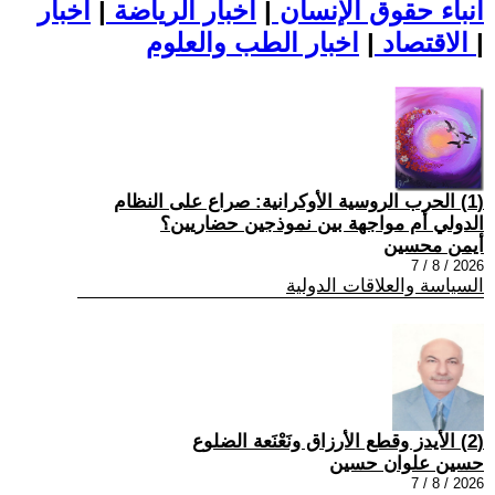
أنباء حقوق الإنسان
|
اخبار الرياضة
|
اخبار
|
اخبار الطب والعلوم
الاقتصاد
|
(1) الحرب الروسية الأوكرانية: صراع على النظام
الدولي أم مواجهة بين نموذجين حضاريين؟
أيمن محسين
2026 / 8 / 7
السياسة والعلاقات الدولية
(2) الأيدز وقطع الأرزاق ونَعْنَعة الضلوع
حسين علوان حسين
2026 / 8 / 7