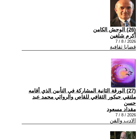
(26) الوحش الكامن
أكرم شلغين
2026 / 8 / 7
قضايا ثقافية
(27) الورقة الثانية المشاركة في التأبين الذي أقامه
ملتقي جيكور الثقافي للقاص والروائي محمد عبد
حسن
مقداد مسعود
2026 / 8 / 7
الادب والفن