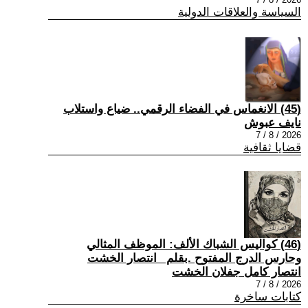
السياسة والعلاقات الدولية
(45) الانغماس في الفضاء الرقمي.. ضياع واستلاب
نايف عبوش
2026 / 8 / 7
قضايا ثقافية
(46) كواليس الشباك الألف: الموظف المثالي
وحارس الدرج المفتوح .بقلم _انتصار الخشت
انتصار كامل جفلان الخشت
2026 / 8 / 7
كتابات ساخرة