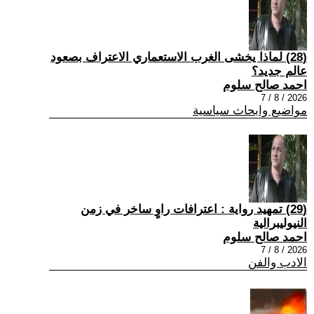
(28) لماذا يخشى الغرب الاستعماري الاعتراف بصعود
عالم جديد؟
احمد صالح سلوم
2026 / 8 / 7
مواضيع وابحاث سياسية
(29) تمهيد رواية : اعترافات راوٍ ساخر في زمن
النيوليبرالية
احمد صالح سلوم
2026 / 8 / 7
الادب والفن