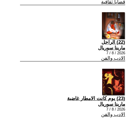
قضايا ثقافية
(22) الراحل
مارينا سوريال
2026 / 8 / 7
الادب والفن
(23) يوم كانت الامطار غاضبة
مارينا سوريال
2026 / 8 / 7
الادب والفن