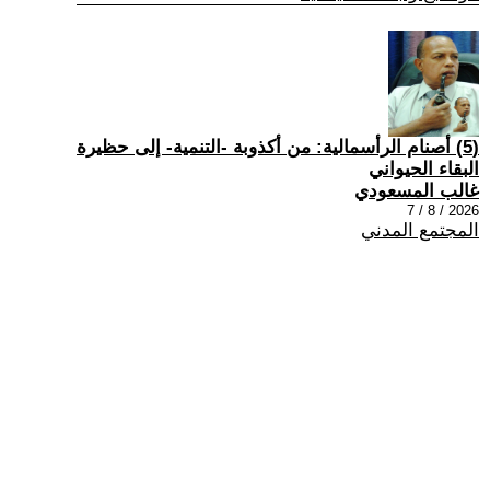
(5) أصنام الرأسمالية: من أكذوبة -التنمية- إلى حظيرة
البقاء الحيواني
غالب المسعودي
2026 / 8 / 7
المجتمع المدني