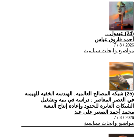
(24) عبدول...
أحمد فاروق عباس
2026 / 8 / 7
مواضيع وابحاث سياسية
(25) شبكة المصالح العالمية: الهندسة الخفية للهيمنة
في العصر المعاصر : دراسة في بنية وتشغيل
الشبكات العابرة للحدود وإعادة إنتاج التبعية
محمد أحمد الصغير على عيد
2026 / 8 / 7
مواضيع وابحاث سياسية