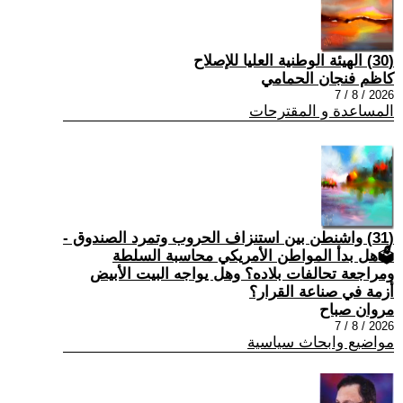
(30) الهيئة الوطنية العليا للإصلاح
كاظم فنجان الحمامي
2026 / 8 / 7
المساعدة و المقترحات
(31) واشنطن بين استنزاف الحروب وتمرد الصندوق -
🗳هل بدأ المواطن الأمريكي محاسبة السلطة
ومراجعة تحالفات بلاده؟ وهل يواجه البيت الأبيض
أزمة في صناعة القرار؟
مروان صباح
2026 / 8 / 7
مواضيع وابحاث سياسية