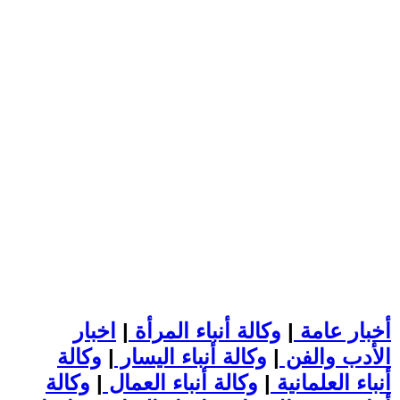
أخبار عامة
|
وكالة أنباء المرأة
|
اخبار
الأدب والفن
|
وكالة أنباء اليسار
|
وكالة
أنباء العلمانية
|
وكالة أنباء العمال
|
وكالة