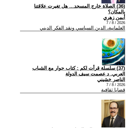
(36) الصلاة خارج المسجد… هل تغيرت علاقتنا
بالمكان؟
أيمن زهري
2026 / 8 / 7
العلمانية، الدين السياسي ونقد الفكر الديني
(37) سلسلة قرأت لكم : كتاب حوار مع الشباب
العربي. د عصمت سيف الدولة
الناصر خشيني
2026 / 8 / 7
قضايا ثقافية