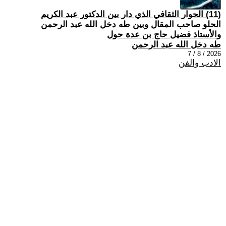
(11) الحوار الثقافي الذي دار بين الدكتور عبد الكريم
الحلو صاحب المقال وبين طه دخل الله عبد الرحمن
والأستاذ فضيل حاج بن عدة حول
طه دخل الله عبد الرحمن
2026 / 8 / 7
الادب والفن