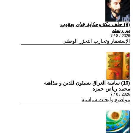
(9) حلف مكة وحكاية جَدْي يعقوب
بير رستم
2026 / 8 / 7
الإستعمار وتجارب التحرّر الوطني
(10) ساسة العراق يسيئون للدين و مذاهبه
محمد رياض حمزة
2026 / 8 / 7
مواضيع وابحاث سياسية