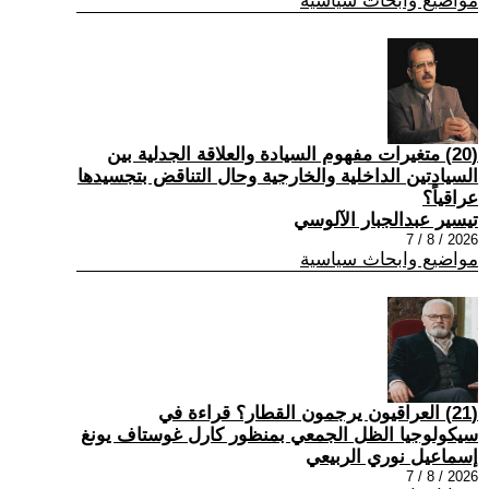
مواضيع وابحاث سياسية
(20) متغيرات مفهوم السيادة والعلاقة الجدلية بين
السيادتين الداخلية والخارجية وحال التناقض بتجسيدها
عراقياً؟
تيسير عبدالجبار الآلوسي
2026 / 8 / 7
مواضيع وابحاث سياسية
(21) العراقيون يرجمون القطار؟ قراءة في
سيكولوجيا الظل الجمعي بمنظور كارل غوستاف يونغ
إسماعيل نوري الربيعي
2026 / 8 / 7