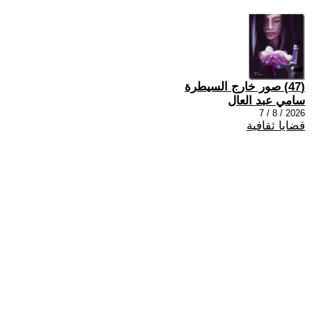
(47) صور خارج السيطرة
سامي عبد العال
2026 / 8 / 7
قضايا ثقافية