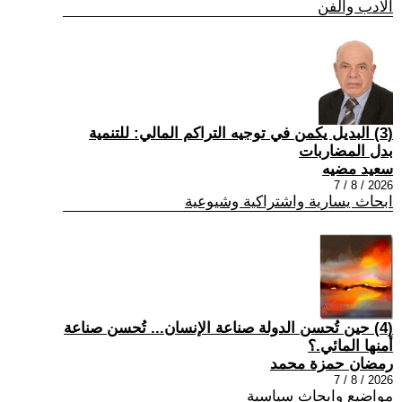
الادب والفن
(3) البديل يكمن في توجيه التراكم المالي: للتنمية
بدل المضاربات
سعيد مضيه
2026 / 8 / 7
ابحاث يسارية واشتراكية وشيوعية
(4) حين تُحسن الدولة صناعة الإنسان... تُحسن صناعة
أمنها المائي.؟
رمضان حمزة محمد
2026 / 8 / 7
مواضيع وابحاث سياسية