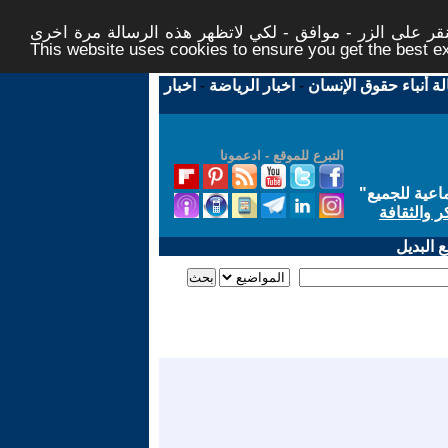
ر على الزر - موافق - لكي لاتظهر هذه الرسالة مرة اخرى -
This website uses cookies to ensure you get the best 
لة أنباء حقوق الإنسان
-
اخبار الرياضة
-
اخبار
التبرع للموقع - ادعمونا
اعية للجميع
"
ر والثقافة
 البديل