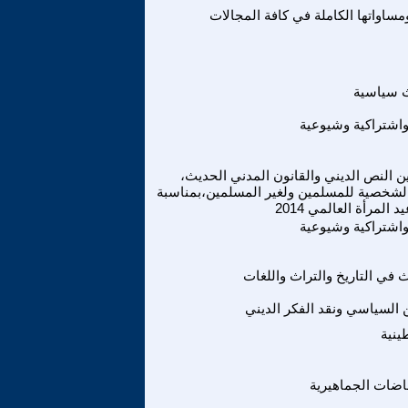
ساواتها الكاملة في كافة المجالات
ث سياسية
واشتراكية وشيوعية
ين النص الديني والقانون المدني الحديث،
الشخصية للمسلمين ولغير المسلمين،بمناسبة
واشتراكية وشيوعية
 في التاريخ والتراث واللغات
ين السياسي ونقد الفكر الديني
ينية
فاضات الجماهيرية