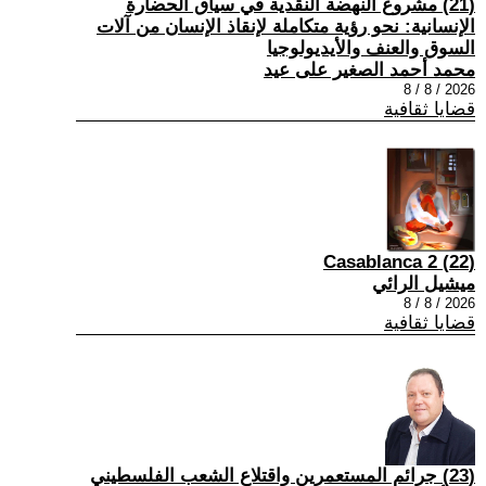
(21) مشروع النهضة النقدية في سياق الحضارة
الإنسانية: نحو رؤية متكاملة لإنقاذ الإنسان من آلات
السوق والعنف والأيديولوجيا
محمد أحمد الصغير على عيد
2026 / 8 / 8
قضايا ثقافية
(22) Casablanca 2
ميشيل الرائي
2026 / 8 / 8
قضايا ثقافية
(23) جرائم المستعمرين واقتلاع الشعب الفلسطيني