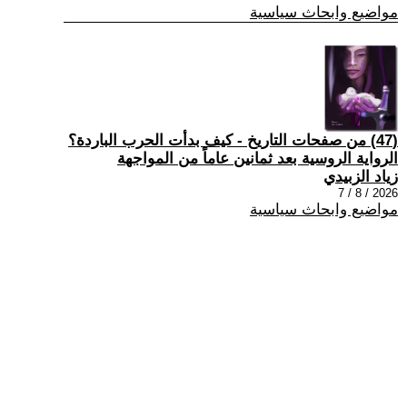
مواضيع وابحاث سياسية
(47) من صفحات التاريخ - كيف بدأت الحرب الباردة؟
الرواية الروسية بعد ثمانين عاماً من المواجهة
زياد الزبيدي
2026 / 8 / 7
مواضيع وابحاث سياسية