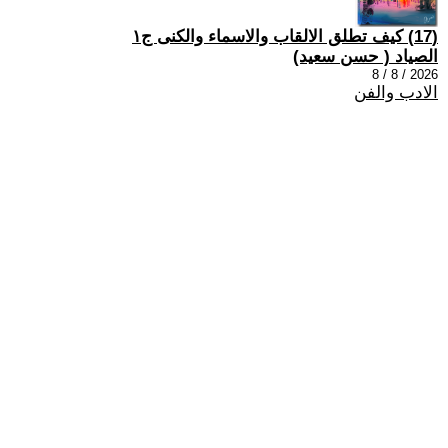
(17) كيف تطلق الالقاب والاسماء والكنى ج١
الصياد ‏( حسن سعيد‏)
2026 / 8 / 8
الادب والفن