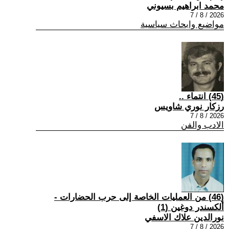
محمد ابراهيم بسيوني
2026 / 8 / 7
مواضيع وابحاث سياسية
(45) انتماء ..
رزكار نوري شاويس
2026 / 8 / 7
الادب والفن
(46) من العمليات الخاصة إلى حرب الحضارات -
ألكسندر دوغين (1)
نورالدين علاك الاسفي
2026 / 8 / 7