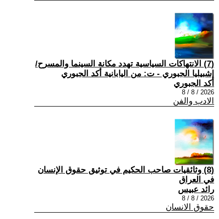
(7) الانتهاكات السياسية تهدد مكانة السينما والمسرح/
إشبيليا الجبوري - ت: من اليابانية أكد الجبوري
أكد الجبوري
2026 / 8 / 8
الادب والفن
(8) وثائقيات صاحب الحكيم في توثيق حقوق الإنسان
في العراق
رائد عبيس
2026 / 8 / 8
حقوق الانسان