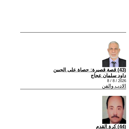
(43) قصة قصيرة: حصاة على الجبين
داود سلمان عجاج
2026 / 8 / 8
الادب والفن
(44) كرة القدم