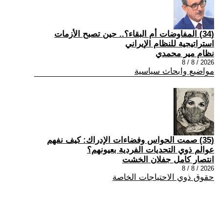
(34) المفاوضات أم البقاء؟.. حين تصبح الأزمات
استراتيجية للنظام الإيراني
نظام مير محمدي
2026 / 8 / 8
مواضيع وابحاث سياسية
(35) صمت الحواس وفضاءات الإدراك: كيف نفهم
عوالم ذوي التحديات الفردية بعيونهم؟
انتصار كامل جفلان الخشت
2026 / 8 / 8
حقوق ذوي الاحتياجات الخاصة