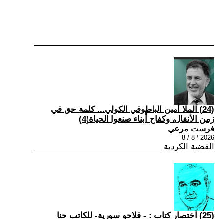
(24) الملا أمين الباطوفي الكولي... كلمة حق في
زمن الأنفال، وكفاح أبناء صنعوا الحياة(4)
فرست مرعي
2026 / 8 / 8
القضية الكردية
(25) اختصار كتاب : - فلاحو سورية- للكاتب حنا