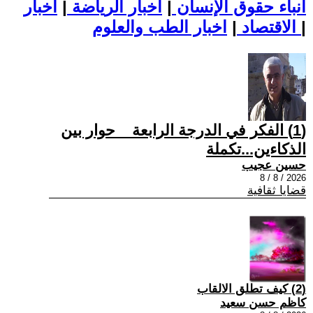
أنباء حقوق الإنسان
|
اخبار الرياضة
|
اخبار
|
اخبار الطب والعلوم
الاقتصاد
|
(1) الفكر في الدرجة الرابعة _ حوار بين
الذكاءين...تكملة
حسين عجيب
2026 / 8 / 8
قضايا ثقافية
(2) كيف تطلق الالقاب
كاظم حسن سعيد