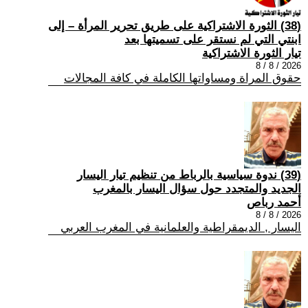
(38) الثورة الاشتراكية على طريق تحرير المرأة – إلى
ابنتي التي لم نستقر على تسميتها بعد
تيار الثورة الاشتراكية
2026 / 8 / 8
حقوق المراة ومساواتها الكاملة في كافة المجالات
(39) ندوة سياسية بالرباط من تنظيم تيار اليسار
الجديد والمتجدد حول سؤال اليسار بالمغرب
أحمد رباص
2026 / 8 / 8
اليسار , الديمقراطية والعلمانية في المغرب العربي