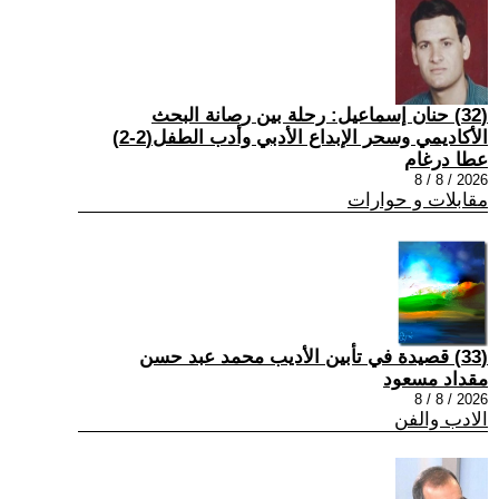
(32) حنان إسماعيل: رحلة بين رصانة البحث
الأكاديمي وسحر الإبداع الأدبي وأدب الطفل(2-2)
عطا درغام
2026 / 8 / 8
مقابلات و حوارات
(33) قصيدة في تأبين الأديب محمد عبد حسن
مقداد مسعود
2026 / 8 / 8
الادب والفن