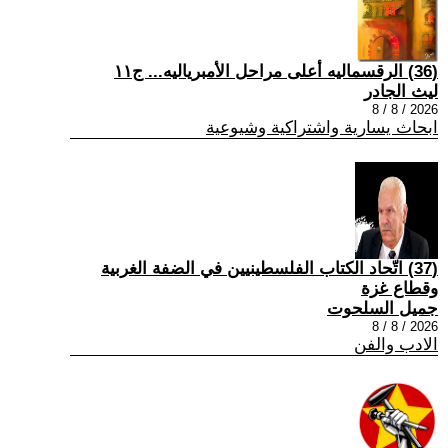
(36) الرقسماليه أعلى مراحل الأمبرياليه... ج١١
ليث الجادر
2026 / 8 / 8
ابحاث يسارية واشتراكية وشيوعية
(37) اتّحاد الكتاب الفلسطينيين في الضفة الغربية
وقطاع غزة
جميل السلحوت
2026 / 8 / 8
الادب والفن