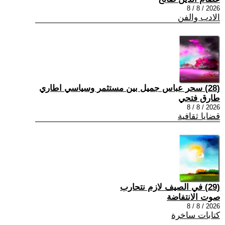
2026 / 8 / 8
الادب والفن
(28) سحر عباس جميل بين مستثمر وسياسي اطاري
طارق فتحي
2026 / 8 / 8
قضايا ثقافية
(29) في الصيف لازم نتحارب
صوت الانتفاضة
2026 / 8 / 8
كتابات ساخرة