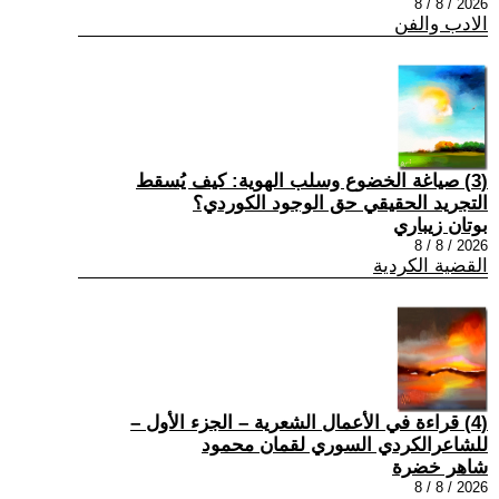
2026 / 8 / 8
الادب والفن
(3) صياغة الخضوع وسلب الهوية: كيف يُسقط
التجريد الحقيقي حق الوجود الكوردي؟
بوتان زيباري
2026 / 8 / 8
القضية الكردية
(4) قراءة في الأعمال الشعرية – الجزء الأول –
للشاعرالكردي السوري لقمان محمود
شاهر خضرة
2026 / 8 / 8