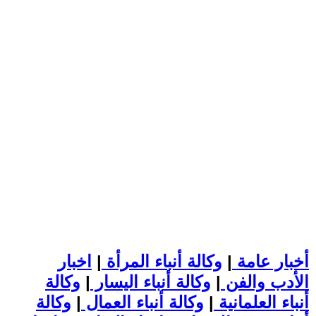
أخبار عامة
|
وكالة أنباء المرأة
|
اخبار
الأدب والفن
|
وكالة أنباء اليسار
|
وكالة
أنباء العلمانية
|
وكالة أنباء العمال
|
وكالة