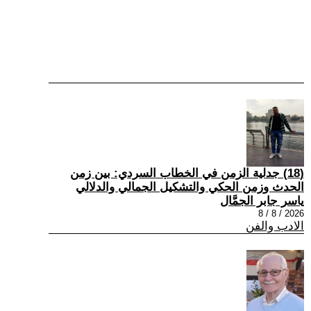
(18) جدلية الزمن في الخطاب السردي: بين زمن
الحدث وزمن الحكي والتشكيل الجمالي والدلالي
ياسر جابر الجمَّال
2026 / 8 / 8
الادب والفن