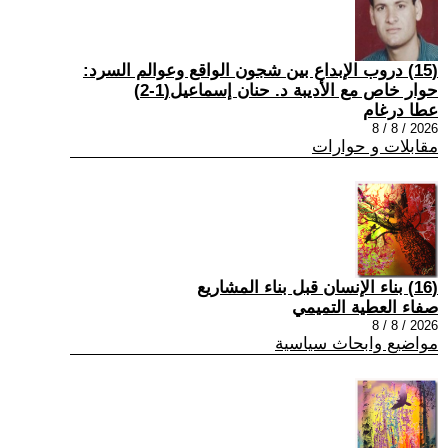
(15) دروب الإبداع بين شجون الواقع وعوالم السرد:
حوار خاص مع الأديبة د. حنان إسماعيل(1-2)
عطا درغام
2026 / 8 / 8
مقابلات و حوارات
(16) بناء الإنسان قبل بناء المشاريع
صفاء العطية التميمي
2026 / 8 / 8
مواضيع وابحاث سياسية