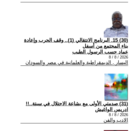
(30) 15. البرنامج الانتقالي (1).. وقف الحرب وإعادة
بناء المجتمع من أسفل
عماد حسب الرسول الطيب
2026 / 8 / 8
اليسار , الديمقراطية والعلمانية في مصر والسودان
(31) صدمتي الأولى مع بشاعة الاحتلال في سبتة..!!
ادريس الواغيش
2026 / 8 / 8
الادب والفن