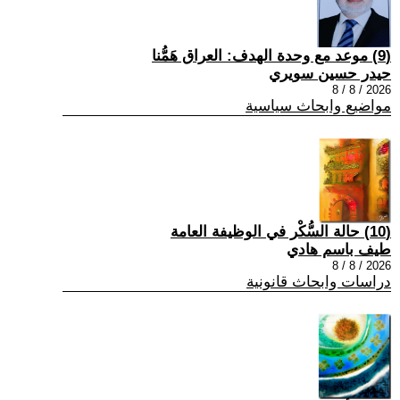
(9) موعد مع وحدة الهدف: العراق هَمُّنا
حيدر حسين سويري
2026 / 8 / 8
مواضيع وابحاث سياسية
(10) حالة السُّكْر في الوظيفة العامة
طيف باسم هادي
2026 / 8 / 8
دراسات وابحاث قانونية