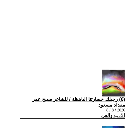
(6) رحيلك خسارتنا الباهظة / للشاعر صبيح عمر
مقداد مسعود
2026 / 8 / 8
الادب والفن