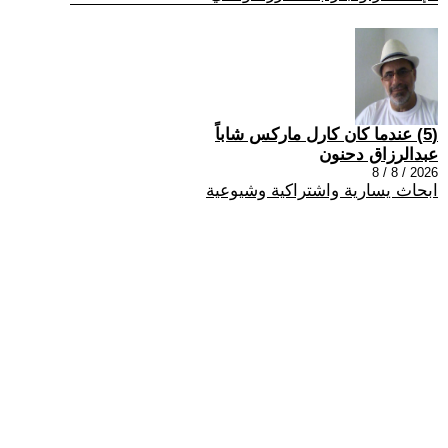
(5) عندما كان كارل ماركس شاباً
عبدالرزاق دحنون
2026 / 8 / 8
ابحاث يسارية واشتراكية وشيوعية