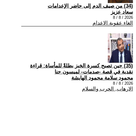
(34) من صيف الدم إلى حاضر الإعدامات
سعاد عزيز
2026 / 8 / 8
الغاء عقوبة الاعدام
(35) حين تصبح كسرة الخبز بطلةً للمأساة: قراءة
نقدية في قصة -صدمات- لميسون حنا
محمود سلامة محمود الهايشة
2026 / 8 / 8
الارهاب, الحرب والسلام