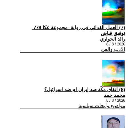
(7) العمل الفدائي في رواية -مجموعة عكا 778-
توفيق فياض
رائد الحواري
2026 / 8 / 8
الادب والفن
(8) اتفاق مكّة ضد إيران ام ضد اسرائيل؟
محمد حمد
2026 / 8 / 8
مواضيع وابحاث سياسية