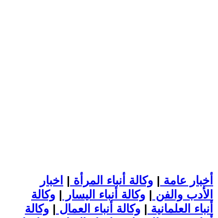
أخبار عامة
|
وكالة أنباء المرأة
|
اخبار
الأدب والفن
|
وكالة أنباء اليسار
|
وكالة
أنباء العلمانية
|
وكالة أنباء العمال
|
وكالة