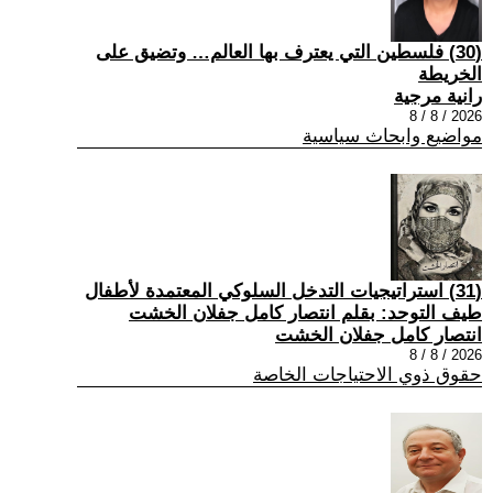
(30) فلسطين التي يعترف بها العالم… وتضيق على
الخريطة
رانية مرجية
2026 / 8 / 8
مواضيع وابحاث سياسية
(31) استراتيجيات التدخل السلوكي المعتمدة لأطفال
طيف التوحد: بقلم انتصار كامل جفلان الخشت
انتصار كامل جفلان الخشت
2026 / 8 / 8
حقوق ذوي الاحتياجات الخاصة