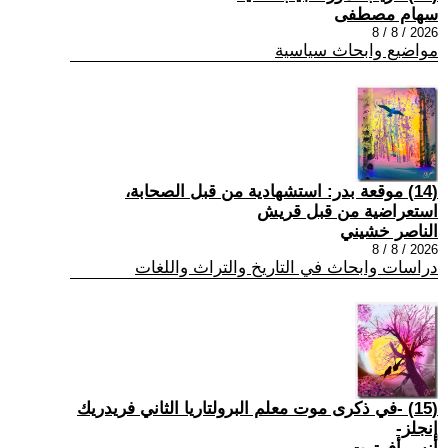
سهام مصطفى
2026 / 8 / 8
مواضيع وابحاث سياسية
(14) موقعة بدر: استشهادية من قبل الصحابة،
استعراضية من قبل قريش
الناصر خشيني
2026 / 8 / 8
دراسات وابحاث في التاريخ والتراث واللغات
(15) -في ذكرى موت معلم البرولتاريا الثاني فريدريك
إنجلز-