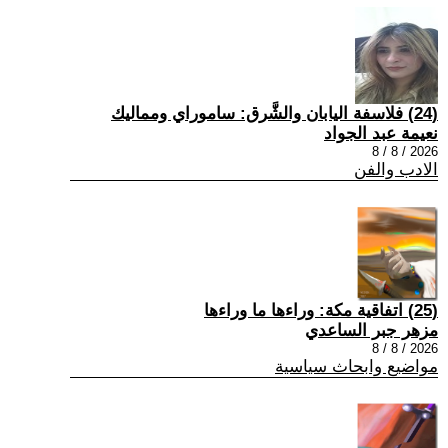
(24) فلاسفة اليابان والشَّرق: ساموراي ومماليك
نعيمة عبد الجواد
2026 / 8 / 8
الادب والفن
(25) اتفاقية مكة: وراءها ما وراءها
مزهر جبر الساعدي
2026 / 8 / 8
مواضيع وابحاث سياسية