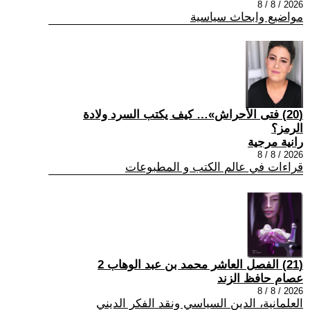
2026 / 8 / 8
مواضيع وابحاث سياسية
(20) فتى الأحراش»… كيف يكتب السرد ولادة
الرمز؟
رانية مرجية
2026 / 8 / 8
قراءات في عالم الكتب و المطبوعات
(21) الفصل العاشر محمد بن عبد الوهاب 2
عصام حافظ الزند
2026 / 8 / 8
العلمانية، الدين السياسي ونقد الفكر الديني