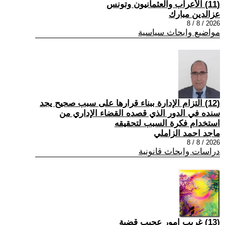
(11) الأعراب والعثمانيون وتونس
عزالدين مبارك
2026 / 8 / 8
مواضيع وابحاث سياسية
(12) التزام الإدارة ببناء قرارها على سبب صحیح یجد
سنده في الدور الذي قصده القضاء الإداري من
استخدام فكرة السبب لتحقیقه
ماجد احمد الزاملي
2026 / 8 / 8
دراسات وابحاث قانونية
(13) غريب امور عجيب قضية