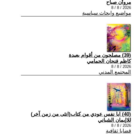
مروان صباح
2026 / 8 / 8
مواضيع وابحاث سياسية
(39) مصلحون من أقوام بعيدة
كاظم فنجان الحمامي
2026 / 8 / 8
المجتمع المدني
(40) ايا نفس عودي من كتاب(انثى من زمن آخر)
للاإيمان الشباني
2026 / 8 / 8
قضايا ثقافية