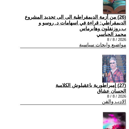
(26) من أزمة الديمقراطية الى الى تجديد المشروع
الديمقراطي: قراءة في اسهامات د. روسو و
ب.روزنفلون وهابرماس
محمد الحباسي
2026 / 8 / 8
مواضيع وابحاث سياسية
(27) إمبراطورية باعقيلوش الكلامية
الحسان عشاق
2026 / 8 / 8
الادب والفن