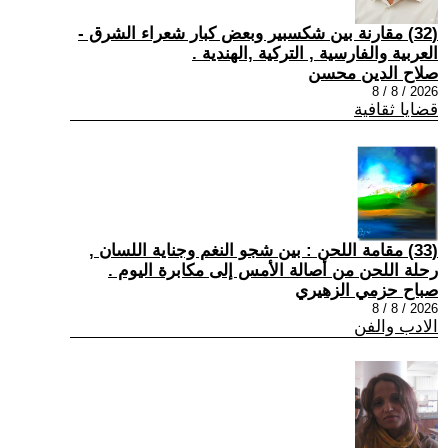
(32) مقارنة بين شكسبير وبعض كبار شعراء الشرق -
العربية والفارسية , التركية ,الهندية .
صلاح الدين محسن
2026 / 8 / 8
قضايا ثقافية
(33) مقامة اللحن : بين شجو النغم وجناية اللسان ,
رحلة اللحن من أصالة الأمس إلى مكابرة اليوم .
صباح حزمي الزهيري
2026 / 8 / 8
الادب والفن