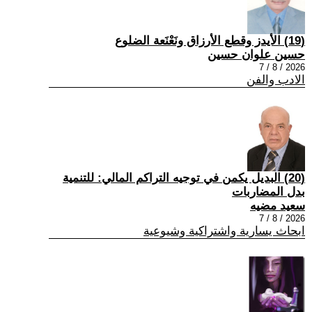
(19) الأيدز وقطع الأرزاق ونَعْنَعة الضلوع
حسين علوان حسين
2026 / 8 / 7
الادب والفن
(20) البديل يكمن في توجيه التراكم المالي: للتنمية
بدل المضاربات
سعيد مضيه
2026 / 8 / 7
ابحاث يسارية واشتراكية وشيوعية