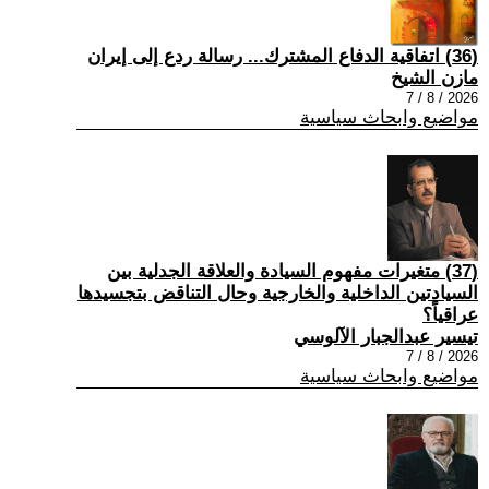
(36) اتفاقية الدفاع المشترك... رسالة ردع إلى إيران
مازن الشيخ
2026 / 8 / 7
مواضيع وابحاث سياسية
(37) متغيرات مفهوم السيادة والعلاقة الجدلية بين
السيادتين الداخلية والخارجية وحال التناقض بتجسيدها
عراقياً؟
تيسير عبدالجبار الآلوسي
2026 / 8 / 7
مواضيع وابحاث سياسية