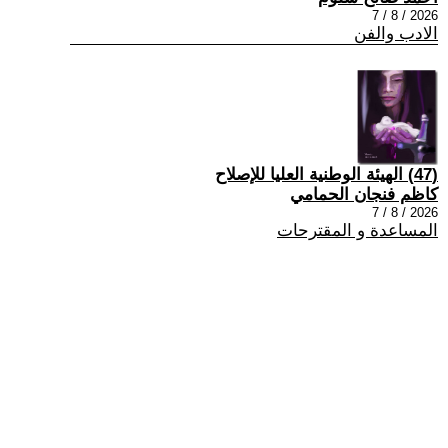
2026 / 8 / 7
الادب والفن
(47) الهيئة الوطنية العليا للإصلاح
كاظم فنجان الحمامي
2026 / 8 / 7
المساعدة و المقترحات