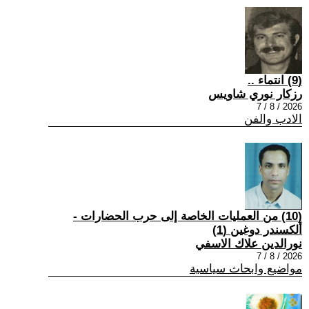
(9) انتماء ..
رزكار نوري شاويس
2026 / 8 / 7
الادب والفن
(10) من العمليات الخاصة إلى حرب الحضارات -
ألكسندر دوغين (1)
نورالدين علاك الاسفي
2026 / 8 / 7
مواضيع وابحاث سياسية