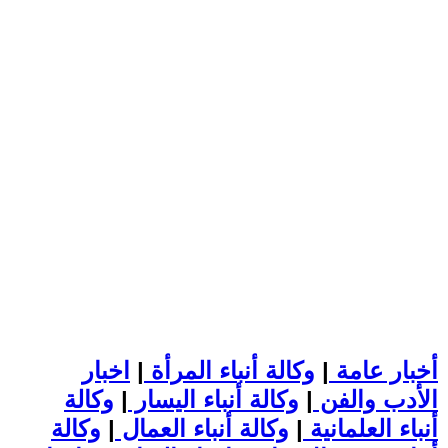
أخبار عامة
|
وكالة أنباء المرأة
|
اخبار
الأدب والفن
|
وكالة أنباء اليسار
|
وكالة
أنباء العلمانية
|
وكالة أنباء العمال
|
وكالة