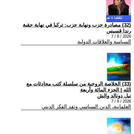
(32) مصادرة حزب ونهاية حزب: تركيا في نهاية حقبة
رندا قسيس
2026 / 8 / 7
السياسة والعلاقات الدولية
(33) الخلاصة الروحية من سلسلة كتب محادثات مع
الله | الجزء المائة وأربعة
نيل دونالد والش
2026 / 8 / 7
العلمانية، الدين السياسي ونقد الفكر الديني