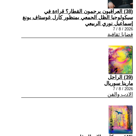
(38) العراقيون يرجمون القطار؟ قراءة في
سيكولوجيا الظل الجمعي بمنظور كارل غوستاف يونغ
إسماعيل نوري الربيعي
2026 / 8 / 7
قضايا ثقافية
(39) الراحل
مارينا سوريال
2026 / 8 / 7
الادب والفن