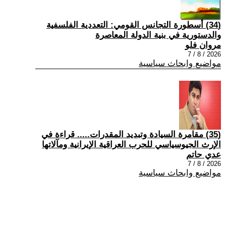
(34) أسطورة التجانس القومي: التعددية الفلسفية
والدستورية في بنية الدولة المعاصرة
مروان فلو
2026 / 8 / 7
مواضيع وابحاث سياسية
(35) مقامرة السيادة وتبديد المقدرات..... قراءة في
الإرث الجيوسياسي للحرب العراقية الإيرانية ومآلاتها
عدي حاتم
2026 / 8 / 7
مواضيع وابحاث سياسية