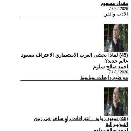
مقداد مسعود
2026 / 8 / 7
الادب والفن
(45) لماذا يخشى الغرب الاستعماري الاعتراف بصعود
عالم جديد؟
احمد صالح سلوم
2026 / 8 / 7
مواضيع وابحاث سياسية
(46) تمهيد رواية : اعترافات راوٍ ساخر في زمن
النيوليبرالية
احمد صالح سلوم