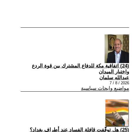
(24) اتفاقية مكة للدفاع المشترك بين قوة الردع
واختبار الميدان
عبدالله سلمان
2026 / 8 / 7
مواضيع وابحاث سياسية
(25) هل توقّفت قافلة الفساد عند أطراف بغداد؟