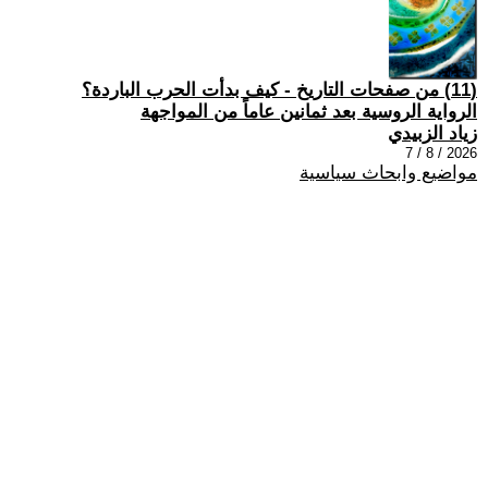
(11) من صفحات التاريخ - كيف بدأت الحرب الباردة؟
الرواية الروسية بعد ثمانين عاماً من المواجهة
زياد الزبيدي
2026 / 8 / 7
مواضيع وابحاث سياسية