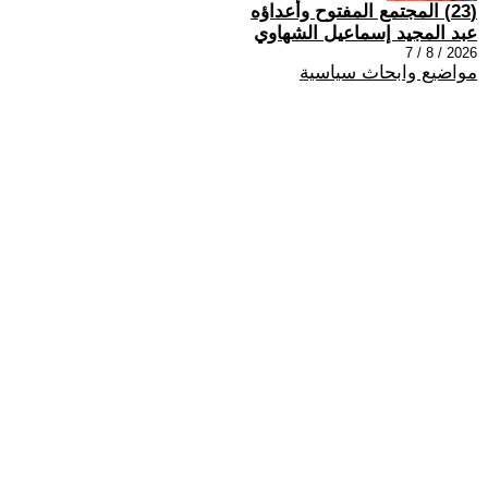
(23) المجتمع المفتوح وأعداؤه
عبد المجيد إسماعيل الشهاوي
2026 / 8 / 7
مواضيع وابحاث سياسية