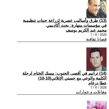
(13) طرق وأساليب عصرية لزراعة جينات تنظيمية
في مؤسسات منهارة: بحث أكاديمي
محمد عبد الكريم يوسف
2026 / 8 / 7
قضايا ثقافية
(14) ترانيم في أقصى الجنوب: مسك الختام لرحلة
الكلمة والوعي مع حسني الإتلاتي(10-10)
عطا درغام
2026 / 8 / 7
مقابلات و حوارات