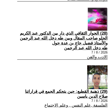
(28) الحوار الثقافي الذي دار بين الدكتور عبد الكريم
الحلو صاحب المقال وبين طه دخل الله عبد الرحمن
والأستاذ فضيل حاج بن عدة حول
طه دخل الله عبد الرحمن
2026 / 8 / 7
الادب والفن
(29) ذهنية القطيع: حين يتحكم الجمع في قراراتنا
صلاح الدين ياسين
2026 / 8 / 7
الفلسفة ,علم النفس , وعلم الاجتماع