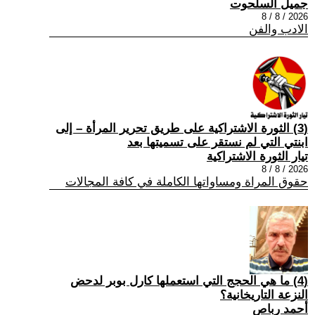
جميل السلحوت
2026 / 8 / 8
الادب والفن
(3) الثورة الاشتراكية على طريق تحرير المرأة – إلى
ابنتي التي لم نستقر على تسميتها بعد
تيار الثورة الاشتراكية
2026 / 8 / 8
حقوق المراة ومساواتها الكاملة في كافة المجالات
(4) ما هي الحجج التي استعملها كارل بوبر لدحض
النزعة التاريخانية؟
أحمد رباص