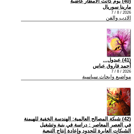
(40) يوم كانت الامطار غاضبة
مارينا سوريال
2026 / 8 / 7
الادب والفن
(41) عبدول...
أحمد فاروق عباس
2026 / 8 / 7
مواضيع وابحاث سياسية
(42) شبكة المصالح العالمية: الهندسة الخفية للهيمنة
في العصر المعاصر : دراسة في بنية وتشغيل
الشبكات العابرة للحدود وإعادة إنتاج التبعية