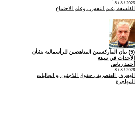
2026 / 8 / 8
الفلسفة ,علم النفس , وعلم الاجتماع
(5) بيان الماركسيين المناهضين للرأسمالية بشأن
الأحداث في سبتة
أحمد رباص
2026 / 8 / 8
الهجرة , العنصرية , حقوق اللاجئين ,و الجاليات
المهاجرة