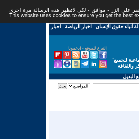
ر على الزر - موافق - لكي لاتظهر هذه الرسالة مرة اخرى -
This website uses cookies to ensure you get the best 
لة أنباء حقوق الإنسان
-
اخبار الرياضة
-
اخبار
التبرع للموقع - ادعمونا
اعية للجميع
"
ر والثقافة
 البديل