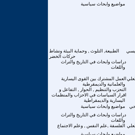
مواضيع وابحاث سياسية
ديسي
الطبيعة, التلوث , وحماية البيئة ونشاط
حركات الخضر
دراسات وابحاث في التاريخ والتراث
واللغات
علي
العمل المشترك بين القوى اليسارية
والعلمانية والديمقرطية
التحزب والتنظيم , الحوار , التفاعل و
اقرار السياسات في الاحزاب والمنظمات
اليسارية والديمقراطية
حي
مواضيع وابحاث سياسية
دراسات وابحاث في التاريخ والتراث
واللغات
علي
الفلسفة ,علم النفس , وعلم الاجتماع
مواضيع وابحاث سياسية