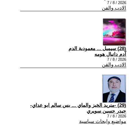
2026 / 8 / 7
الادب والفن
(28) سيميل ... معمودية الدم
آدم دانيال هومه
2026 / 8 / 7
الادب والفن
(29) -منريد الخبز والماي ... بس سالم ابو عداي-
حيدر حسين سويري
2026 / 8 / 7
مواضيع وابحاث سياسية