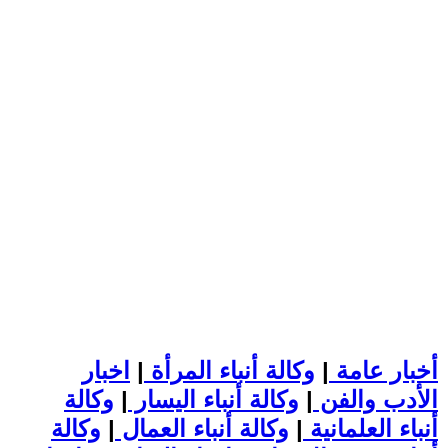
أخبار عامة
|
وكالة أنباء المرأة
|
اخبار
الأدب والفن
|
وكالة أنباء اليسار
|
وكالة
أنباء العلمانية
|
وكالة أنباء العمال
|
وكالة