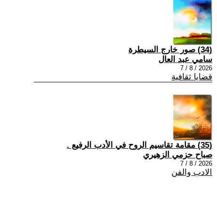
(34) صور خارج السيطرة
سامي عبد العال
2026 / 8 / 7
قضايا ثقافية
(35) مقامة تقاسيم الروح في الأدب الرفيع .
صباح حزمي الزهيري
2026 / 8 / 7
الادب والفن