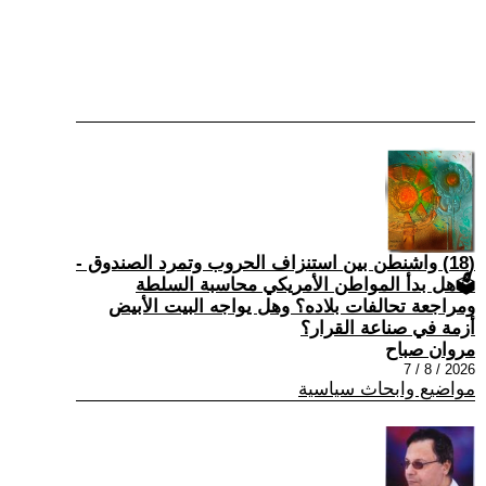
(18) واشنطن بين استنزاف الحروب وتمرد الصندوق -
🗳هل بدأ المواطن الأمريكي محاسبة السلطة
ومراجعة تحالفات بلاده؟ وهل يواجه البيت الأبيض
أزمة في صناعة القرار؟
مروان صباح
2026 / 8 / 7
مواضيع وابحاث سياسية