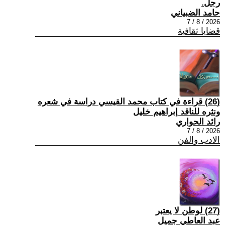
رجل.
حامد الضبياني
2026 / 8 / 7
قضايا ثقافية
(26) قراءة في كتاب محمد القيسي دراسة في شعره
ونثره للناقد إبراهيم خليل
رائد الحواري
2026 / 8 / 7
الادب والفن
(27) لوطن لا يعتبر
عبد العاطي جميل