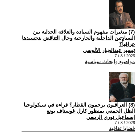
(7) متغيرات مفهوم السيادة والعلاقة الجدلية بين
السيادتين الداخلية والخارجية وحال التناقض بتجسيدها
عراقياً؟
تيسير عبدالجبار الآلوسي
2026 / 8 / 7
مواضيع وابحاث سياسية
(8) العراقيون يرجمون القطار؟ قراءة في سيكولوجيا
الظل الجمعي بمنظور كارل غوستاف يونغ
إسماعيل نوري الربيعي
2026 / 8 / 7
قضايا ثقافية