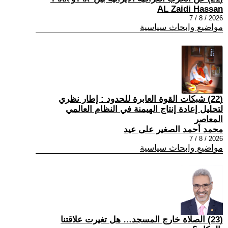
AL Zaidi Hassan
2026 / 8 / 7
مواضيع وابحاث سياسية
(22) شبكات القوة العابرة للحدود : إطار نظري
لتحليل إعادة إنتاج الهيمنة في النظام العالمي
المعاصر
محمد أحمد الصغير على عيد
2026 / 8 / 7
مواضيع وابحاث سياسية
(23) الصلاة خارج المسجد… هل تغيرت علاقتنا