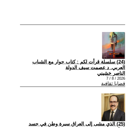
(24) سلسلة قرأت لكم : كتاب حوار مع الشباب
العربي. د عصمت سيف الدولة
الناصر خشيني
2026 / 8 / 7
قضايا ثقافية
(25) الذي مشى إلى العراق سيرة وطن في جسد