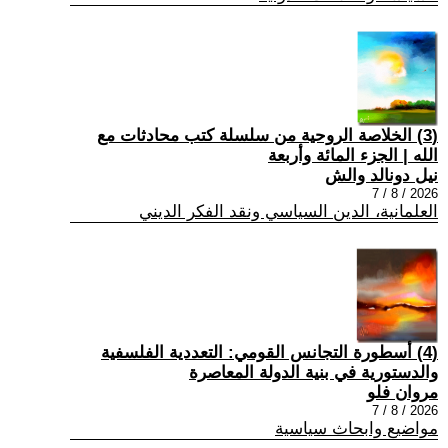
(3) الخلاصة الروحية من سلسلة كتب محادثات مع
الله | الجزء المائة وأربعة
نيل دونالد والش
2026 / 8 / 7
العلمانية، الدين السياسي ونقد الفكر الديني
(4) أسطورة التجانس القومي: التعددية الفلسفية
والدستورية في بنية الدولة المعاصرة
مروان فلو
2026 / 8 / 7
مواضيع وابحاث سياسية