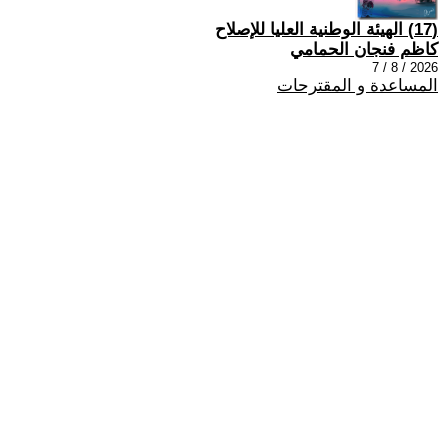
(17) الهيئة الوطنية العليا للإصلاح
كاظم فنجان الحمامي
2026 / 8 / 7
المساعدة و المقترحات