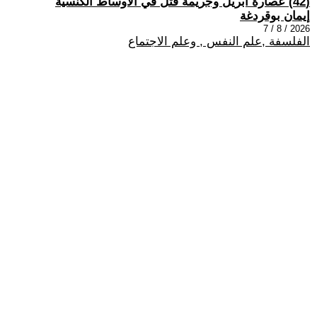
(42) عصارة أبريل وجريمة قتل في الأوساط الكنسيّة
إيمان بوقردغة
2026 / 8 / 7
الفلسفة ,علم النفس , وعلم الاجتماع