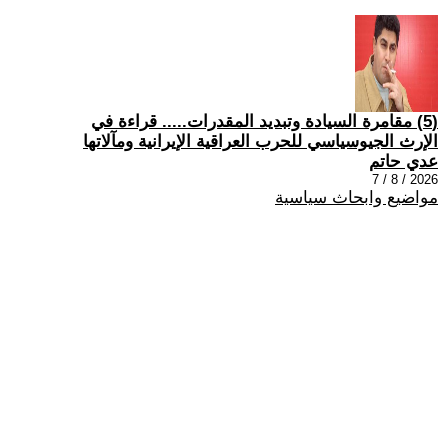
(5) مقامرة السيادة وتبديد المقدرات..... قراءة في
الإرث الجيوسياسي للحرب العراقية الإيرانية ومآلاتها
عدي حاتم
2026 / 8 / 7
مواضيع وابحاث سياسية