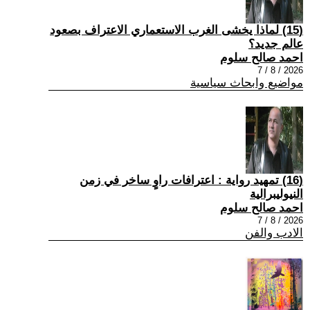
(15) لماذا يخشى الغرب الاستعماري الاعتراف بصعود
عالم جديد؟
احمد صالح سلوم
2026 / 8 / 7
مواضيع وابحاث سياسية
(16) تمهيد رواية : اعترافات راوٍ ساخر في زمن
النيوليبرالية
احمد صالح سلوم
2026 / 8 / 7
الادب والفن