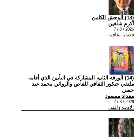
(13) الوحش الكامن
أكرم شلغين
2026 / 8 / 7
قضايا ثقافية
(14) الورقة الثانية المشاركة في التأبين الذي أقامه
ملتقي جيكور الثقافي للقاص والروائي محمد عبد
حسن
مقداد مسعود
2026 / 8 / 7
الادب والفن