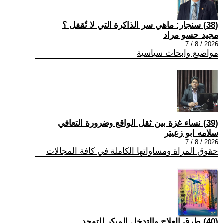
(38) سنجار: ماهي سر الذاكرة التي لا تُقفل ؟
مجيد حسو مراد
2026 / 8 / 7
مواضيع وابحاث سياسية
(39) نساء غزة بين ثقل الواقع وضرورة التعافي
سلامه ابو زعيتر
2026 / 8 / 7
حقوق المراة ومساواتها الكاملة في كافة المجالات
(40) طرق العلاج والتدخل المبكر للتوحد.