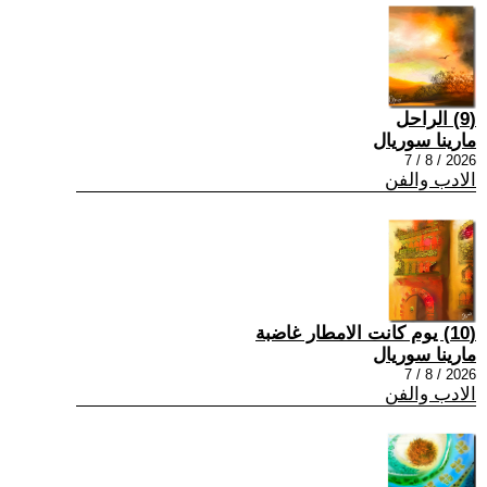
(9) الراحل
مارينا سوريال
2026 / 8 / 7
الادب والفن
(10) يوم كانت الامطار غاضبة
مارينا سوريال
2026 / 8 / 7
الادب والفن