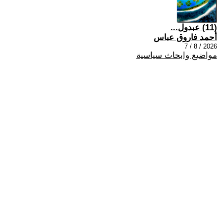
(11) عبدول...
أحمد فاروق عباس
2026 / 8 / 7
مواضيع وابحاث سياسية