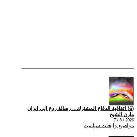
(6) اتفاقية الدفاع المشترك... رسالة ردع إلى إيران
مازن الشيخ
2026 / 8 / 7
مواضيع وابحاث سياسية