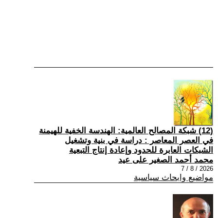
(12) شبكة المصالح العالمية: الهندسة الخفية للهيمنة
في العصر المعاصر : دراسة في بنية وتشغيل
الشبكات العابرة للحدود وإعادة إنتاج التبعية
محمد أحمد الصغير على عيد
2026 / 8 / 7
مواضيع وابحاث سياسية